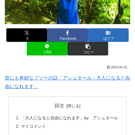
X
Facebook
はてブ
LINE
コピー
2024.04.22
世にも奇妙なフツーの話「アシュタール：大人になると自
由になれます」
目次
「大人になると自由になれます」by アシュタール
マイコメント