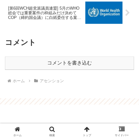
[第6回WCH超党派議員連盟] 5月のWHO
総会では重要案件の枠組みだけ決めて
COP（締約国会議）に白紙委任する案が
浮上
コメント
コメントを書き込む
ホーム
アセンション
ホーム
検索
トップ
サイドバー