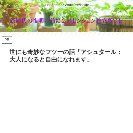
Just another WordPress site
PR
世にも奇妙なフツーの話「アシュタール：
大人になると自由になれます」