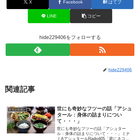
X
Facebook
はてブ
LINE
コピー
hide229406をフォローする
hide229406
関連記事
世にも奇妙なフツーの話「アシュ
アセンション
タール：身体の詰まりについ
て・・・」
世にも奇妙なフツーの話「アシュター
ル：身体の詰まりについて・・・」ミナ
ミAアシュタールRadio405「庭にネコが