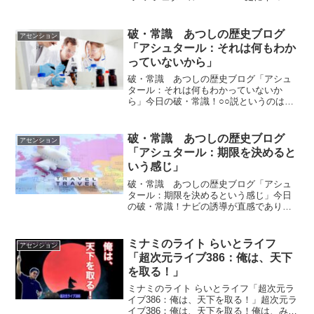
フンをして困っています」vol.831「庭に
ネコがフンをして困っています」vol.832
「それは自分の軸がなくとても危険な
破・常識 あつしの歴史ブログ
アセンション
こ...
「アシュタール：それは何もわか
っていないから」
破・常識 あつしの歴史ブログ「アシュ
タール：それは何もわかっていないか
ら」今日の破・常識！○○説というのは時
によってコロコロと変わります。それは
何も分かっていないからです。ｂｙアシ
ュタールアシュタールからのメッセージ
破・常識 あつしの歴史ブログ
アセンション
今日のアシュタールからの...
「アシュタール：期限を決めると
いう感じ」
破・常識 あつしの歴史ブログ「アシュ
タール：期限を決めるという感じ」今日
の破・常識！ナビの誘導が直感であり、
ひらめきなのです。そして、直感、ひら
めきに従って行動すればいいのです。期
限を決めれば、行動しやすくもなります
ミナミのライト らいとライフ
アセンション
のでそういう意味でもしっ...
「超次元ライブ386：俺は、天下
を取る！」
ミナミのライト らいとライフ「超次元ラ
イブ386：俺は、天下を取る！」超次元ラ
イブ386：俺は、天下を取る！俺は、みん