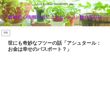
Just another WordPress site
PR
世にも奇妙なフツーの話「アシュタール：
お金は幸せのパスポート？」