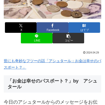
X
Facebook
はてブ
LINE
コピー
2024.04.29
世にも奇妙なフツーの話「アシュタール：お金は幸せのパ
スポート？」
「お金は幸せのパスポート？」by アシュ
タール
今日のアシュタールからのメッセージをお伝