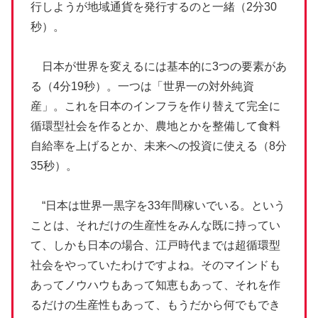
行しようが地域通貨を発行するのと一緒（2分30
秒）。
日本が世界を変えるには基本的に3つの要素があ
る（4分19秒）。一つは「世界一の対外純資
産」。これを日本のインフラを作り替えて完全に
循環型社会を作るとか、農地とかを整備して食料
自給率を上げるとか、未来への投資に使える（8分
35秒）。
“日本は世界一黒字を33年間稼いでいる。という
ことは、それだけの生産性をみんな既に持ってい
て、しかも日本の場合、江戸時代までは超循環型
社会をやっていたわけですよね。そのマインドも
あってノウハウもあって知恵もあって、それを作
るだけの生産性もあって、もうだから何でもでき