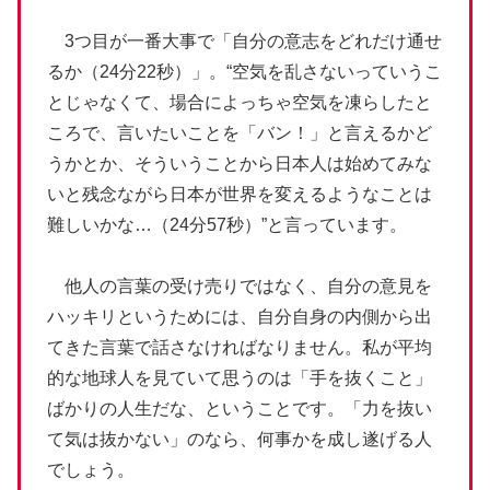
3つ目が一番大事で「自分の意志をどれだけ通せ
るか（24分22秒）」。“空気を乱さないっていうこ
とじゃなくて、場合によっちゃ空気を凍らしたと
ころで、言いたいことを「バン！」と言えるかど
うかとか、そういうことから日本人は始めてみな
いと残念ながら日本が世界を変えるようなことは
難しいかな…（24分57秒）”と言っています。
他人の言葉の受け売りではなく、自分の意見を
ハッキリというためには、自分自身の内側から出
てきた言葉で話さなければなりません。私が平均
的な地球人を見ていて思うのは「手を抜くこと」
ばかりの人生だな、ということです。「力を抜い
て気は抜かない」のなら、何事かを成し遂げる人
でしょう。