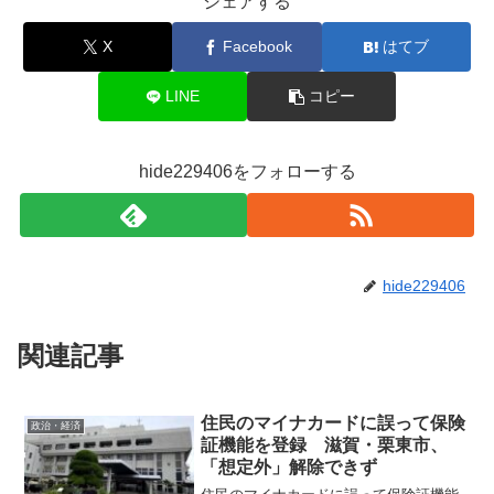
シェアする
X
Facebook
はてブ
LINE
コピー
hide229406をフォローする
hide229406
関連記事
住民のマイナカードに誤って保険
政治・経済
証機能を登録 滋賀・栗東市、
「想定外」解除できず