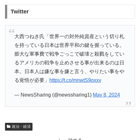
Twitter
大西つねき氏「世界一の対外純資産という切り札
を持っている日本は世界平和の鍵を握っている。
膨大な軍事費で戦争ごっこで破壊と殺戮をしてい
るアメリカの戦争を止めさせる事が出来るのは日
本。日本人は嫌な事を嫌と言う、やりたい事をや
る覚悟が必要」
https://t.co/mnwtS9oxxv
— NewsSharing (@newssharing1)
May 8, 2024
政治・経済