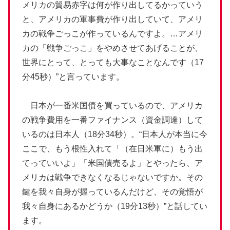
メリカの貿易赤字は何が作り出してるかっていう
と、アメリカの軍事費が作り出していて、アメリ
カの戦争ごっこが作っているんですよ。…アメリ
カの「戦争ごっこ」をやめさせてあげることが、
世界にとって、とっても大事なことなんです（17
分45秒）”と言っています。
日本が一番米国債を買っているので、アメリカ
の戦争費用を一番ファイナンス（資金調達）して
いるのは日本人（18分34秒）。“日本人が本当に今
ここで、もう根性入れて「（在日米軍に）もう出
てっていいよ」「米国債売るよ」とやったら、ア
メリカは戦争できなくなるじゃないですか。その
鍵を我々自身が握っているんだけど、その覚悟が
我々自身にあるかどうか（19分13秒）”と話してい
ます。