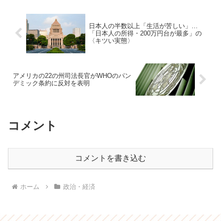
日本人の半数以上「生活が苦しい」…
「日本人の所得・200万円台が最多」の
〈キツい実態〉
アメリカの22の州司法長官がWHOのパン
デミック条約に反対を表明
コメント
コメントを書き込む
ホーム
政治・経済