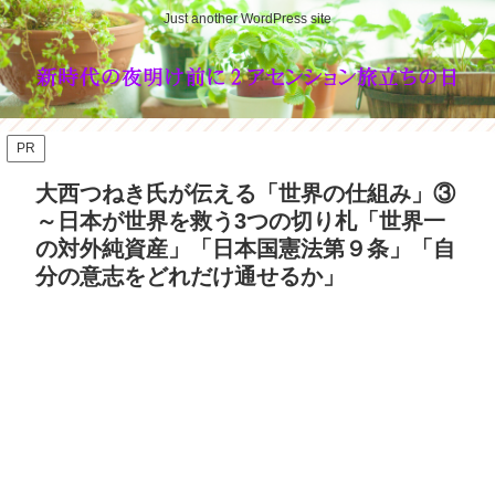
Just another WordPress site
PR
大西つねき氏が伝える「世界の仕組み」③
～日本が世界を救う3つの切り札「世界一
の対外純資産」「日本国憲法第９条」「自
分の意志をどれだけ通せるか」