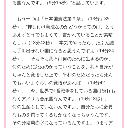
る国なんですよ（9分15秒）”と話しています。
もう一つは「日本国憲法第９条」（13分」35
秒）。“押し付け憲法なのかどうかってのは、とり
あえずどうでもよくて、書かれていることが素晴
らしい（13分42秒）…本気でやったら、たぶん誰
も手を出せない国になると思うんですよ（14分24
秒）。…そもそも我々は何のために生きるのか、
何のために死ぬのかっていうことを、我々自身が
ちゃんと覚悟した上で、平和のためだったら死ん
でもいいよぐらいの覚悟があれば…（14分42
秒）。…今、世界で1番戦争をしている国は紛れも
なくアメリカ合衆国なんですよ（16分13秒）。…
何の生産もしていないんですよ。自分たちに必要
なものを買ってくるしかなくなっちゃうんです。
その分結局赤字になっているんですよ。つまりア