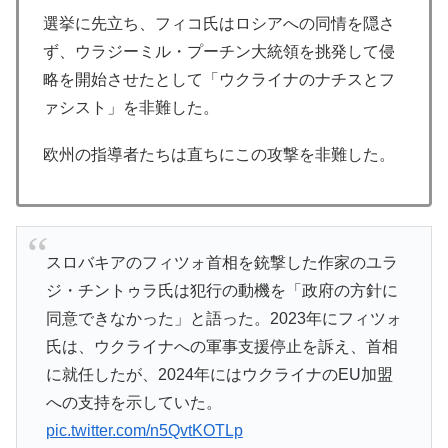
選挙に先立ち、フィコ氏はロシアへの同情を隠さ
ず、ウラジーミル・プーチン大統領を挑発して侵
略を開始させたとして「ウクライナのナチスとフ
ァシスト」を非難した。
欧州の指導者たちは直ちにこの攻撃を非難した。
スロバキアのフィツォ首相を銃撃した作家のユラ
ジ・チントゥラ氏は犯行の動機を「政府の方針に
同意できなかった」と語った。2023年にフィツォ
氏は、ウクライナへの軍事支援停止を訴え、首相
に就任したが、2024年にはウクライナのEU加盟
への支持を示していた。
pic.twitter.com/n5QvtKOTLp