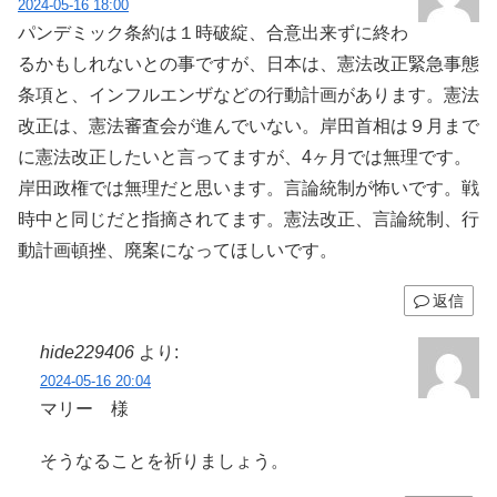
2024-05-16 18:00
パンデミック条約は１時破綻、合意出来ずに終わ
るかもしれないとの事ですが、日本は、憲法改正緊急事態
条項と、インフルエンザなどの行動計画があります。憲法
改正は、憲法審査会が進んでいない。岸田首相は９月まで
に憲法改正したいと言ってますが、4ヶ月では無理です。
岸田政権では無理だと思います。言論統制が怖いです。戦
時中と同じだと指摘されてます。憲法改正、言論統制、行
動計画頓挫、廃案になってほしいです。
返信
hide229406
より:
2024-05-16 20:04
マリー 様
そうなることを祈りましょう。