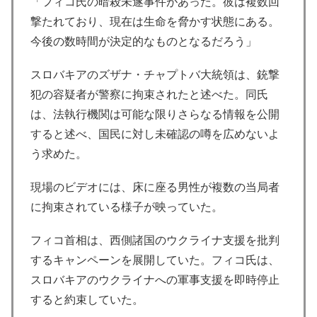
「フィコ氏の暗殺未遂事件があった。彼は複数回
撃たれており、現在は生命を脅かす状態にある。
今後の数時間が決定的なものとなるだろう」
スロバキアのズザナ・チャプトバ大統領は、銃撃
犯の容疑者が警察に拘束されたと述べた。同氏
は、法執行機関は可能な限りさらなる情報を公開
すると述べ、国民に対し未確認の噂を広めないよ
う求めた。
現場のビデオには、床に座る男性が複数の当局者
に拘束されている様子が映っていた。
フィコ首相は、西側諸国のウクライナ支援を批判
するキャンペーンを展開していた。フィコ氏は、
スロバキアのウクライナへの軍事支援を即時停止
すると約束していた。