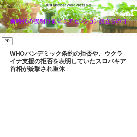
Just another WordPress site
PR
WHOパンデミック条約の拒否や、ウクラ
イナ支援の拒否を表明していたスロバキア
首相が銃撃され重体