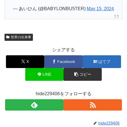
— あいひん (@BABYLONBU5TER)
May 15, 2024
世界の出来事
シェアする
X
Facebook
はてブ
LINE
コピー
hide229406をフォローする
hide229406