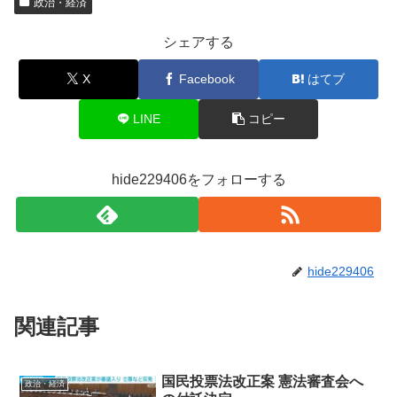
政治・経済
シェアする
X
Facebook
はてブ
LINE
コピー
hide229406をフォローする
hide229406
関連記事
国民投票法改正案 憲法審査会へ
政治・経済