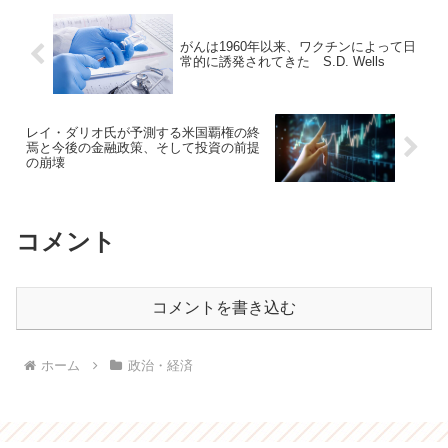
がんは1960年以来、ワクチンによって日
常的に誘発されてきた S.D. Wells
レイ・ダリオ氏が予測する米国覇権の終
焉と今後の金融政策、そして投資の前提
の崩壊
コメント
コメントを書き込む
ホーム
政治・経済