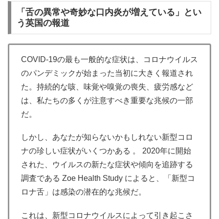
「舌の異常や奇妙な口内炎が増えている」とい
う英国の報道
COVID-19の最も一般的な症状は、コロナウイルス
のパンデミックが始まった当初に大きく報道され
た。持続的な咳、味覚や嗅覚の喪失、疲労感など
は、私たちの多くが注意すべき重要な兆候の一部
だ。
しかし、あなたが知らないかもしれない新型コロ
ナの珍しい症状がいくつかある 。 2020年に開始
された、ウイルスの新たな症状や傾向を追跡する
調査である Zoe Health Study によると、「新型コ
ロナ舌」は感染の潜在的な兆候だ。
これは、新型コロナウイルスによって引き起こさ