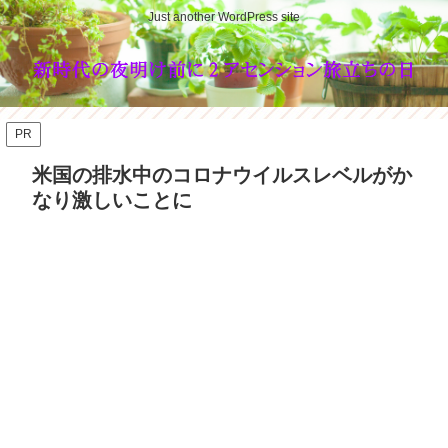
Just another WordPress site
PR
米国の排水中のコロナウイルスレベルがか
なり激しいことに