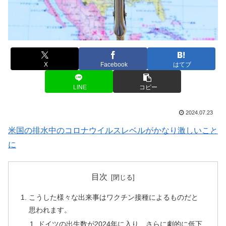
X
Facebook
はてブ
LINE
コピー
2024.07.23
米国の排水中のコロナウイルスレベルがかなり激しいこと
に
目次
こうした様々な出来事はワクチン接種によるものだと
思われます。
ドイツの出生数が2024年に入り、さらに劇的に低下