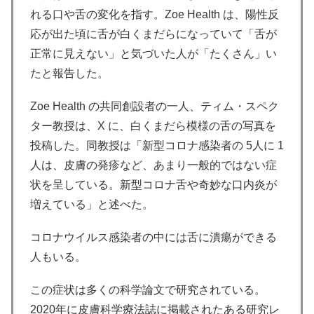
れる口や舌の変化を指す。Zoe Health は、陽性反
応が出た頃に舌が白くまだらになっていて「舌が
正常に見えない」と気づいた人が「たくさん」い
たと報告した。
Zoe Health の共同創設者の一人、ティム・スペク
ター教授は、X に、白くまだら模様の舌の写真を
投稿した。同教授は「新型コロナ感染者の 5人に 1
人は、皮膚の発疹など、あまり一般的ではない症
状を呈している。新型コロナ舌や奇妙な口内炎が
増えている」と述べた。
コロナウイルス感染者の中には舌に潰瘍ができる
人もいる。
この症状は多くの科学論文で研究されている。
2020年に皮膚科学療法誌に掲載されたある研究レ