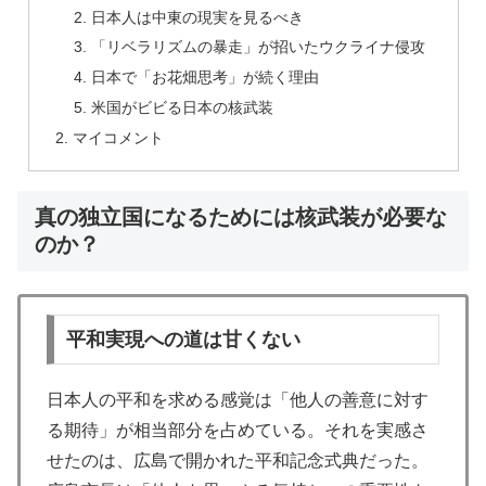
日本人は中東の現実を見るべき
「リベラリズムの暴走」が招いたウクライナ侵攻
日本で「お花畑思考」が続く理由
米国がビビる日本の核武装
マイコメント
真の独立国になるためには核武装が必要な
のか？
平和実現への道は甘くない
日本人の平和を求める感覚は「他人の善意に対す
る期待」が相当部分を占めている。それを実感さ
せたのは、広島で開かれた平和記念式典だった。