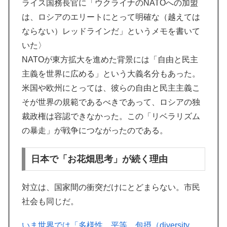
ライス国務長官に「ウクライナのNATOへの加盟
は、ロシアのエリートにとって明確な（越えては
ならない）レッドラインだ」というメモを書いて
いた〉
NATOが東方拡大を進めた背景には「自由と民主
主義を世界に広める」という大義名分もあった。
米国や欧州にとっては、彼らの自由と民主主義こ
そが世界の規範であるべきであって、ロシアの独
裁政権は容認できなかった。この「リベラリズム
の暴走」が戦争につながったのである。
日本で「お花畑思考」が続く理由
対立は、国家間の衝突だけにとどまらない。市民
社会も同じだ。
いま世界では「多様性、平等、包摂（diversity,