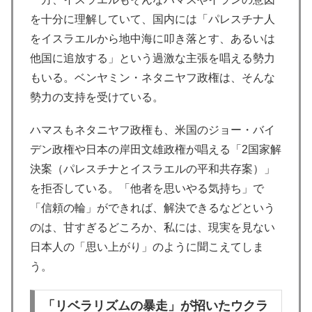
を十分に理解していて、国内には「パレスチナ人
をイスラエルから地中海に叩き落とす、あるいは
他国に追放する」という過激な主張を唱える勢力
もいる。ベンヤミン・ネタニヤフ政権は、そんな
勢力の支持を受けている。
ハマスもネタニヤフ政権も、米国のジョー・バイ
デン政権や日本の岸田文雄政権が唱える「2国家解
決案（パレスチナとイスラエルの平和共存案）」
を拒否している。「他者を思いやる気持ち」で
「信頼の輪」ができれば、解決できるなどという
のは、甘すぎるどころか、私には、現実を見ない
日本人の「思い上がり」のように聞こえてしま
う。
「リベラリズムの暴走」が招いたウクラ