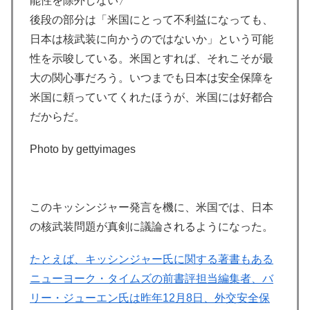
能性を除外しない〉
後段の部分は「米国にとって不利益になっても、
日本は核武装に向かうのではないか」という可能
性を示唆している。米国とすれば、それこそが最
大の関心事だろう。いつまでも日本は安全保障を
米国に頼っていてくれたほうが、米国には好都合
だからだ。
Photo by gettyimages
このキッシンジャー発言を機に、米国では、日本
の核武装問題が真剣に議論されるようになった。
たとえば、キッシンジャー氏に関する著書もある
ニューヨーク・タイムズの前書評担当編集者、バ
リー・ジューエン氏は昨年12月8日、外交安全保