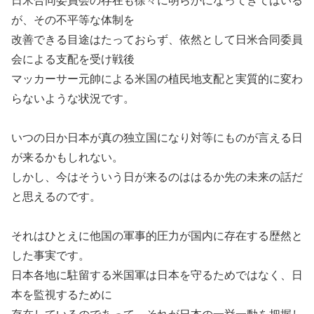
日米合同委員会の存在も徐々に明らかになってきてはいる
が、その不平等な体制を
改善できる目途はたっておらず、依然として日米合同委員
会による支配を受け戦後
マッカーサー元帥による米国の植民地支配と実質的に変わ
らないような状況です。
いつの日か日本が真の独立国になり対等にものが言える日
が来るかもしれない。
しかし、今はそういう日が来るのははるか先の未来の話だ
と思えるのです。
それはひとえに他国の軍事的圧力が国内に存在する歴然と
した事実です。
日本各地に駐留する米国軍は日本を守るためではなく、日
本を監視するために