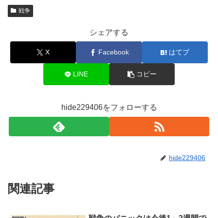
戦争
シェアする
X
Facebook
はてブ
LINE
コピー
hide229406をフォローする
hide229406
関連記事