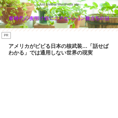
Just another WordPress site
PR
アメリカがビビる日本の核武装…「話せば
わかる」では通用しない世界の現実