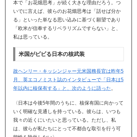
本で「お花畑思考」が続く大きな理由だろう。つ
いでに言えば、彼らのお花畑思考は「話せば分か
る」といった単なる思い込みに基づく願望であり
「欧米が信奉するリベラリズムですらない」と、
私は思っている。
米国がビビる日本の核武装
故ヘンリー・キッシンジャー元米国務長官は昨年5
月、英エコノミスト誌のインタビューで「日本は5
年以内に核保有する」と、次のように語った
。
〈日本は今後5年間のうちに、核保有国に向かって
いく明確な見通しを持っている。彼らは、いつも
我々の近くにいたいと思っている。ただし、私
は、彼らが私たちにとって不都合な取引を行う可