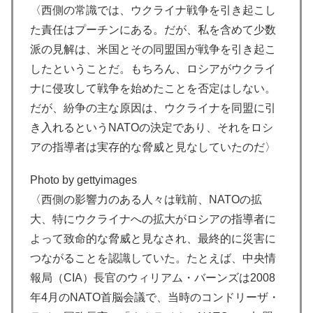
〈西側の常識では、ウクライナ戦争を引き起こし
た責任はプーチンにある。だが、私を含めて少数
派の見解は、米国とその同盟国が戦争を引き起こ
したということだ。もちろん、ロシアがウクライ
ナに侵攻して戦争を始めたことを否定はしない。
だが、紛争の主な原因は、ウクライナを同盟に引
き入れるというNATOの決定であり、それをロシ
アの指導者は実存的な脅威と見なしていたのだ〉
Photo by gettyimages
〈西側の影響力のある人々は戦前、NATOの拡
大、特にウクライナへの拡大がロシアの指導者に
よって致命的な脅威と見なされ、最終的に災害に
つながることを認識していた。たとえば、中央情
報局（CIA）長官のウィリアム・バーンズは2008
年4月のNATO首脳会議で、当時のコンドリーザ・