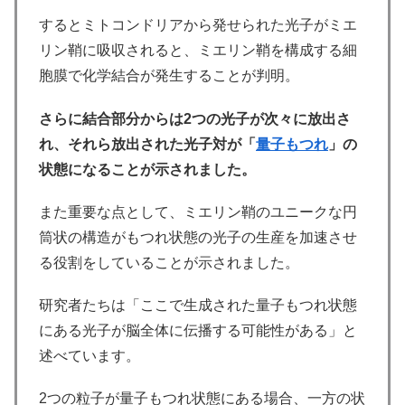
するとミトコンドリアから発せられた光子がミエ
リン鞘に吸収されると、ミエリン鞘を構成する細
胞膜で化学結合が発生することが判明。
さらに結合部分からは2つの光子が次々に放出さ
れ、それら放出された光子対が「
量子もつれ
」の
状態になることが示されました。
また重要な点として、ミエリン鞘のユニークな円
筒状の構造がもつれ状態の光子の生産を加速させ
る役割をしていることが示されました。
研究者たちは「ここで生成された量子もつれ状態
にある光子が脳全体に伝播する可能性がある」と
述べています。
2つの粒子が量子もつれ状態にある場合、一方の状