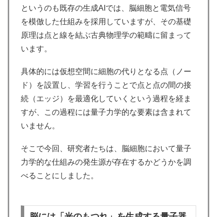
というのも既存の生成AIでは、脳細胞と電気信号
を模倣した仕組みを採用していますが、その基礎
原理は点と線を結ぶ古典物理学の範疇に留まって
います。
具体的には仮想空間に細胞の代りとなる点（ノー
ド）を設置し、学習を行うことで点と点の間の接
続（エッジ）を最適化していくという過程を経ま
すが、この過程には量子力学的な要素は含まれて
いません。
そこで今回、研究者たちは、脳細胞において量子
力学的な仕組みの発生源が存在するかどうかを調
べることにしました。
脳には「光のもつれ」を生成する量子器