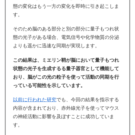
態の変化はもう一方の変化を即時に引き起こしま
す。
そのため脳のある部分と別の部分に量子もつれ状
態の光子がある場合、電気信号や化学物質の分泌
よりも遥かに迅速な同期が実現します。
この結果は、ミエリン鞘が脳において量子もつれ
状態の光子を生成するる量子器官として機能して
おり、脳がこの光の粒子を使って活動の同期を行
っている可能性を示しています。
以前に行われた研究
でも、今回の結果を指示する
内容が含まれており、赤外線光子を使ってマウス
の神経活動に影響を及ぼすことに成功していま
す。