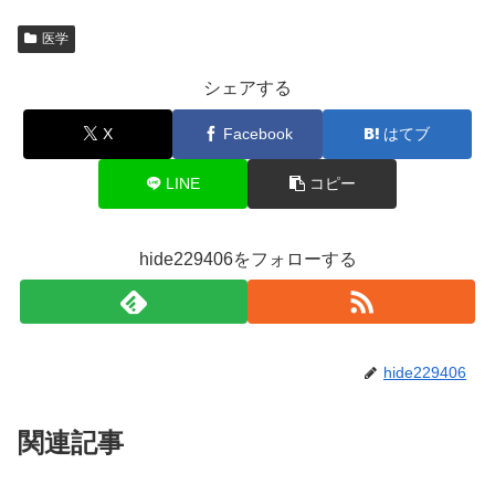
医学
シェアする
X
Facebook
はてブ
LINE
コピー
hide229406をフォローする
hide229406
関連記事