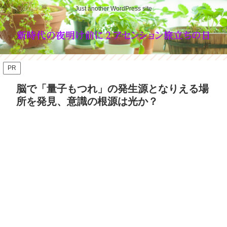
Just another WordPress site
PR
脳で「量子もつれ」の発生源となりえる場
所を発見、意識の根源は光か？