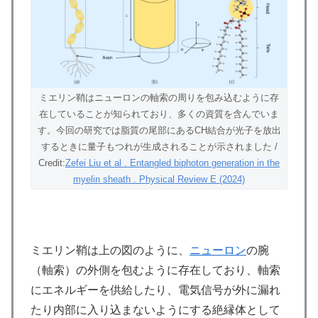
ミエリン鞘はニューロンの軸索の周りを包み込むように存
在していることが知られており、多くの資質を含んでいま
す。今回の研究では脂質の尾部にあるCH結合が光子を放出
するときに量子もつれが生成されることが示されました /
Credit:
Zefei Liu et al . Entangled biphoton generation in the
myelin sheath . Physical Review E (2024)
ミエリン鞘は上の図のように、
ニューロン
の腕
（軸索）の外側を包むように存在しており、軸索
にエネルギーを供給したり、電気信号が外に漏れ
たり内部に入り込まないようにする絶縁体として