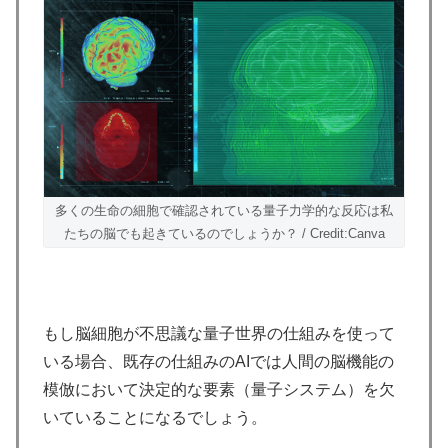
多くの生命の細胞で確認されている量子力学的な反応は私
たちの脳でも起きているのでしょうか？ / Credit:Canva
もし脳細胞が不思議な量子世界の仕組みを使って
いる場合、既存の仕組みのAIでは人間の脳機能の
模倣において決定的な要素（量子システム）を欠
いていることになるでしょう。