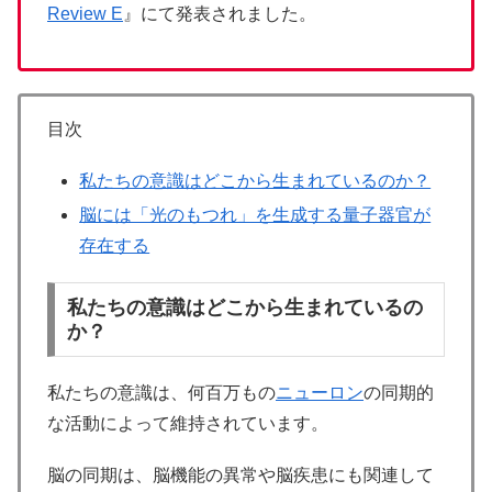
Review E
』にて発表されました。
目次
私たちの意識はどこから生まれているのか？
脳には「光のもつれ」を生成する量子器官が
存在する
私たちの意識はどこから生まれているの
か？
私たちの意識は、何百万もの
ニューロン
の同期的
な活動によって維持されています。
脳の同期は、脳機能の異常や脳疾患にも関連して