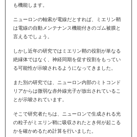
も機能します。
ニューロンの軸索が電線だとすれば、ミエリン鞘
は電線の自動メンテナンス機能付きのゴム被膜と
言えるでしょう。
しかし近年の研究ではミエリン鞘の役割が単なる
絶縁体ではなく、神経同期を促す役割をもってい
る可能性が示唆されるようになってきました。
また別の研究では、ニューロン内部のミトコンド
リアからは微弱な赤外線光子が放出されているこ
とが示唆されています。
そこで研究者たちは、ニューロンで生成される光
の粒子がミエリン鞘に吸収されたとき何が起こる
かを確かめるため計算を行いました。