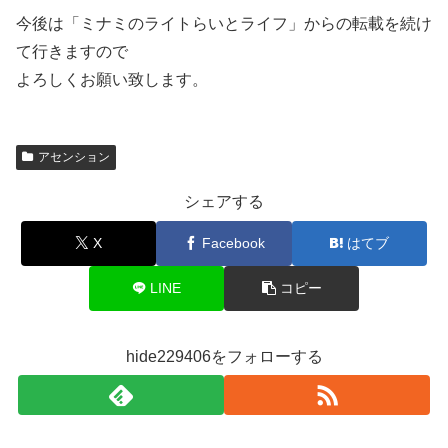
今後は「ミナミのライトらいとライフ」からの転載を続け
て行きますので
よろしくお願い致します。
アセンション
シェアする
X
Facebook
はてブ
LINE
コピー
hide229406をフォローする