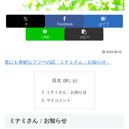
X
Facebook
はてブ
LINE
コピー
2024.08.16
世にも奇妙なフツーの話「ミナミさん：お知らせ」
目次
ミナミさん：お知らせ
マイコメント
ミナミさん：お知らせ