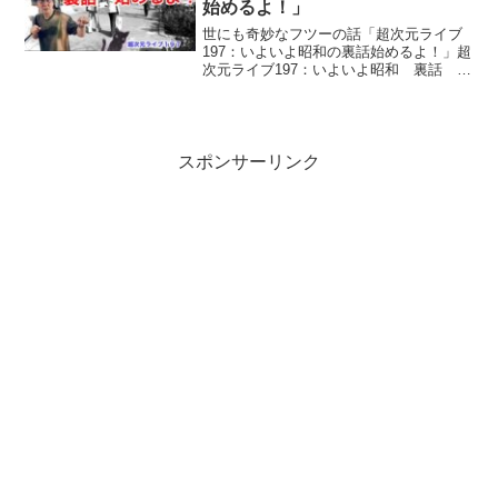
始めるよ！」
世にも奇妙なフツーの話「超次元ライブ
197：いよいよ昭和の裏話始めるよ！」超
次元ライブ197：いよいよ昭和 裏話 始
めるよ！過去の歴史の真実が分かると 予
測が出来るようになるんです。 あ～、ま
た同じ手口を使ってきてるなって 分かる
と回避でき...
スポンサーリンク