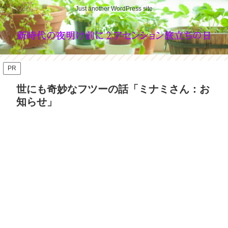
Just another WordPress site
PR
世にも奇妙なフツーの話「ミナミさん：お
知らせ」