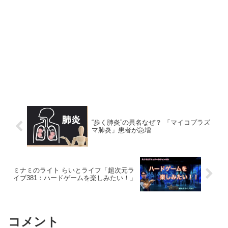
“歩く肺炎”の異名なぜ？ 「マイコプラズ
マ肺炎」患者が急増
ミナミのライト らいとライフ「超次元ラ
イブ381：ハードゲームを楽しみたい！」
コメント