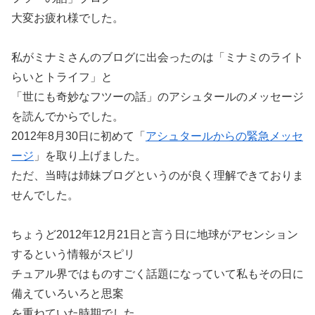
大変お疲れ様でした。
私がミナミさんのブログに出会ったのは「ミナミのライト
らいとトライフ」と
「世にも奇妙なフツーの話」のアシュタールのメッセージ
を読んでからでした。
2012年8月30日に初めて「
アシュタールからの緊急メッセ
ージ
」を取り上げました。
ただ、当時は姉妹ブログというのが良く理解できておりま
せんでした。
ちょうど2012年12月21日と言う日に地球がアセンション
するという情報がスピリ
チュアル界ではものすごく話題になっていて私もその日に
備えていろいろと思案
を重ねていた時期でした。