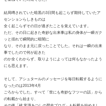
結局噂されていた暗黒の3日間も起こらず期待していたア
センションらしきものは
全く起こらずその日が過ぎたことを覚えています。
ただ、その日に起きた奇妙な出来事は私の身体が一瞬ガク
ッと揺れて瞬間的に暗闇に
なり、そのまま元に戻ったことでした。それは一瞬の出来
事でしたので何が起きた
のか全くわからず、取りようによっては何もなかったよう
にも思えます。
そして、アシュタールのメッセージを毎日転載するように
なったのは2013年4月
ごろからでした。すべて「世にも奇妙なフツーの話」から
の転載から始まり、
その後「破 常識あつしの歴史ブログ」も転載を始めまし