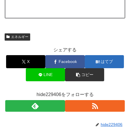
エネルギー
シェアする
X
Facebook
はてブ
LINE
コピー
hide229406をフォローする
hide229406