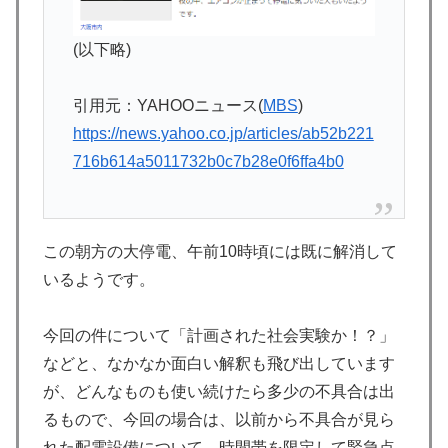
(以下略)
引用元：YAHOOニュース(
MBS
)
https://news.yahoo.co.jp/articles/ab52b221
716b614a5011732b0c7b28e0f6ffa4b0
この朝方の大停電、午前10時頃には既に解消して
いるようです。
今回の件について「計画された社会実験か！？」
などと、なかなか面白い解釈も飛び出しています
が、どんなものも使い続けたら多少の不具合は出
るもので、今回の場合は、以前から不具合が見ら
れた配電設備について、時間帯を限定して緊急点