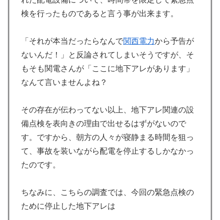
検を行ったものであると言う事が出来ます。
「それが本当だったらなんで
関西電力
から予告が
ないんだ！」と反論されてしまいそうですが、そ
もそも関電さんが「ここに地下アレがあります」
なんて言いませんよね？
その存在が伝わってない以上、地下アレ関連の設
備点検を表向きの理由で出せるはずがないので
す。ですから、朝方の人々が寝静まる時間を狙っ
て、事故を装いながら配電を停止するしかなかっ
たのです。
ちなみに、こちらの調査では、今回の緊急点検の
ために停止した地下アレは