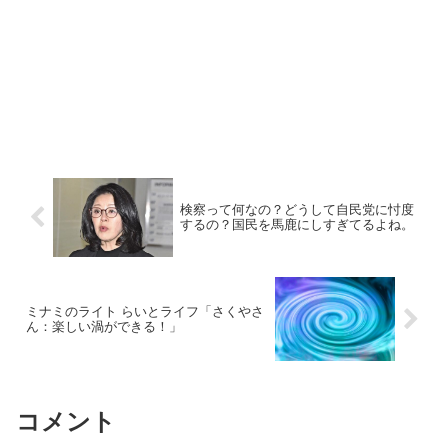
検察って何なの？どうして自民党に忖度
するの？国民を馬鹿にしすぎてるよね。
ミナミのライト らいとライフ「さくやさ
ん：楽しい渦ができる！」
コメント