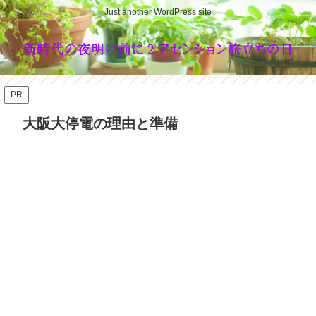
Just another WordPress site
PR
大阪大停電の理由と準備