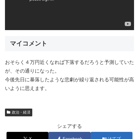
マイコメント
おそらく４万円近くなれば下落するだろうと予測していた
が、その通りになった。
今後先日に暴落したような悲劇が繰り返される可能性が高
いように思えます。
政治・経済
シェアする
X
Facebook
はてブ