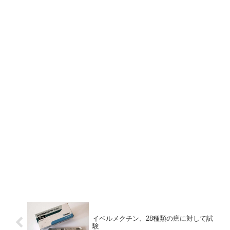
イベルメクチン、28種類の癌に対して試
験