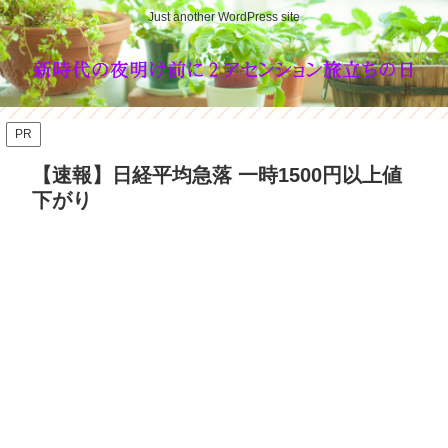
Just another WordPress site
PR
【速報】日経平均急落 一時1500円以上値
下がり