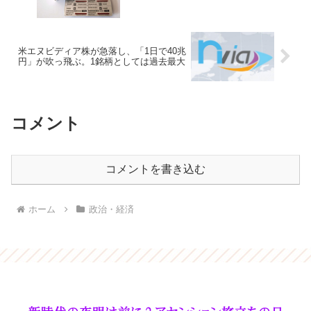
米エヌビディア株が急落し、「1日で40兆
円」が吹っ飛ぶ。1銘柄としては過去最大
コメント
コメントを書き込む
ホーム
政治・経済