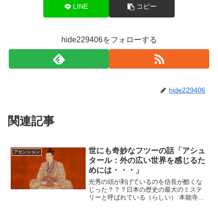
LINE
コピー
hide229406をフォローする
hide229406
関連記事
世にも奇妙なフツーの話「アシュ
アセンション
タール：外の広い世界を感じるた
めには・・・」
光秀の頭が剥げているのを信長が酷くな
じった？？？日本の歴史の最大のミステ
リーと呼ばれている（らしい） 本能寺の
変・・・ このブログをお読みいただいて
いるみなさまは 本能寺の変は信長さん、