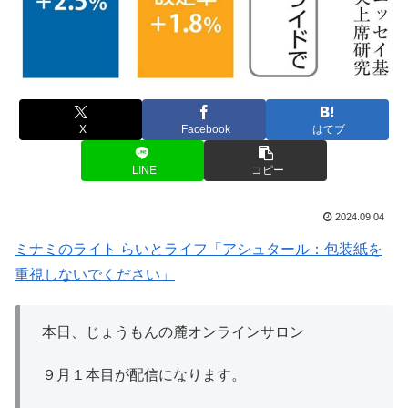
X
Facebook
はてブ
LINE
コピー
2024.09.04
ミナミのライト らいとライフ「アシュタール：包装紙を
重視しないでください」
本日、じょうもんの麓オンラインサロン
９月１本目が配信になります。