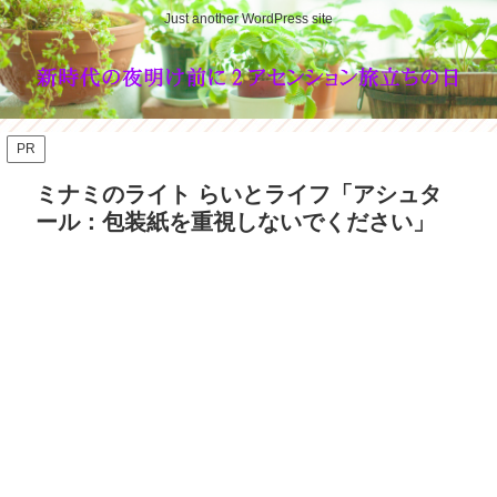
Just another WordPress site
PR
ミナミのライト らいとライフ「アシュタ
ール：包装紙を重視しないでください」