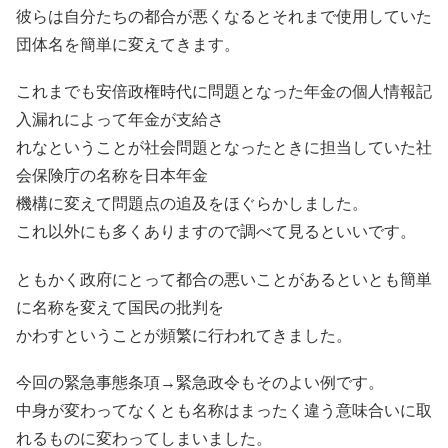
彼らは自分たちの都合が悪くなるとそれまで使用していた
団体名を簡単に変えてきます。
これまでも安倍政権時代に問題となった年金の個人情報記
入漏れによって年金が支給さ
れなということが社会問題となったときに担当していた社
会保険庁の名称を日本年金
機構に変えて問題点の追及をほぐらかしました。
これ以外にも多くありますので調べて見るといいです。
ともかく政府にとって都合の悪いことがあるといとも簡単
に名称を変えて国民の批判を
かわすということが頻繁に行われてきました。
今回の緊急事態条項→緊急政令もそのよい例です。
中身が変わってなくとも名称はまったく違う意味合いに取
れるものに変わってしまいました。