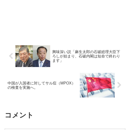
興味深い説「麻生太郎の石破総理大臣下
ろしが始まり、石破内閣は短命で終わり
ます」
中国が入国者に対してサル痘（MPOX）
の検査を実施へ。
コメント