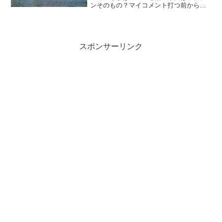
ンそのもの？マイコメント打つ前からす
でに感染者がいるということはその原因
の初めがコロナワクチンでありそれがサ
ル痘ワクチンで倍加したということで
す。
スポンサーリンク