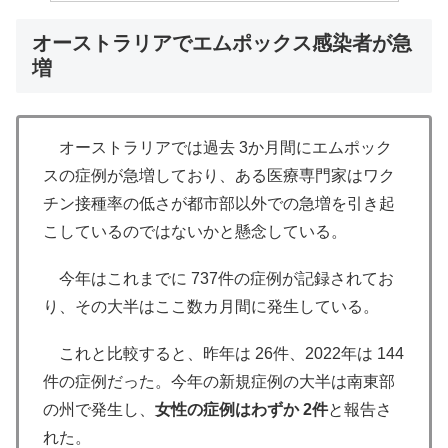
オーストラリアでエムポックス感染者が急
増
オーストラリアでは過去 3か月間にエムポック
スの症例が急増しており、ある医療専門家はワク
チン接種率の低さが都市部以外での急増を引き起
こしているのではないかと懸念している。
今年はこれまでに 737件の症例が記録されてお
り、その大半はここ数カ月間に発生している。
これと比較すると、昨年は 26件、2022年は 144
件の症例だった。今年の新規症例の大半は南東部
の州で発生し、
女性の症例はわずか 2件
と報告さ
れた。