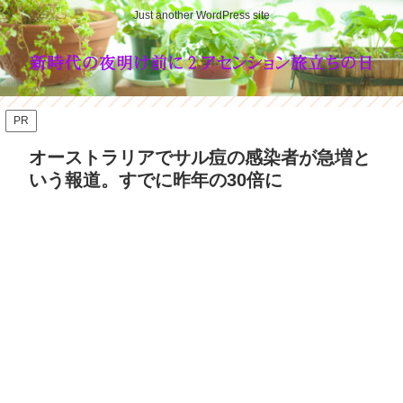
Just another WordPress site
PR
オーストラリアでサル痘の感染者が急増と
いう報道。すでに昨年の30倍に