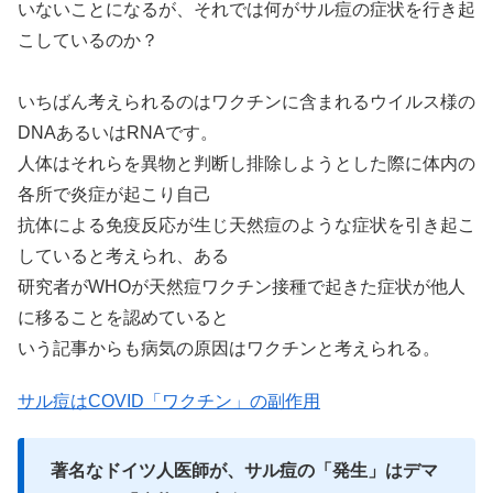
いないことになるが、それでは何がサル痘の症状を行き起
こしているのか？
いちばん考えられるのはワクチンに含まれるウイルス様の
DNAあるいはRNAです。
人体はそれらを異物と判断し排除しようとした際に体内の
各所で炎症が起こり自己
抗体による免疫反応が生じ天然痘のような症状を引き起こ
していると考えられ、ある
研究者がWHOが天然痘ワクチン接種で起きた症状が他人
に移ることを認めていると
いう記事からも病気の原因はワクチンと考えられる。
サル痘はCOVID「ワクチン」の副作用
著名なドイツ人医師が、サル痘の「発生」はデマ