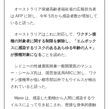
オーストラリア保健高齢者福祉省の広報担当者
は AFP に対し、今年 5月から感染者数が増加して
いると語った。
オーストラリアはこれに対応して、
ワクチン接
種の対象者に関する制限を解除し、「エムポック
スに感染するリスクのあるあらゆる年齢の人々」
が接種対象になる
ことを認めた。
シドニーの性健康医師兼一般開業医のマシュ
ー・シールズ氏は、国営放送局ABCに対し、ワク
チン接種率が低い都市部以外でもウイルスが検出
されていると語った。
Mpox は、感染した動物から人間に感染するウ
イルスによって引き起こされ、密接な身体的接触