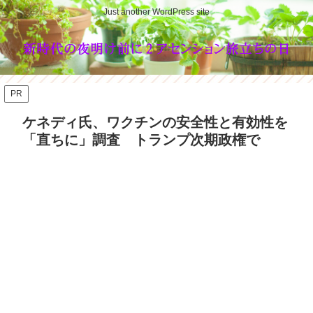
Just another WordPress site
PR
ケネディ氏、ワクチンの安全性と有効性を
「直ちに」調査 トランプ次期政権で