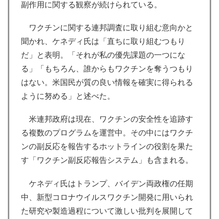
副作用に関する観察が続けられている。
ワクチンに関する連邦調査に取り組む意向かと
聞かれ、ケネディ氏は「直ちに取り組むつもり
だ」と表明。「それが私の優先課題の一つにな
る」「もちろん、誰からもワクチンを奪うつもり
はない。米国民が質の良い情報を確実に得られる
ように努める」と述べた。
米連邦政府は現在、ワクチンの安全性を追跡す
る複数のプログラムを運営中。その中にはワクチ
ンの副反応を報告するホットラインの役割を果た
す「ワクチン副反応報告システム」も含まれる。
ケネディ氏はトランプ、バイデン両政権の任期
中、新型コロナウイルスワクチン開発に用いられ
た研究や製造過程について激しい批判を展開して