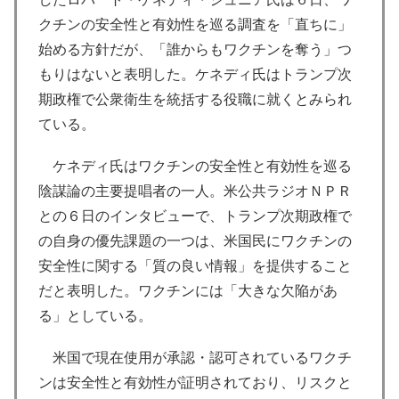
クチンの安全性と有効性を巡る調査を「直ちに」
始める方針だが、「誰からもワクチンを奪う」つ
もりはないと表明した。ケネディ氏はトランプ次
期政権で公衆衛生を統括する役職に就くとみられ
ている。
ケネディ氏はワクチンの安全性と有効性を巡る
陰謀論の主要提唱者の一人。米公共ラジオＮＰＲ
との６日のインタビューで、トランプ次期政権で
の自身の優先課題の一つは、米国民にワクチンの
安全性に関する「質の良い情報」を提供すること
だと表明した。ワクチンには「大きな欠陥があ
る」としている。
米国で現在使用が承認・認可されているワクチ
ンは安全性と有効性が証明されており、リスクと