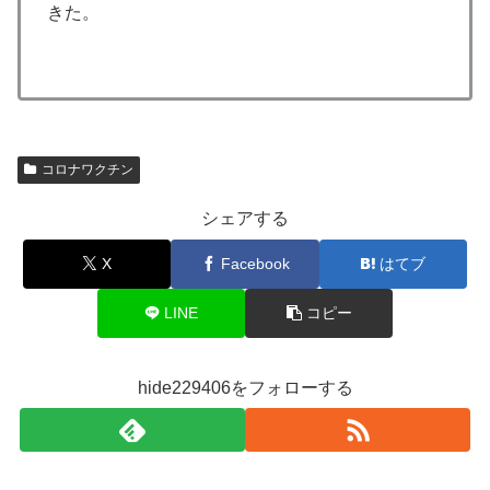
きた。
コロナワクチン
シェアする
X
Facebook
はてブ
LINE
コピー
hide229406をフォローする