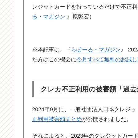
レジットカードを持っているだけで不正利
る・マガジン
』原彰宏）
※本記事は、『
らぽーる・マガジン
』 2
た方はこの機会に
今月すべて無料のお試し
クレカ不正利用の被害額「過去
2024年9月に、一般社団法人日本クレジ
正利用被害額まとめ
が公開されました。
それによると、2023年のクレジットカード