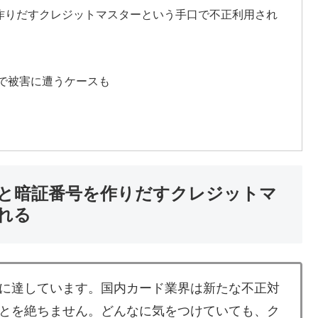
作りだすクレジットマスターという手口で不正利用され
で被害に遭うケースも
と暗証番号を作りだすクレジットマ
れる
に達しています。国内カード業界は新たな不正対
とを絶ちません。どんなに気をつけていても、ク