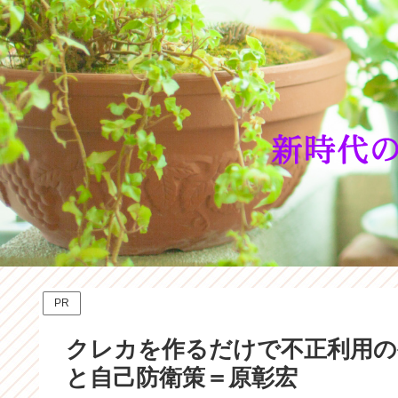
PR
クレカを作るだけで不正利用の
と自己防衛策＝原彰宏