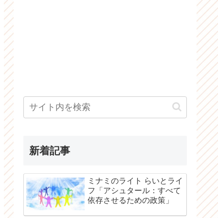
新着記事
ミナミのライト らいとライ
フ「アシュタール：すべて
依存させるための政策」