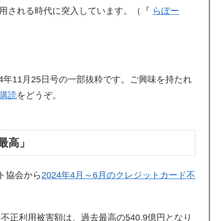
用される時代に突入しています。（『
らぽー
024年11月25日号の一部抜粋です。ご興味を持たれ
購読
をどうぞ。
最高」
ット協会から
2024年4月～6月のクレジットカード不
不正利用被害額は、過去最高の540.9億円となり