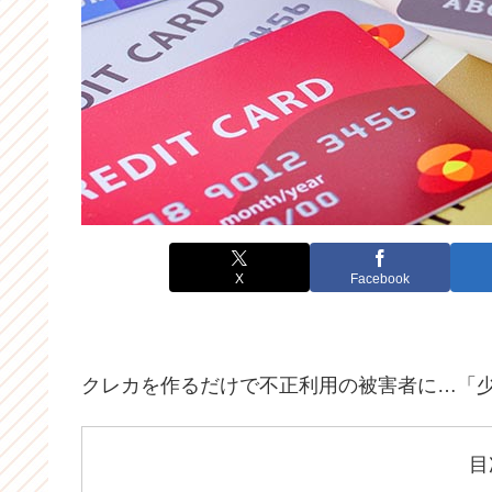
X
Facebook
クレカを作るだけで不正利用の被害者に…「
目