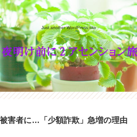
Just another WordPress site
被害者に…「少額詐欺」急増の理由