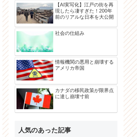
【AI実写化】江戸の街を再
現したら凄すぎた！200年
前のリアルな日本を大公開
社会の仕組み
情報機関の悪用と崩壊する
アメリカ帝国
カナダの移民政策が限界点
に達し崩壊寸前
人気のあった記事