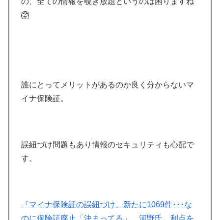
の、全ての情報を覗き放題というのは困りますね
誰にとってメリットがあるのか良く分からないマ
イナ保険証。
誤紐づけ問題もあり情報のセキュリティも心配で
す。
『マイナ保険証の誤紐づけ、新たに1069件･･･な
のに保険証廃止「決まってる」 河野氏、利点を