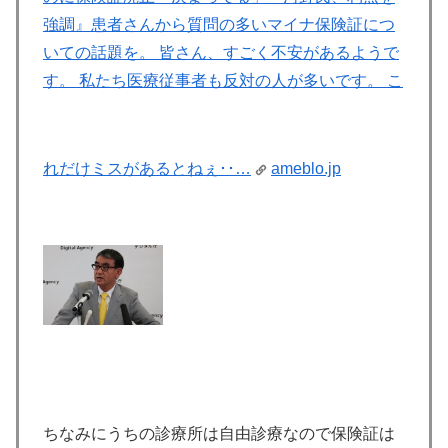
強調』
患者さんから質問の多いマイナ保険証につ
いての話題を。 皆さん、すごく不安があるようで
す。 私たち医療従事者も反対の人が多いです。 こ
れだけミスがあるとねぇ･･…
ameblo.jp
ちなみにうちの診療所は自由診療なので保険証は