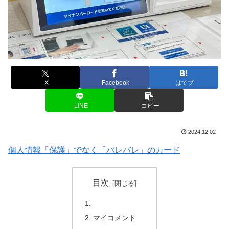
X
Facebook
はてブ
LINE
コピー
2024.12.02
個人情報「保護」でなく「バレバレ」のカード
目次
マイコメント