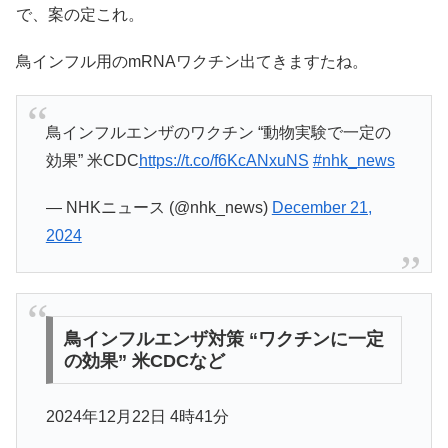
で、案の定これ。
鳥インフル用のmRNAワクチン出てきますたね。
鳥インフルエンザのワクチン “動物実験で一定の
効果” 米CDC
https://t.co/f6KcANxuNS
#nhk_news
— NHKニュース (@nhk_news)
December 21,
2024
鳥インフルエンザ対策 “ワクチンに一定
の効果” 米CDCなど
2024年12月22日 4時41分