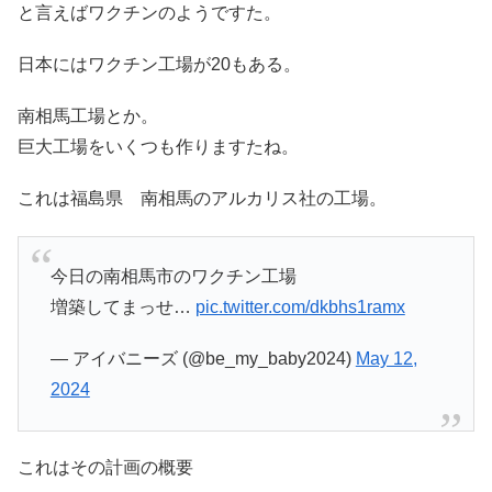
と言えばワクチンのようですた。
日本にはワクチン工場が20もある。
南相馬工場とか。
巨大工場をいくつも作りますたね。
これは福島県 南相馬のアルカリス社の工場。
今日の南相馬市のワクチン工場
増築してまっせ…
pic.twitter.com/dkbhs1ramx
— アイバニーズ (@be_my_baby2024)
May 12,
2024
これはその計画の概要