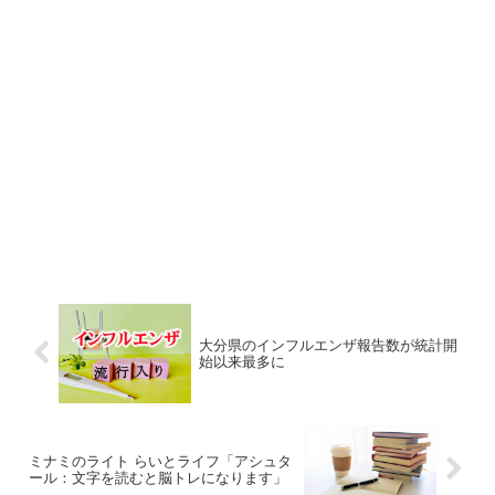
大分県のインフルエンザ報告数が統計開
始以来最多に
ミナミのライト らいとライフ「アシュタ
ール：文字を読むと脳トレになります」