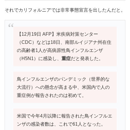
それでカリフォルニアでは非常事態宣言を出したんだと。
【12月19日 AFP】米疾病対策センター
（CDC）などは18日、南部ルイジアナ州在住
の高齢者1人が高病原性鳥インフルエンザ
（H5N1）に感染し、
重症
だと発表した。
鳥インフルエンザのパンデミック（世界的な
大流行）への懸念が高まる中、米国内で人の
重症例が報告されたのは初めて。
米国で今年4月以降に報告された鳥インフルエ
ンザの感染者数は、これで61人となった。