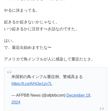
やるに決まってる。
起きるか起きないかじゃなく。
いつ起きるかに注目すべき話なのですた。
はい。
で、最近出始めますたな〜
アメリカで鳥インフルが人に感染して重症だとさ。
米国初の鳥インフル重症例、警戒高まる
https://t.co/AHtJw1zv7L
— AFPBB News (@afpbbcom)
December 19,
2024