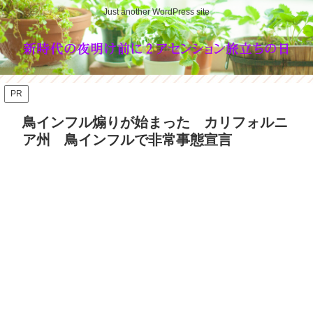
Just another WordPress site
PR
鳥インフル煽りが始まった カリフォルニ
ア州 鳥インフルで非常事態宣言