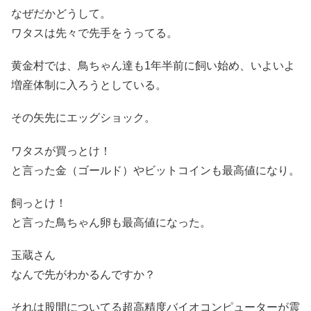
なぜだかどうして。
ワタスは先々で先手をうってる。
黄金村では、鳥ちゃん達も1年半前に飼い始め、いよいよ
増産体制に入ろうとしている。
その矢先にエッグショック。
ワタスが買っとけ！
と言った金（ゴールド）やビットコインも最高値になり。
飼っとけ！
と言った鳥ちゃん卵も最高値になった。
玉蔵さん
なんで先がわかるんですか？
それは股間についてる超高精度バイオコンピューターが震