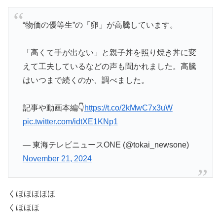
“物価の優等生”の「卵」が高騰しています。
「高くて手が出ない」と親子丼を照り焼き丼に変
えて工夫しているなどの声も聞かれました。高騰
はいつまで続くのか、調べました。
記事や動画本編👇
https://t.co/2kMwC7x3uW
pic.twitter.com/idtXE1KNp1
— 東海テレビニュースONE (@tokai_newsone)
November 21, 2024
くほほほほほ
くほほほ