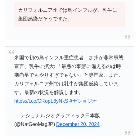
カリフォルニア州では鳥インフルが、乳牛に
集団感染だそうですた。
米国で初の鳥インフル重症患者、加州が非常事態
宣言、乳牛に拡大: 「最悪の事態に備えるのは時
期尚早でもやりすぎでもない」と専門家。また、
カリフォルニア州では乳牛が集団感染していま
す。最新の状況を解説します。
https://t.co/GRopL6yNkS
#ナショジオ
— ナショナルジオグラフィック日本版
(@NatGeoMagJP)
December 20, 2024