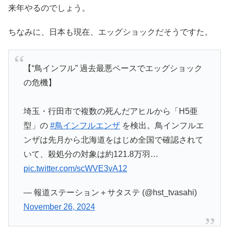
来年やるのでしょう。
ちなみに、日本も現在、エッグショックだそうですた。
【“鳥インフル” 過去最悪ペースでエッグショック
の危機】
埼玉・行田市で複数の死んだアヒルから「H5亜
型」の
#鳥インフルエンザ
を検出。鳥インフルエ
ンザは先月から北海道をはじめ全国で確認されて
いて、殺処分の対象は約121.8万羽…
pic.twitter.com/scWVE3vA12
— 報道ステーション＋サタステ (@hst_tvasahi)
November 26, 2024