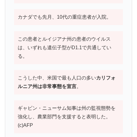
カナダでも先月、10代の重症患者が入院。
この患者とルイジアナ州の患者のウイルス
は、いずれも遺伝子型がD1.1で共通してい
る。
こうした中、米国で最も人口の多い
カリフォ
ルニア州は非常事態を宣言
。
ギャビン・ニューサム知事は州の監視態勢を
強化し、農業部門を支援すると表明した。
(c)AFP