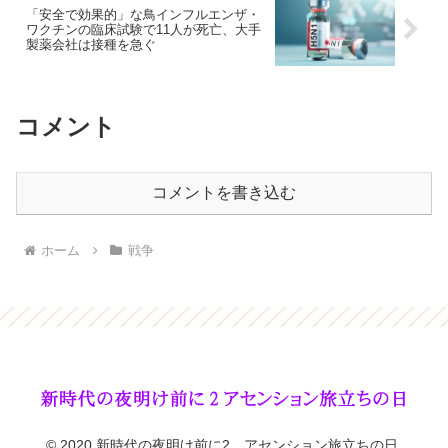
「安全で効果的」な鳥インフルエンザ・
ワクチンの臨床試験で11人が死亡、大手
製薬会社は接種を急ぐ
コメント
コメントを書き込む
ホーム
戦争
© 2020 新時代の夜明け前に2、アセンション旅立ちの日.