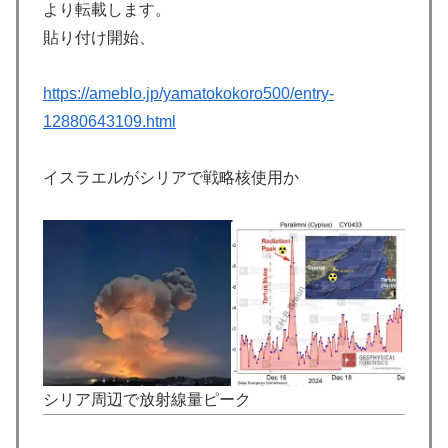
より転載します。
貼り付け開始、
https://ameblo.jp/yamatokokoro500/entry-
12880643109.html
イスラエルがシリアで戦略核使用か
シリア周辺で放射線量ピーク