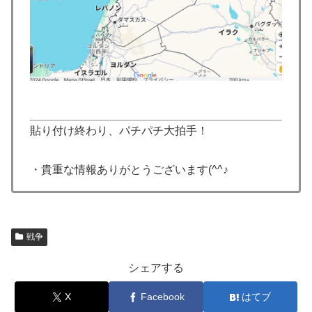
貼り付け終わり、パチパチ大拍手！
・貴重な情報ありがとうございます(^^♪
戦争
シェアする
X
Facebook
はてブ