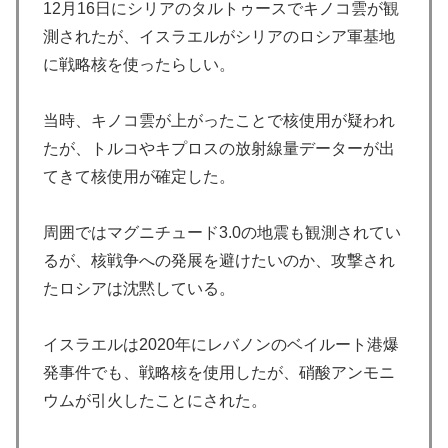
12月16日にシリアのタルトゥースでキノコ雲が観
測されたが、イスラエルがシリアのロシア軍基地
に戦略核を使ったらしい。
当時、キノコ雲が上がったことで核使用が疑われ
たが、トルコやキプロスの放射線量データーが出
てきて核使用が確定した。
周囲ではマグニチュード3.0の地震も観測されてい
るが、核戦争への発展を避けたいのか、攻撃され
たロシアは沈黙している。
イスラエルは2020年にレバノンのベイルート港爆
発事件でも、戦略核を使用したが、硝酸アンモニ
ウムが引火したことにされた。