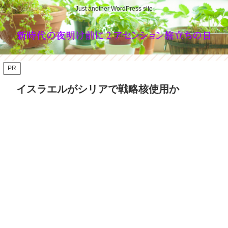
Just another WordPress site
PR
イスラエルがシリアで戦略核使用か