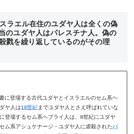
スラエル在住のユダヤ人は全くの偽
当のユダヤ人はパレスチナ人。偽の
殺戮を繰り返しているのがその理
書に登場する古代ユダヤとイスラエルのセム系ヘ
ダヤ人は
18世紀
までユダヤ人とさえ呼ばれていな
に登場するセム系ヘブライ人は、8世紀にユダヤ
セム系アシュケナージ・ユダヤ人に虐殺された
パ