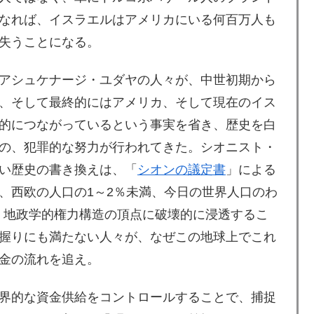
なれば、イスラエルはアメリカにいる何百万人も
失うことになる。
アシュケナージ・ユダヤの人々が、中世初期から
、そして最終的にはアメリカ、そして現在のイス
的につながっているという事実を省き、歴史を白
の、犯罪的な努力が行われてきた。シオニスト・
い歴史の書き換えは、「
シオンの議定書
」による
、西欧の人口の1～2％未満、今日の世界人口のわ
・地政学的権力構造の頂点に破壊的に浸透するこ
握りにも満たない人々が、なぜこの地球上でこれ
金の流れを追え。
界的な資金供給をコントロールすることで、捕捉