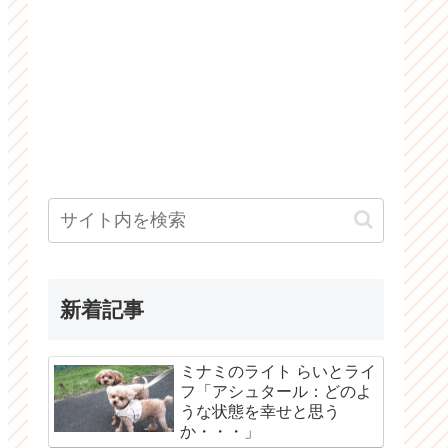
新着記事
ミナミのライト らいとライ
フ「アシュタール：どのよ
うな状態を幸せと思う
か・・・」