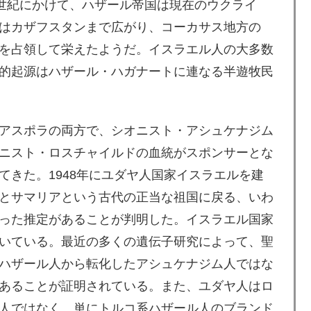
0世紀にかけて、ハザール帝国は現在のウクライ
はカザフスタンまで広がり、コーカサス地方の
を占領して栄えたようだ。イスラエル人の大多数
的起源はハザール・ハガナートに連なる半遊牧民
アスポラの両方で、シオニスト・アシュケナジム
ニスト・ロスチャイルドの血統がスポンサーとな
てきた。1948年にユダヤ人国家イスラエルを建
とサマリアという古代の正当な祖国に戻る、いわ
った推定があることが判明した。イスラエル国家
いている。最近の多くの遺伝子研究によって、聖
ハザール人から転化したアシュケナジム人ではな
あることが証明されている。また、ユダヤ人はロ
人ではなく、単にトルコ系ハザール人のブランド