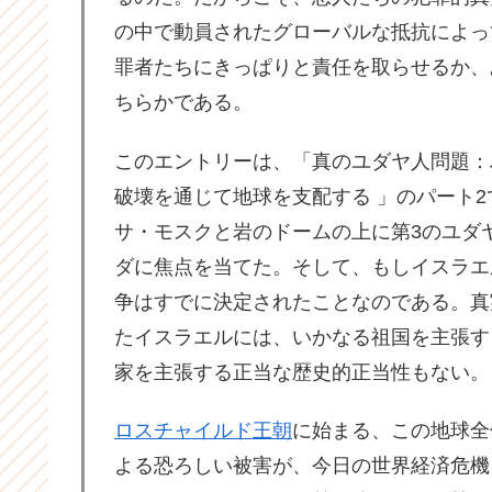
の中で動員されたグローバルな抵抗によっ
罪者たちにきっぱりと責任を取らせるか、
ちらかである。
このエントリーは、「真のユダヤ人問題：
破壊を通じて地球を支配する 」のパート2
サ・モスクと岩のドームの上に第3のユダ
ダに焦点を当てた。そして、もしイスラエ
争はすでに決定されたことなのである。真
たイスラエルには、いかなる祖国を主張す
家を主張する正当な歴史的正当性もない。
ロスチャイルド王朝
に始まる、この地球全
よる恐ろしい被害が、今日の世界経済危機