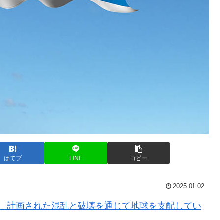
はてブ
LINE
コピー
2025.01.02
瞞、計画された混乱と破壊を通じて地球を支配してい