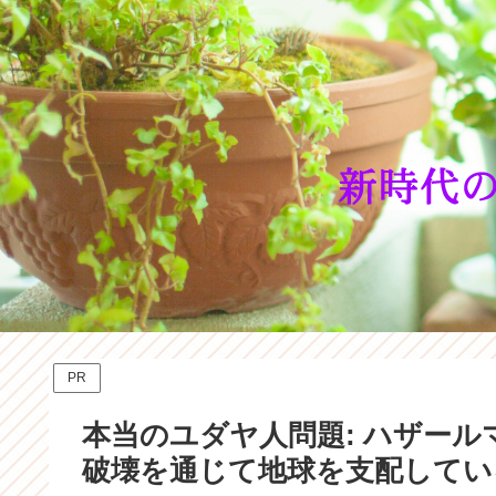
PR
本当のユダヤ人問題: ハザー
破壊を通じて地球を支配している