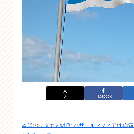
X
Facebook
本当のユダヤ人問題: ハザールマフィアは欺