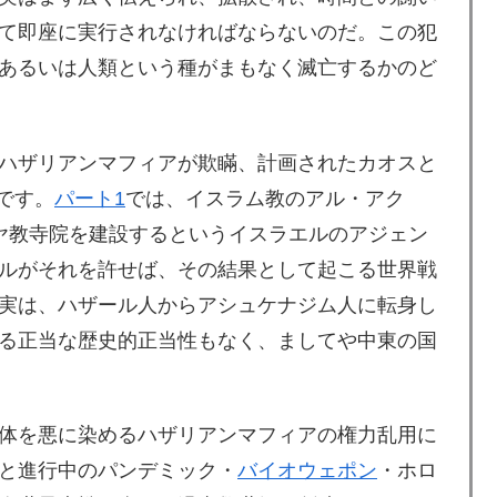
て即座に実行されなければならないのだ。この犯
あるいは人類という種がまもなく滅亡するかのど
ハザリアンマフィアが欺瞞、計画されたカオスと
です。
パート1
では、イスラム教のアル・アク
ヤ教寺院を建設するというイスラエルのアジェン
ルがそれを許せば、その結果として起こる世界戦
実は、ハザール人からアシュケナジム人に転身し
る正当な歴史的正当性もなく、ましてや中東の国
体を悪に染めるハザリアンマフィアの権力乱用に
と進行中のパンデミック・
バイオウェポン
・ホロ