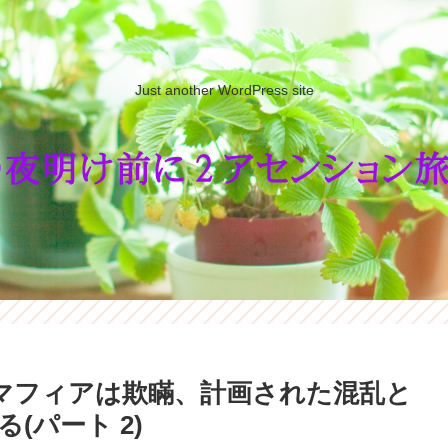
Just another WordPress site
ルマフィアは欺瞞、計画された混乱と
(パート 2)