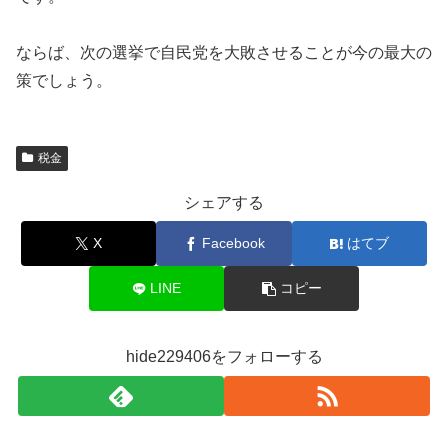
ならば、次の選挙で自民党を大敗させることが今の最大の
策でしょう。
税金
シェアする
X
Facebook
はてブ
LINE
コピー
hide229406をフォローする