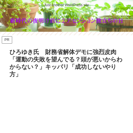
Just another WordPress site
PR
ひろゆき氏 財務省解体デモに強烈皮肉
「運動の失敗を望んでる？頭が悪いからわ
からない？」キッパリ「成功しないやり
方」