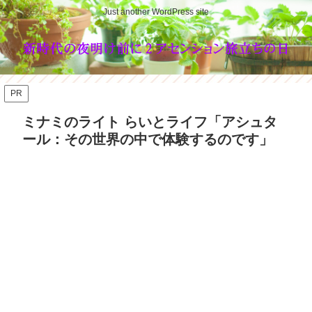
Just another WordPress site
PR
ミナミのライト らいとライフ「アシュタ
ール：その世界の中で体験するのです」