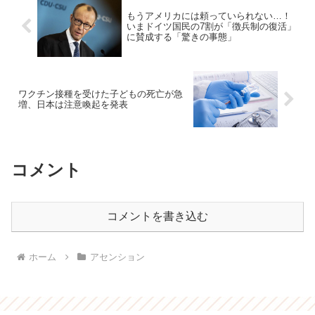
もうアメリカには頼っていられない…！
いまドイツ国民の7割が「徴兵制の復活」
に賛成する「驚きの事態」
ワクチン接種を受けた子どもの死亡が急
増、日本は注意喚起を発表
コメント
コメントを書き込む
ホーム
アセンション