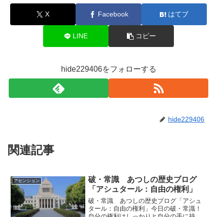
X
Facebook
はてブ
LINE
コピー
hide229406をフォローする
hide229406
関連記事
破・常識 あつしの歴史ブログ
アセンション
「アシュタール：自由の権利」
破・常識 あつしの歴史ブログ「アシュ
タール：自由の権利」今日の破・常識！
自分の権利はしっかりと自分の手に持っ