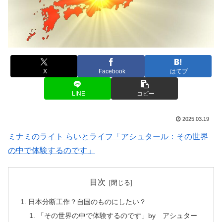
X
Facebook
はてブ
LINE
コピー
2025.03.19
ミナミのライト らいとライフ「アシュタール：その世界
の中で体験するのです」
目次
日本分断工作？自国のものにしたい？
「その世界の中で体験するのです」by アシュター