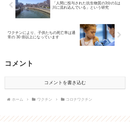
「人間に投与された抗生物質の3分の1は
川に流れ込んでいる」という研究
ワクチンにより、子供たちの死亡率は通
常の 30 倍以上になっています
コメント
コメントを書き込む
ホーム
ワクチン
コロナワクチン