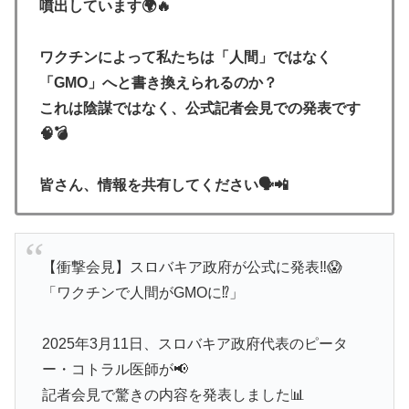
噴出しています🌍🔥
ワクチンによって私たちは「人間」ではなく
「GMO」へと書き換えられるのか？
これは陰謀ではなく、公式記者会見での発表です
🧠💣
皆さん、情報を共有してください🗣️📲
【衝撃会見】スロバキア政府が公式に発表‼️😱
「ワクチンで人間がGMOに⁉️」
2025年3月11日、スロバキア政府代表のピータ
ー・コトラル医師が📢
記者会見で驚きの内容を発表しました📊