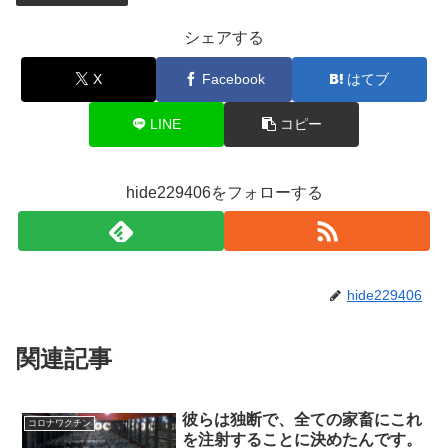
シェアする
X
Facebook
はてブ
LINE
コピー
hide229406をフォローする
hide229406
関連記事
彼らは独断で、全ての家畜にこれ
コロナワクチン
を注射することに決めたんです。