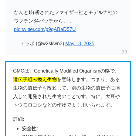
なんと❗分析されたファイザー社とモデルナ社の
ワクチン34バッチから、…
pic.twitter.com/p9gABaD57U
— トッポ (@w2skwn3)
May 13, 2025
GMOは、Genetically Modified Organismの略で、
遺伝子組み換え生物
を意味します。
つまり、ある
生物の遺伝子を改変して、別の生物の遺伝子に挿
入して開発された生物のことです。
特に、大豆や
トウモロコシなどの作物でよく用いられます。
詳細:
安全性: