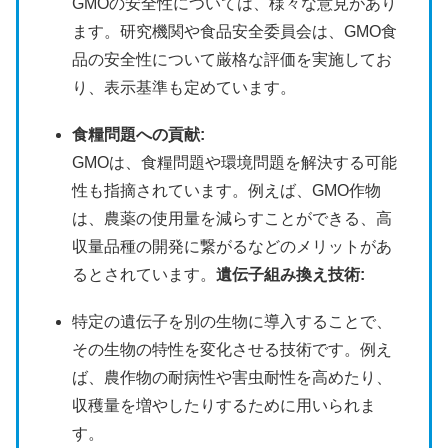
GMOの安全性については、様々な意見があり
ます。
研究機関や食品安全委員会は、GMO食
品の安全性について厳格な評価を実施してお
り、表示基準も定めています。
食糧問題への貢献:
GMOは、食糧問題や環境問題を解決する可能
性も指摘されています。
例えば、GMO作物
は、農薬の使用量を減らすことができる、高
収量品種の開発に繋がるなどのメリットがあ
るとされています。
遺伝子組み換え技術:
特定の遺伝子を別の生物に導入することで、
その生物の特性を変化させる技術です。
例え
ば、農作物の耐病性や害虫耐性を高めたり、
収穫量を増やしたりするために用いられま
す。