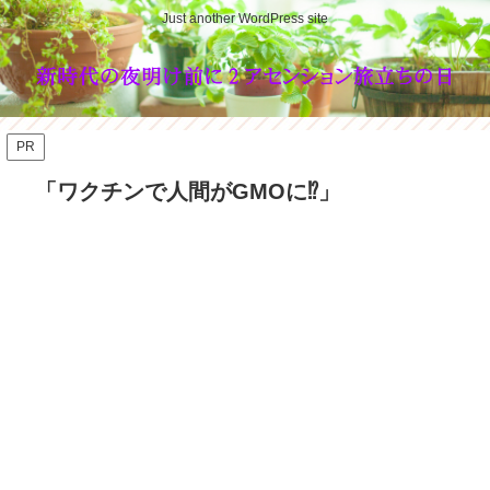
Just another WordPress site
PR
「ワクチンで人間がGMOに⁉️」