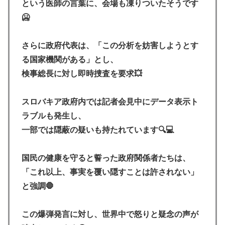
という医師の言葉に、会場も凍りついたそうです
🥶
さらに政府代表は、「この分析を妨害しようとす
る国家機関がある」とし、
検事総長に対し即時捜査を要求💥
スロバキア政府内では記者会見中にデータ表示ト
ラブルも発生し、
一部では隠蔽の疑いも持たれています🔍💻
国民の健康を守ると誓った政府関係者たちは、
「これ以上、事実を覆い隠すことは許されない」
と強調🛑
この爆弾発言に対し、世界中で怒りと疑念の声が