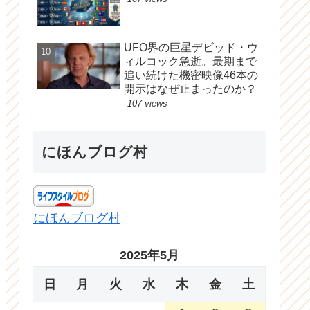
UFO界の巨星デビッド・ウ
ィルコック急逝。最期まで
追い続けた機密映像46本の
開示はなぜ止まったのか？
107 views
にほんブログ村
にほんブログ村
2025年5月
日
月
火
水
木
金
土