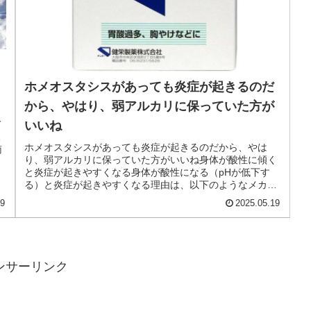
ホメオスタシスがあっても炎症が起きるのだ
から、やはり、弱アルカリに保っていた方が
て
いいね
氷
ホメオスタシスがあっても炎症が起きるのだから、やは
南
り、弱アルカリに保っていた方がいいね身体が酸性に傾く
と炎症が起きやすくなる身体が酸性になる（pHが低下す
る）と炎症が起きやすくなる理由は、以下のようなメカニ
ズムに関連しています：細胞環境の変...
19
2025.05.19
ンサーリンク