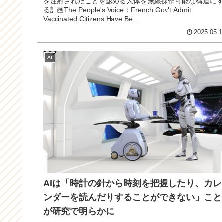
を注射されたことを認める人体を無線操作可能な構造に
る計画The People's Voice：French Gov’t Admit
Vaccinated Citizens Have Be...
2025.05.
AI
AIは「時計の針から時刻を把握したり、カレ
ンダーを読んだりすることができない」こと
が研究で明らかに