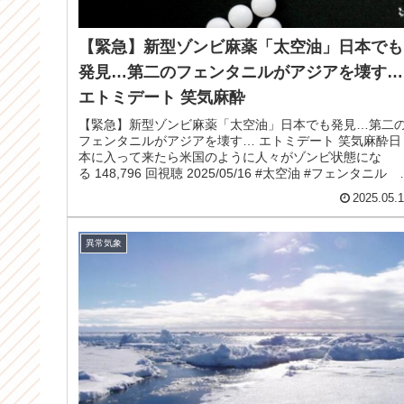
【緊急】新型ゾンビ麻薬「太空油」日本でも
発見…第二のフェンタニルがアジアを壊す…
エトミデート 笑気麻酔
【緊急】新型ゾンビ麻薬「太空油」日本でも発見…第二
フェンタニルがアジアを壊す… エトミデート 笑気麻酔日
本に入って来たら米国のように人々がゾンビ状態にな
る 148,796 回視聴 2025/05/16 #太空油 #フェンタニル 
ジアで猛...
2025.05.
異常気象