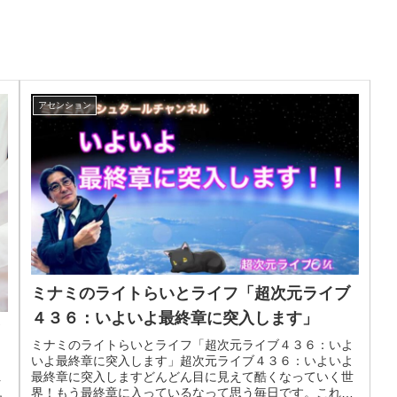
アセンション
ミナミのライトらいとライフ「超次元ライブ
４３６：いよいよ最終章に突入します」
ミナミのライトらいとライフ「超次元ライブ４３６：いよ
いよ最終章に突入します」超次元ライブ４３６：いよいよ
最終章に突入しますどんどん目に見えて酷くなっていく世
ク
界！もう最終章に入っているなって思う毎日です。これか