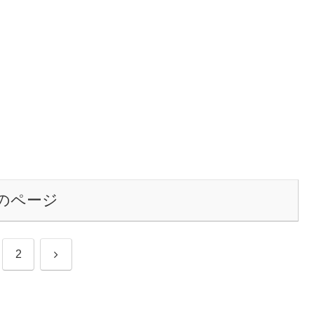
のページ
次
2
へ