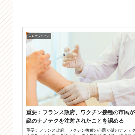
コロナワクチン
重要：フランス政府、ワクチン接種の市民が
謎のナノテクを注射されたことを認める
重要：フランス政府、ワクチン接種の市民が謎のナノテ