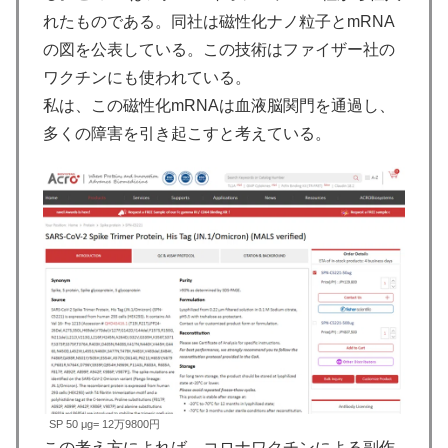
れたものである。同社は磁性化ナノ粒子とmRNA
の図を公表している。この技術はファイザー社の
ワクチンにも使われている。
私は、この磁性化mRNAは血液脳関門を通過し、
多くの障害を引き起こすと考えている。
SP 50 μg= 12万9800円
この考え方によれば、コロナワクチンによる副作