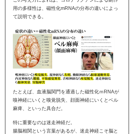
用の多様性は、磁性化mRNAの分布の違いによっ
て説明できる。
たとえば、血液脳関門を通過した磁性化ｍRNAが
嗅神経にいくと嗅覚脱失、顔面神経にいくとベル
麻痺、といった具合だ。
特に重要なのは迷走神経だ。
腸脳相関という言葉があるが、迷走神経こそ脳と