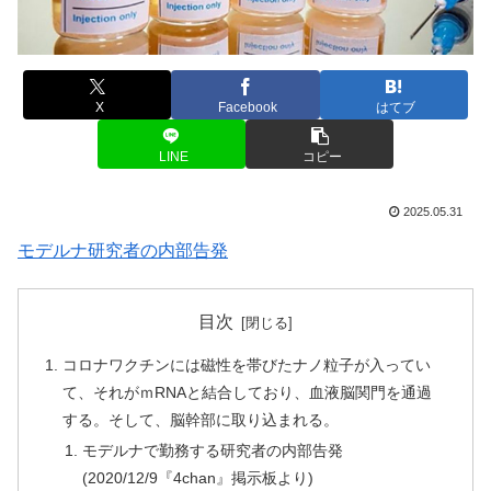
X
Facebook
はてブ
LINE
コピー
2025.05.31
モデルナ研究者の内部告発
目次
コロナワクチンには磁性を帯びたナノ粒子が入ってい
て、それがｍRNAと結合しており、血液脳関門を通過
する。そして、脳幹部に取り込まれる。
モデルナで勤務する研究者の内部告発
(2020/12/9『4chan』掲示板より)