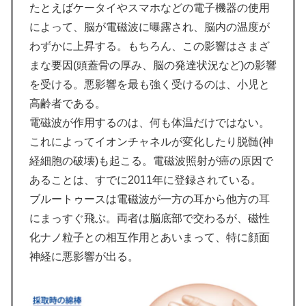
たとえばケータイやスマホなどの電子機器の使用
によって、脳が電磁波に曝露され、脳内の温度が
わずかに上昇する。もちろん、この影響はさまざ
まな要因(頭蓋骨の厚み、脳の発達状況など)の影響
を受ける。悪影響を最も強く受けるのは、小児と
高齢者である。
電磁波が作用するのは、何も体温だけではない。
これによってイオンチャネルが変化したり脱髄(神
経細胞の破壊)も起こる。電磁波照射が癌の原因で
あることは、すでに2011年に登録されている。
ブルートゥースは電磁波が一方の耳から他方の耳
にまっすぐ飛ぶ。両者は脳底部で交わるが、磁性
化ナノ粒子との相互作用とあいまって、特に顔面
神経に悪影響が出る。