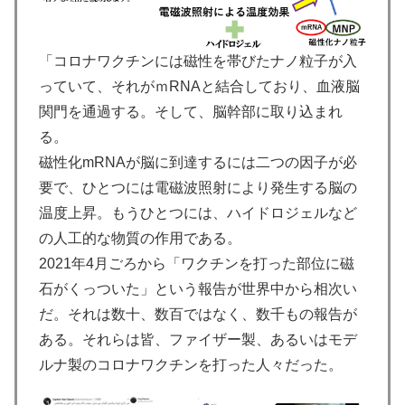
「コロナワクチンには磁性を帯びたナノ粒子が入
っていて、それがｍRNAと結合しており、血液脳
関門を通過する。そして、脳幹部に取り込まれ
る。
磁性化mRNAが脳に到達するには二つの因子が必
要で、ひとつには電磁波照射により発生する脳の
温度上昇。もうひとつには、ハイドロジェルなど
の人工的な物質の作用である。
2021年4月ごろから「ワクチンを打った部位に磁
石がくっついた」という報告が世界中から相次い
だ。それは数十、数百ではなく、数千もの報告が
ある。それらは皆、ファイザー製、あるいはモデ
ルナ製のコロナワクチンを打った人々だった。