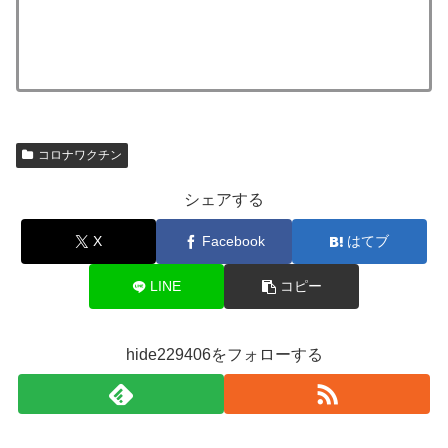
コロナワクチン
シェアする
X
Facebook
はてブ
LINE
コピー
hide229406をフォローする