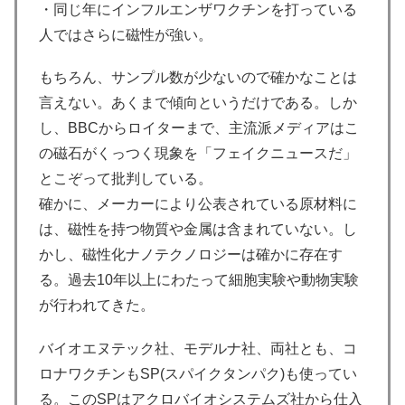
・同じ年にインフルエンザワクチンを打っている
人ではさらに磁性が強い。
もちろん、サンプル数が少ないので確かなことは
言えない。あくまで傾向というだけである。しか
し、BBCからロイターまで、主流派メディアはこ
の磁石がくっつく現象を「フェイクニュースだ」
とこぞって批判している。
確かに、メーカーにより公表されている原材料に
は、磁性を持つ物質や金属は含まれていない。し
かし、磁性化ナノテクノロジーは確かに存在す
る。過去10年以上にわたって細胞実験や動物実験
が行われてきた。
バイオエヌテック社、モデルナ社、両社とも、コ
ロナワクチンもSP(スパイクタンパク)も使ってい
る。このSPはアクロバイオシステムズ社から仕入