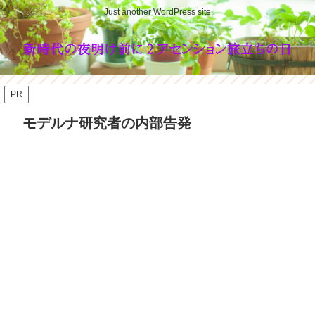
Just another WordPress site
PR
モデルナ研究者の内部告発