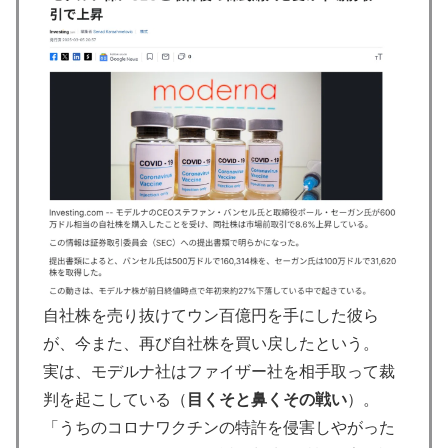
自社株を売り抜けてウン百億円を手にした彼ら
が、今また、再び自社株を買い戻したという。
実は、モデルナ社はファイザー社を相手取って裁
判を起こしている（
目くそと鼻くその戦い
）。
「うちのコロナワクチンの特許を侵害しやがった