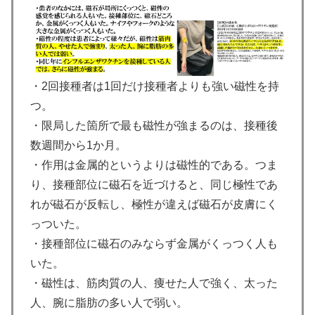
・2回接種者は1回だけ接種者よりも強い磁性を持
つ。
・限局した箇所で最も磁性が強まるのは、接種後
数週間から1か月。
・作用は金属的というよりは磁性的である。つま
り、接種部位に磁石を近づけると、同じ極性であ
れが磁石が反転し、極性が違えば磁石が皮膚にく
っついた。
・接種部位に磁石のみならず金属がくっつく人も
いた。
・磁性は、筋肉質の人、痩せた人で強く、太った
人、腕に脂肪の多い人で弱い。