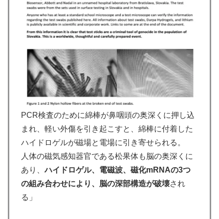
PCR検査のために綿棒が鼻咽頭の奥深くに押し込
まれ、軽い外傷を引き起こすと、綿棒に付着した
ハイドロゲルが磁場と電場に引き寄せられる。
人体の磁気感知器官である松果体も脳の奥深くに
あり、
ハイドロゲル、電磁波、磁化mRNAの3つ
の組み合わせにより、脳の深部構造が破壊
され
る」