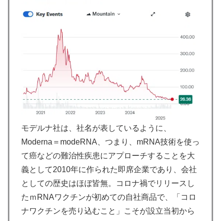
モデルナ社は、社名が表しているように、
Moderna＝modeRNA、つまり、mRNA技術を使っ
て癌などの難治性疾患にアプローチすることを大
義として2010年に作られた即席企業であり、会社
としての歴史はほぼ皆無。コロナ禍でリリースし
たｍRNAワクチンが初めての自社商品で、「コロ
ナワクチンを売り込むこと」こそが設立当初から