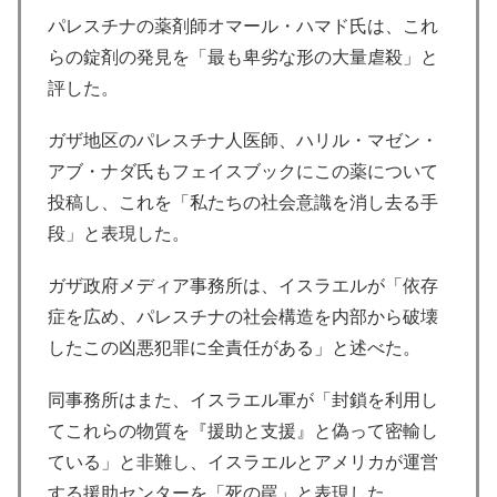
パレスチナの薬剤師オマール・ハマド氏は、これ
らの錠剤の発見を「最も卑劣な形の大量虐殺」と
評した。
ガザ地区のパレスチナ人医師、ハリル・マゼン・
アブ・ナダ氏もフェイスブックにこの薬について
投稿し、これを「私たちの社会意識を消し去る手
段」と表現した。
ガザ政府メディア事務所は、イスラエルが「依存
症を広め、パレスチナの社会構造を内部から破壊
したこの凶悪犯罪に全責任がある」と述べた。
同事務所はまた、イスラエル軍が「封鎖を利用し
てこれらの物質を『援助と支援』と偽って密輸し
ている」と非難し、イスラエルとアメリカが運営
する援助センターを「死の罠」と表現した。