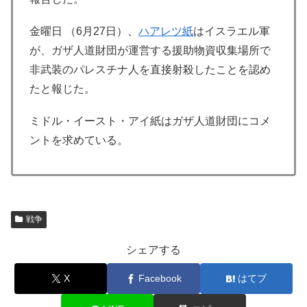
金曜日 （6月27日）、
ハアレツ紙
はイスラエル軍
が、ガザ人道財団が運営する援助物資収集場所で
非武装のパレスチナ人を直接射殺したことを認め
たと報じた。
ミドル・イースト・アイ紙はガザ人道財団にコメ
ントを求めている。
戦争
シェアする
X
Facebook
はてブ