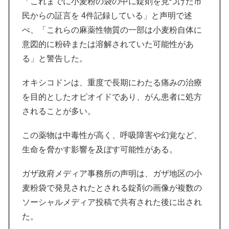
「これまでに小麦粉の袋の中に錠剤を見つけた市
民からの証言を 4件記録している」と声明で述
べ、「これらの麻薬性物質の一部は小麦粉自体に
意図的に粉砕または溶解されていた可能性があ
る」と警告した。
オキシコドンは、重度で長期にわたる痛みの治療
を目的としたオピオイドであり、がん患者に処方
されることが多い。
この薬物は中毒性が高く、呼吸障害や幻覚など、
生命を脅かす影響を及ぼす可能性がある。
ガザ政府メディア事務所の声明は、ガザ地区の小
麦粉袋で発見されたとされる錠剤の画像が複数の
ソーシャルメディア投稿で共有された後に出され
た。