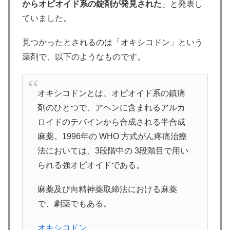
からオピオイド系の錠剤が発見された
」と発表し
ていました。
見つかったとされるのは「オキシコドン」という
薬剤で、以下のようなものです。
オキシコドンとは、オピオイド系の鎮痛
剤のひとつで、アヘンに含まれるアルカ
ロイドのテバインから合成される半合成
麻薬。1996年の WHO 方式がん疼痛治療
法においては、3段階中の 3段階目で用い
られる強オピオイドである。
麻薬及び向精神薬取締法における麻薬
で、劇薬でもある。
オキシコドン