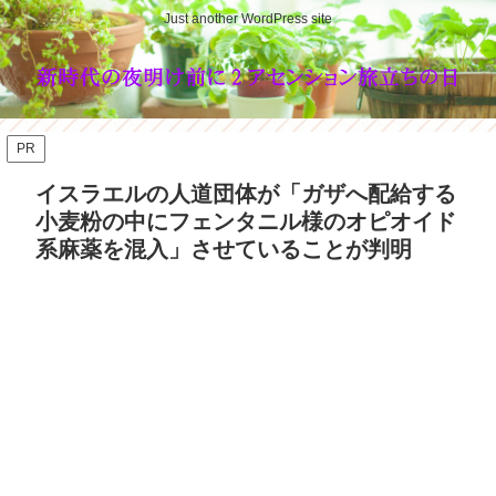
Just another WordPress site
PR
イスラエルの人道団体が「ガザへ配給する
小麦粉の中にフェンタニル様のオピオイド
系麻薬を混入」させていることが判明