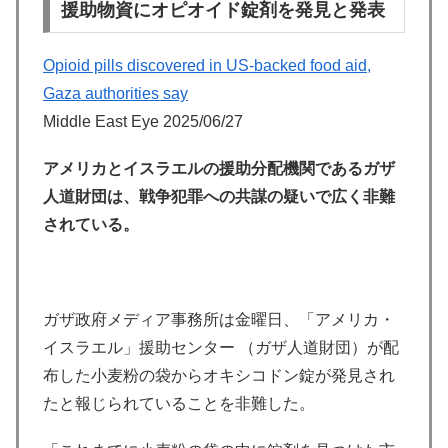
援助物資にオピオイド錠剤を発見と発表
Opioid pills discovered in US-backed food aid,
Gaza authorities say
Middle East Eye 2025/06/27
アメリカとイスラエルの援助分配機関であるガザ
人道財団は、戦争犯罪への共謀の疑いで広く非難
されている。
ガザ政府メディア事務所は金曜日、「アメリカ・
イスラエル」援助センター （ガザ人道財団）が配
布した小麦粉の袋からオキシコドン錠が発見され
たと報じられていることを非難した。