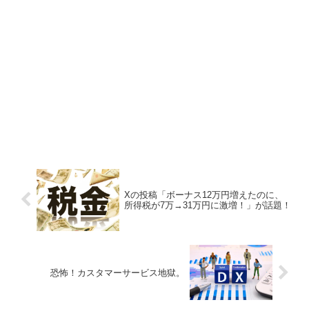
Xの投稿「ボーナス12万円増えたのに、
所得税が7万→31万円に激増！」が話題！
恐怖！カスタマーサービス地獄。