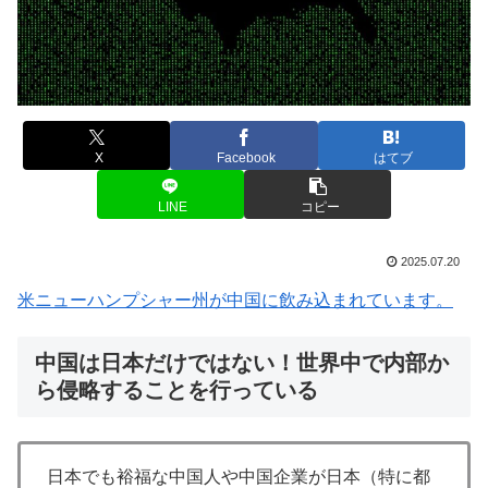
X
Facebook
はてブ
LINE
コピー
2025.07.20
米ニューハンプシャー州が中国に飲み込まれています。
中国は日本だけではない！世界中で内部か
ら侵略することを行っている
日本でも裕福な中国人や中国企業が日本（特に都