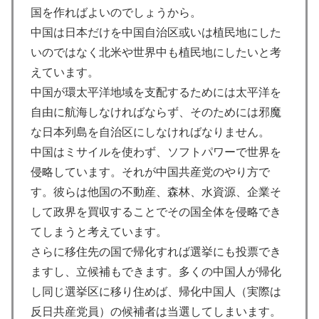
国を作ればよいのでしょうから。
中国は日本だけを中国自治区或いは植民地にした
いのではなく北米や世界中も植民地にしたいと考
えています。
中国が環太平洋地域を支配するためには太平洋を
自由に航海しなければならず、そのためには邪魔
な日本列島を自治区にしなければなりません。
中国はミサイルを使わず、ソフトパワーで世界を
侵略しています。それが中国共産党のやり方で
す。彼らは他国の不動産、森林、水資源、企業そ
して政界を買収することでその国全体を侵略でき
てしまうと考えています。
さらに移住先の国で帰化すれば選挙にも投票でき
ますし、立候補もできます。多くの中国人が帰化
し同じ選挙区に移り住めば、帰化中国人（実際は
反日共産党員）の候補者は当選してしまいます。