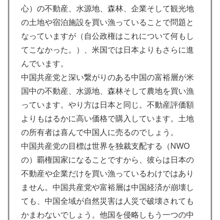
心）の不動産、水源地、森林、企業そして観光地
の土地や宿泊施設を買い漁っていることで問題と
なっていますが（自公政権はこれについて何もし
てこなかった。）、米国では日本よりもさらに進
んでいます。
中国共産党と深い繋がりのある中国の富裕層が米
国中の不動産、水源地、森林そして農地を買い漁
っています。やり方は日本と同じ。不動産評価額
よりもはるかに高い価格で購入しています。土地
の所有者は喜んで中国人に売るのでしょう。
中国共産党の目標は世界を独裁支配する（NWO
の）覇権国家になることですから、彼らは日本の
不動産や企業だけを買い漁っているわけではあり
ません。中国共産党や富裕層は中国経済が崩壊し
ても、中国全域が自然災害は人災で破壊されても
かまわないでしょう。他国を侵略しもう一つの中