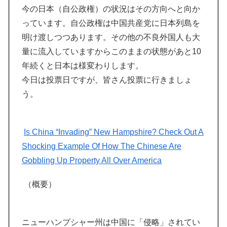
今の日本（自公政権）の状況はその方向へと向か
っています。自公政権は中国共産党に日本列島を
明け渡しつつあります。その他の不良外国人も大
量に流入していますからこのままの状態があと10
年続くと日本は様変わりします。
今日は投票日ですが、皆さん投票に行きましょ
う。
Is China “Invading” New Hampshire? Check Out A
Shocking Example Of How The Chinese Are
Gobbling Up Property All Over America
（概要）
ニューハンプシャー州は中国に「侵略」されてい