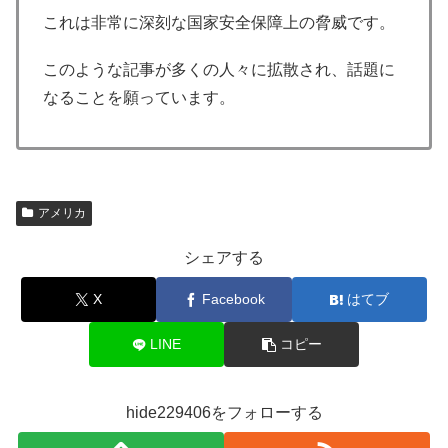
これは非常に深刻な国家安全保障上の脅威です。
このような記事が多くの人々に拡散され、話題に
なることを願っています。
アメリカ
シェアする
X
Facebook
はてブ
LINE
コピー
hide229406をフォローする