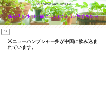
Just another WordPress site
PR
米ニューハンプシャー州が中国に飲み込ま
れています。