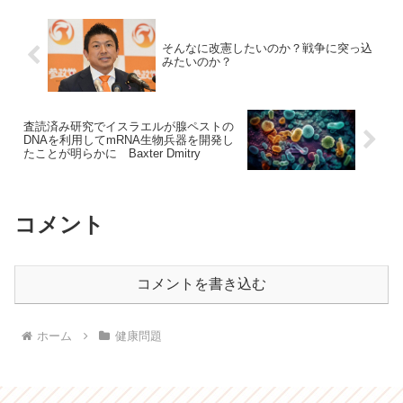
そんなに改憲したいのか？戦争に突っ込
みたいのか？
査読済み研究でイスラエルが腺ペストの
DNAを利用してmRNA生物兵器を開発し
たことが明らかに Baxter Dmitry
コメント
コメントを書き込む
ホーム
健康問題