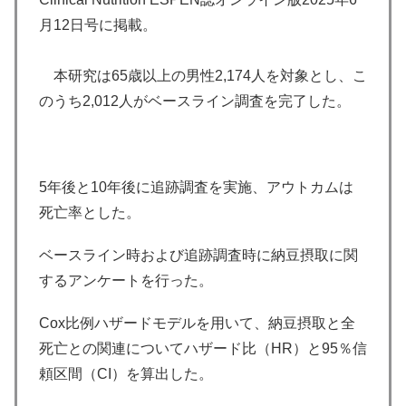
月12日号に掲載。
本研究は65歳以上の男性2,174人を対象とし、こ
のうち2,012人がベースライン調査を完了した。
5年後と10年後に追跡調査を実施、アウトカムは
死亡率とした。
ベースライン時および追跡調査時に納豆摂取に関
するアンケートを行った。
Cox比例ハザードモデルを用いて、納豆摂取と全
死亡との関連についてハザード比（HR）と95％信
頼区間（CI）を算出した。