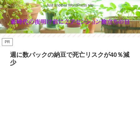
Just another WordPress site
PR
週に数パックの納豆で死亡リスクが40％減
少