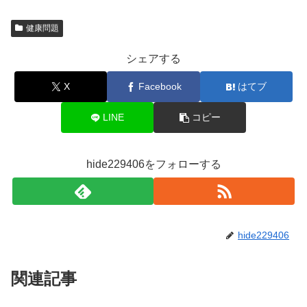
健康問題
シェアする
X
Facebook
はてブ
LINE
コピー
hide229406をフォローする
hide229406
関連記事