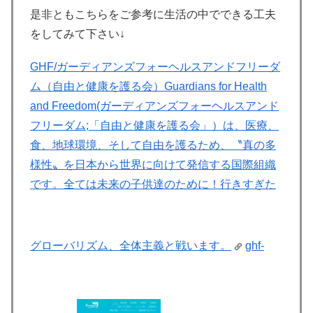
是非ともこちらをご参考に生活の中でできる工夫
をしてみて下さい↓
GHF/ガーディアンズフォーヘルスアンドフリーダ
ム（自由と健康を護る会）
Guardians for Health
and Freedom(ガーディアンズフォーヘルスアンド
フリーダム;「自由と健康を護る会」）は、医療、
食、地球環境、そして自由を護るため、〝真の多
様性〟を日本から世界に向けて発信する国際組織
です。全ては未来の子供達のために！行きすぎた
グローバリズム、全体主義と戦います。
ghf-