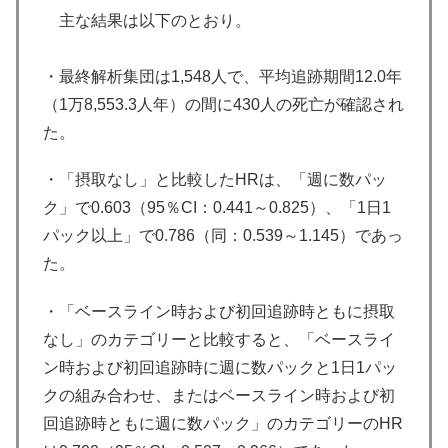
主な結果は以下のとおり。
・最終解析集団は1,548人で、平均追跡期間12.0年
（1万8,553.3人年）の間に430人の死亡が確認され
た。
・「摂取なし」と比較したHRは、「週に数パッ
ク」で0.603（95％CI：0.441～0.825）、「1日1
パック以上」で0.786（同：0.539～1.145）であっ
た。
・「ベースライン時および初回追跡時ともに摂取
なし」のカテゴリーと比較すると、「ベースライ
ン時および初回追跡時に週に数パックと1日1パッ
クの組み合わせ、またはベースライン時および初
回追跡時ともに週に数パック」のカテゴリーのHR