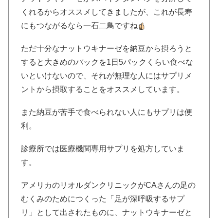
くれるからオススメしてきましたが、これが長寿
にもつながるなら一石二鳥ですね
ただ十分なナットウキナーゼを納豆から摂ろうと
すると大きめのパックを1日5パックくらい食べな
いといけないので、それが無理な人にはサプリメ
ントから摂取することをオススメしています。
また納豆が苦手で食べられない人にもサプリは便
利。
診療所では医療機関専用サプリを処方していま
す。
アメリカのリオルダンクリニックがCAさんの足の
むくみのためにつくった「足が深呼吸するサプ
リ」として出されたものに、ナットウキナーゼと