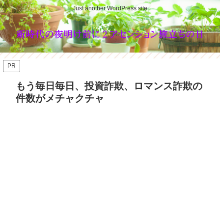
Just another WordPress site
PR
もう毎日毎日、投資詐欺、ロマンス詐欺の
件数がメチャクチャ