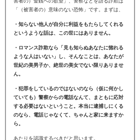
害者の）金銭への欲望」、警察などを語る詐欺は
「（被害者の）意味のない恐怖」です。まずは、
・知らない他人が自分に利益をもたらしてくれる
というような話は、この世にはありません。
・ロマンス詐欺なら「見も知らぬあなたに惚れる
ような人はいない」し、そんなことは、あなたが
世紀の美男子か、絶世の美女でない限りありませ
ん。
・犯罪をしているのではないのなら（仮に何かし
ていても）警察からの電話なんて、まともに応対
する必要はないということ。本当に逮捕しにくる
のなら、電話じゃなくて、ちゃんと家に来ますか
ら。
あたりを認識するべきだと思います。