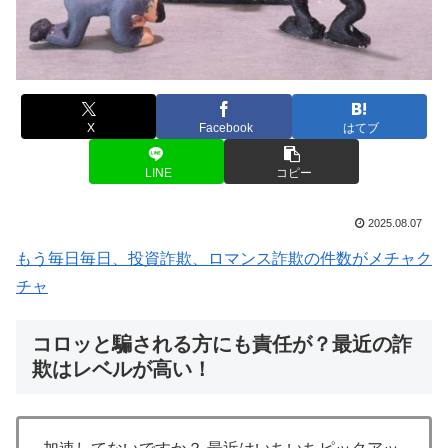
X
Facebook
はてブ
LINE
コピー
2025.08.07
もう毎日毎日、投資詐欺、ロマンス詐欺の件数がメチャク
チャ
コロッと騙される方にも責任が？最近の詐
欺はレベルが高い！