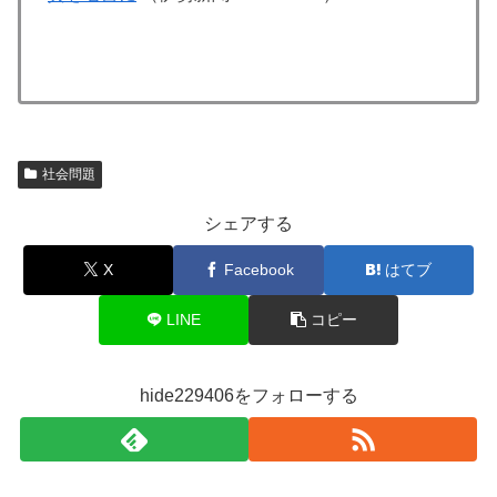
社会問題
シェアする
X
Facebook
はてブ
LINE
コピー
hide229406をフォローする