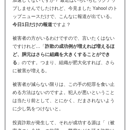
加速してないですか？ 最近はいちいちピックアッ
プしませんでしたけれど、今見ました Yahoo! のト
ップニュースだけで、こんなに報道が出ている。
今日1日だけの報道
ですよ？
被害者の方がいるわけですので、言いたくはない
ですけれど…「
詐欺の成功例が増えれば増えるほ
ど、胴元はさらに組織を大きくすることができ
る
」のです。つまり、組織が肥大化すれば、さら
に被害が増える。
被害者が減らない限りは、この手の犯罪を食い止
める方法はないのですよ。犯人が悪いということ
は当たり前として、とにかく、だまされないよう
に少し気をつけないと。
投資詐欺が発生して、それが成功する源は「（被