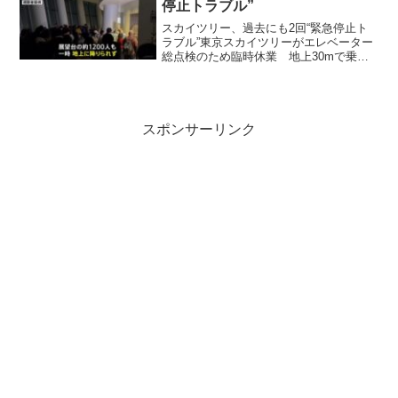
停止トラブル”
スカイツリー、過去にも2回“緊急停止ト
ラブル”東京スカイツリーがエレベーター
総点検のため臨時休業 地上30mで乗客
20人が取り残され約5時間半後に救助東京
スカイツリーはきのう夜、エレベーター
が緊急停止したことを受け、きょう（23
日）は総点検...
スポンサーリンク