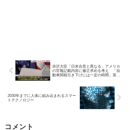
赤沢大臣「日米合意と異なる」アメリカ
の官報記載内容に修正求める考え 「自
動車関税引き下げには一定の時間」英を
例に
2030年までに人体に組み込まれるスマー
トテクノロジー
コメント