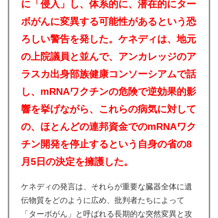
に「侵入」し、体系的に、潜在的にター
ボがんに変異する可能性があるという恐
ろしい警告を発した。
ケネディは、地元
の上院議員と並んで、アンカレッジのア
ラスカ出身部族健康コンソーシアムで話
し、mRNAワクチンの危険で逆効果的影
響を挙げながら、これらの病気に対して
の、ほとんどの連邦資金でのmRNAワク
チン開発を停止するという自身の省の8
月5日の決定を擁護した。
ケネディの発言は、それらが重要な臓器全体に遺
伝物質をどのように広め、批判者たちによって
「ターボがん」と呼ばれる長期的な突然変異と攻