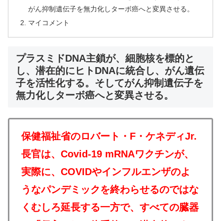
がん抑制遺伝子を無力化しターボ癌へと変異させる。
マイコメント
プラスミドDNA主鎖が、細胞核を標的と
し、潜在的にヒトDNAに統合し、がん遺伝
子を活性化する。そしてがん抑制遺伝子を
無力化しターボ癌へと変異させる。
保健福祉省のロバート・F・ケネディJr.
長官は、Covid-19 mRNAワクチンが、
実際に、COVIDやインフルエンザのよ
うなパンデミックを終わらせるのではな
くむしろ延長する一方で、すべての臓器