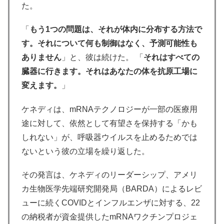
た。
「
もう1つの問題は、それが体内に分布する方法で
す。それについて何も制御はなく、予測可能性も
ありません
」と、彼は続けた。 「
それはすべての
臓器に行きます。それはあなたの体を抗原工場に
変えます。
」
ケネディは、mRNAテクノロジーが一部の医療用
途に対して、依然として有望さを保持する「かも
しれない」が、呼吸器ウイルスを止めるためでは
ないという彼の立場を繰り返した。
その発言は、ケネディのリーダーシップ、アメリ
カ生物医学先端研究開発局（BARDA）によるレビ
ューに続くCOVIDとインフルエンザに対する、22
の納税者が資金提供したmRNAワクチンプロジェ