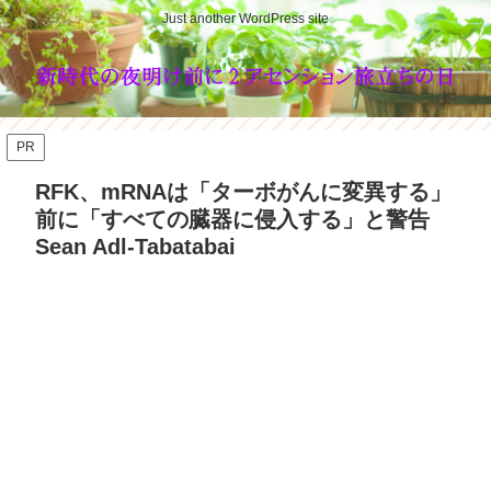
Just another WordPress site
PR
RFK、mRNAは「ターボがんに変異する」
前に「すべての臓器に侵入する」と警告
Sean Adl-Tabatabai