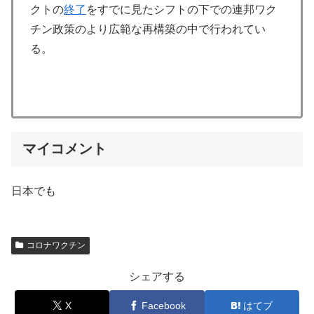
クトの
終了
をすでに見たシフトの下での連邦ワク
チン政策のより広範な再構築の中で行われてい
る。
マイコメント
日本でも
コロナワクチン
シェアする
X
Facebook
はてブ