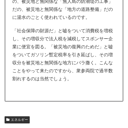
の、被災地と無関係な「無人島の防潮堤の工事」
だの、被災地と無関係な「地方の道路整備」だの
に湯水のごとく使われているのです。
「社会保障の財源だ」と嘘をついて消費税を増税
し、その増収分で法人税を減税してスポンサー企
業に便宜を図る。「被災地の復興のためだ」と嘘
をついてガソリン暫定税率を引き延ばし、その増
収分を被災地と無関係な地方にバラ撒く。こんな
ことをやって来たのですから、衆参両院で過半数
割れするのは当然でしょう。
エネルギー