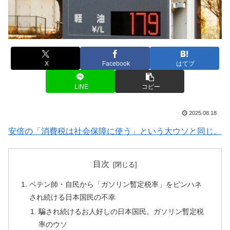
X
Facebook
はてブ
LINE
コピー
2025.08.18
安倍の「消費税は社会保障に使う」という大ウソと同じ。
目次
ペテン師・自民から「ガソリン暫定税率」をピンハネ
され続ける日本国民の不幸
騙され続けるお人好しの日本国民。ガソリン暫定税
率のウソ