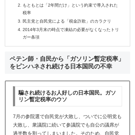
もともとは「2年間だけ」という約束で導入された
税率
民主党と自民党による「税金詐欺」のカラクリ
2014年3月末の時点で凍結の必要がなくなったトリ
ガー条項
ペテン師・自民から「ガソリン暫定税率」
をピンハネされ続ける日本国民の不幸
騙され続けるお人好しの日本国民。ガソ
リン暫定税率のウソ
7月の参院選で自民党が大敗し、ついでに公明党も
大敗し、衆議院に続いて参議院でも自公の議席が
過半数を割ってしまいました。そのため、自民党