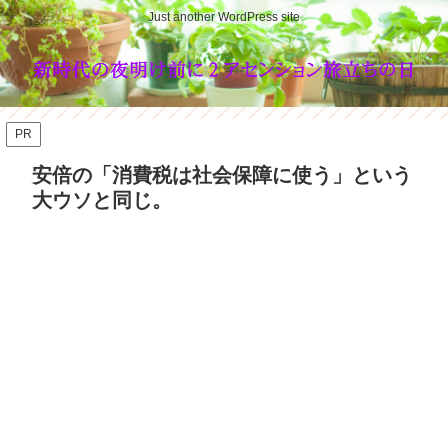
Just another WordPress site
PR
安倍の「消費税は社会保障に使う」という
大ウソと同じ。