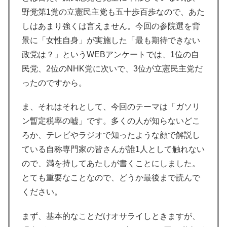
野党第1党の立憲民主党も五十歩百歩なので、あた
しはあまり強くは言えません。今回の参院選を背
景に「女性自身」が実施した「最も期待できない
政党は？」というWEBアンケートでは、1位の自
民党、2位のNHK党に次いで、3位が立憲民主党だ
ったのですから。
ま、それはそれとして、今回のテーマは「ガソリ
ン暫定税率の嘘」です。多くの人が知らないどこ
ろか、テレビやラジオで知ったような顔で解説し
ている自称専門家の皆さんが誰1人として触れない
ので、満を持してあたしが書くことにしました。
とても重要なことなので、どうか最後まで読んで
ください。
まず、基本的なことだけオサライしときますが、