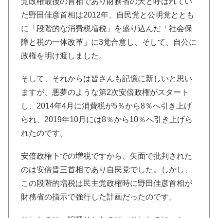
党政権最後の首相であり財務省の犬と呼ばれてい
た野田佳彦首相は2012年、自民党と公明党ととも
に「段階的な消費税増税」を盛り込んだ「社会保
障と税の一体改革」に3党合意し、そして、自公に
政権を明け渡しました。
そして、それからは皆さんも記憶に新しいと思い
ますが、悪夢のような第2次安倍政権がスタート
し、2014年4月に消費税が5％から8％へ引き上げ
られ、2019年10月には8％から10％へ引き上げら
れたのです。
安倍政権下での増税ですから、矢面で批判された
のは安倍晋三首相であり自民党でした。しかし、
この段階的増税は民主党政権時に野田佳彦首相が
財務省の指示で強行した計画だったのです。