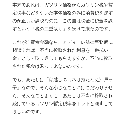
本来であれば、ガソリン価格からガソリン税や暫
定税率などを引いた本体価格のみに消費税を課す
のが正しい課税なのに、この国は税金に税金を課
すという「税の二重取り」を続けて来たのです。
これが消費者金融なら、アディーレ法律事務所に
相談すれば、不当に搾取された利息を「過払い
金」として取り返してもらえますが、不当に搾取
された税金は返って来ないのです。
でも、あたしは「宵越しのカネは持たねえ江戸っ
子」なので、そんな小さなことにはこだわりませ
ん。そんなことよりも、あたしは不当に搾取され
続けているガソリン暫定税率をトットと廃止して
ほしいのです。