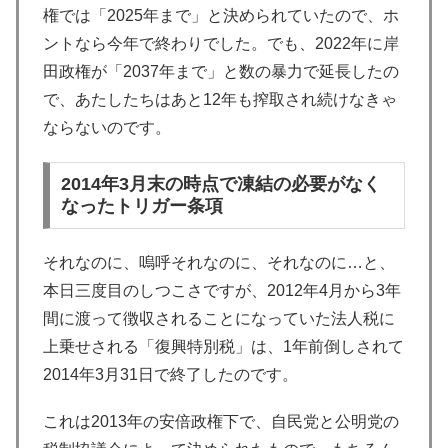
権では「2025年まで」と決められていたので、ホ
ントなら今年で終わりでした。でも、2022年に岸
田政権が「2037年まで」と数の暴力で延長したの
で、あたしたちはあと12年も搾取され続けなきゃ
ならないのです。
2014年3月末の時点で凍結の必要がなく
なったトリガー条項
それなのに、嗚呼それなのに、それなのに…と、
本日三度目のしつこさですが、2012年4月から3年
間に渡って徴収されることになっていた法人税に
上乗せされる「復興特別税」は、1年前倒しされて
2014年3月31日で終了したのです。
これは2013年の安倍政権下で、自民党と公明党の