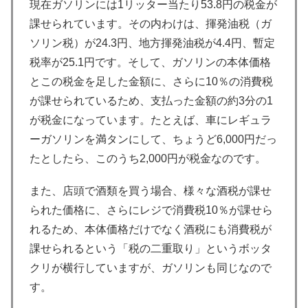
現在ガソリンには1リッター当たり53.8円の税金が
課せられています。その内わけは、揮発油税（ガ
ソリン税）が24.3円、地方揮発油税が4.4円、暫定
税率が25.1円です。そして、ガソリンの本体価格
とこの税金を足した金額に、さらに10％の消費税
が課せられているため、支払った金額の約3分の1
が税金になっています。たとえば、車にレギュラ
ーガソリンを満タンにして、ちょうど6,000円だっ
たとしたら、このうち2,000円が税金なのです。
また、店頭で酒類を買う場合、様々な酒税が課せ
られた価格に、さらにレジで消費税10％が課せら
れるため、本体価格だけでなく酒税にも消費税が
課せられるという「税の二重取り」というボッタ
クリが横行していますが、ガソリンも同じなので
す。