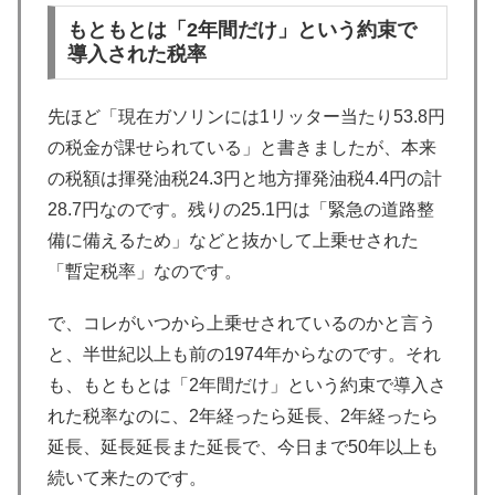
もともとは「2年間だけ」という約束で
導入された税率
先ほど「現在ガソリンには1リッター当たり53.8円
の税金が課せられている」と書きましたが、本来
の税額は揮発油税24.3円と地方揮発油税4.4円の計
28.7円なのです。残りの25.1円は「緊急の道路整
備に備えるため」などと抜かして上乗せされた
「暫定税率」なのです。
で、コレがいつから上乗せされているのかと言う
と、半世紀以上も前の1974年からなのです。それ
も、もともとは「2年間だけ」という約束で導入さ
れた税率なのに、2年経ったら延長、2年経ったら
延長、延長延長また延長で、今日まで50年以上も
続いて来たのです。