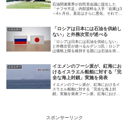
石油関連業界が自民党会議に提出した
「ナフサ不足」内部資料を入手「在庫は3
～4ヶ月分。直近はさらに悪化、それでも
高市政権が不足を認めようとしない事情
〈いつもお世話になっております。ご注
文ありがとうございました。恐れ入りま
「ロシアは日本には石油を供給し
エネルギー
すが、◯◯（商品名）に...
ない」と外務次官が述べる
「ロシアは日本には石油を供給しない」
と外務次官が述べるルデンコ氏：ロシア
は価格上限を維持する国には石油を供給
しないロシアは、価格上限を維持してい
る国には石油を供給しない。アンドレ
イ・ルデンコ外務次官がイズベスチヤ紙
イエメンのフーシ派が、紅海にお
エネルギー
のインタビューでこのように...
けるイスラエル船舶に対する「完
全な海上封鎖」実施を発表
イエメンのフーシ派が、紅海におけるイ
スラエル船舶に対する「完全な海上封
鎖」実施を発表フーシ派、紅海における
イスラエルの海上航行を「全面的に」禁
止すると宣言JETRO によると、実際に
は、イスラエルの物資の大部分は地中海
側の港を経由するため、...
スポンサーリンク