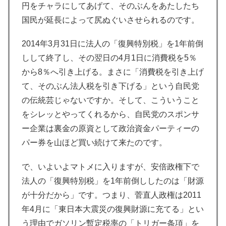
円をチャラにしてあげて、そのぶんをあたしたち
国民が延長によって尻ぬぐいさせられるのです。
2014年3月31日に法人の「復興特別税」を1年前倒
しして終了し、その翌日の4月1日に消費税を5％
から8％へ引き上げる。まさに「消費税を引き上げ
て、そのぶん法人税を引き下げる」という自民党
の伝統芸じゃないですか。そして、こういうこと
をシレッとやってくれるから、自民党のスポンサ
ー企業は裏金の原資として政治資金パーティーの
パー券を山ほど買い続けて来たのです。
で、いよいよマトメに入りますが、安倍政権下で
法人の「復興特別税」を1年前倒ししたのは「財源
が十分だから」です。つまり、菅直人政権は2011
年4月に「東日本大震災の復興財源に充てる」とい
う理由でガソリン暫定税率の「トリガー条項」を