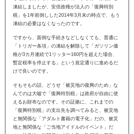
凍結しましたが、安倍政権が法人の「復興特別
税」を1年前倒しした2014年3月末の時点で、もう
凍結の必要はなくなったのです。
ですから、面倒な手続きなどしなくても、普通に
「トリガー条項」の凍結を解除して「ガソリン価
格が3カ月連続で1リッター160円を超えた場合、
暫定税率を停止する」という規定通りに進めるだ
けで良いのです。
そもそもの話、どうせ「被災地の復興のため」な
んてのは大嘘で「復興特別税」は政府が自由に使
えるお財布なのです。その証拠に、これまでの
「復興特別税」の支出先を調べてみると、被災地
と無関係な「アダルト書籍の電子化」だの、被災
地と無関係な「ご当地アイドルのイベント」だ