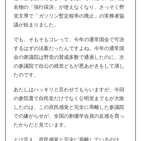
名物の「強行採決」が使えなくなり、さっそく野
党主導で「ガソリン暫定税率の廃止」の実務者協
議が始まりました。
でも、そもそもコレって、今年の通常国会で可決
するはずの法案だったんですよね。今年の通常国
会の衆議院は野党の賛成多数で通過したのに、次
の参議院で自公の残党どもが悪あがきをして潰し
たのです。
あたしはハッキリと言わせてもらいますが、今回
の参院選で自民党だけでなく公明党までもが大敗
したのは、この庶民感覚と完全に乖離した参議院
での嫌がらせが、全国の創価学会員の反感を買っ
たからだと見ています。
とは言え、庶民感覚と完全に乖離しているのは、