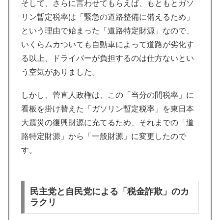
そして、さらに言わせてもらえば、もともとガソ
リン暫定税率は「緊急の道路整備に備えるため」
という理由で始まった「道路特定財源」なので、
いくらムカついても自動車によって道路が劣化す
る以上、ドライバーが負担するのは仕方ないとい
う空気がありました。
しかし、菅直人政権は、この「当分の間税率」に
看板を掛け替えた「ガソリン暫定税率」を東日本
大震災の復興財源に充てるため、それまでの「道
路特定財源」から「一般財源」に変更したので
す。
民主党と自民党による「税金詐欺」のカ
ラクリ