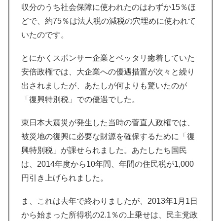
収分のうち社会保障に使われたのはわずか15％ほ
どで、約75％は法人税の減税の穴埋めに使われて
いたのです。
とにかくスポンサー企業とベッタリ癒着していた
安倍政権では、大企業への優遇措置が次々と繰り
出されましたが、あたしが何よりも驚いたのが
「復興特別税」での優遇でした。
東日本大震災が発生した当時の菅直人政権では、
被災地の復興に必要な財源を確保するために「復
興特別税」が課せられました。あたしたち国民
は、2014年度から10年間、年間の住民税が1,000
円引き上げられました。
ま、これは去年で終わりましたが、2013年1月1日
から始まった所得税の2.1％の上乗せは、民主党政