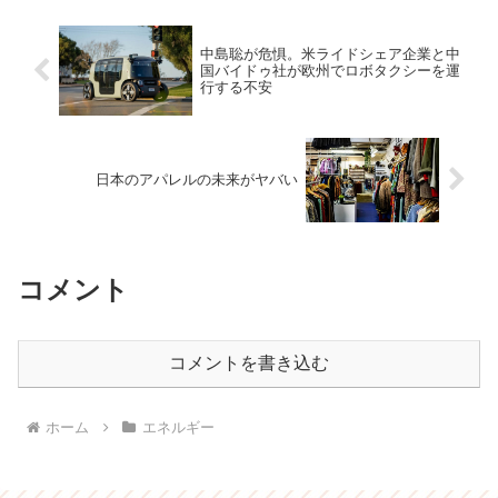
中島聡が危惧。米ライドシェア企業と中
国バイドゥ社が欧州でロボタクシーを運
行する不安
日本のアパレルの未来がヤバい
コメント
コメントを書き込む
ホーム
エネルギー