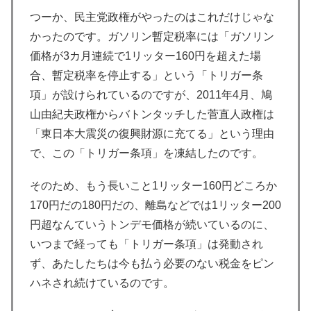
つーか、民主党政権がやったのはこれだけじゃな
かったのです。ガソリン暫定税率には「ガソリン
価格が3カ月連続で1リッター160円を超えた場
合、暫定税率を停止する」という「トリガー条
項」が設けられているのですが、2011年4月、鳩
山由紀夫政権からバトンタッチした菅直人政権は
「東日本大震災の復興財源に充てる」という理由
で、この「トリガー条項」を凍結したのです。
そのため、もう長いこと1リッター160円どころか
170円だの180円だの、離島などでは1リッター200
円超なんていうトンデモ価格が続いているのに、
いつまで経っても「トリガー条項」は発動され
ず、あたしたちは今も払う必要のない税金をピン
ハネされ続けているのです。