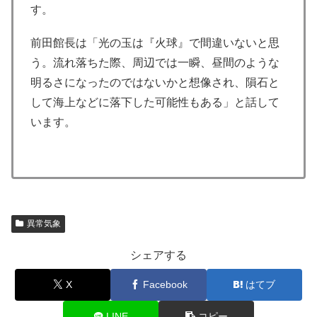
す。
前田館長は「光の玉は『火球』で間違いないと思
う。流れ落ちた際、周辺では一瞬、昼間のような
明るさになったのではないかと想像され、隕石と
して海上などに落下した可能性もある」と話して
います。
異常気象
シェアする
X
Facebook
はてブ
LINE
コピー