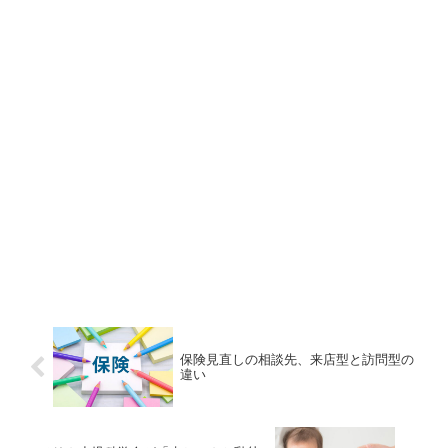
保険見直しの相談先、来店型と訪問型の
違い