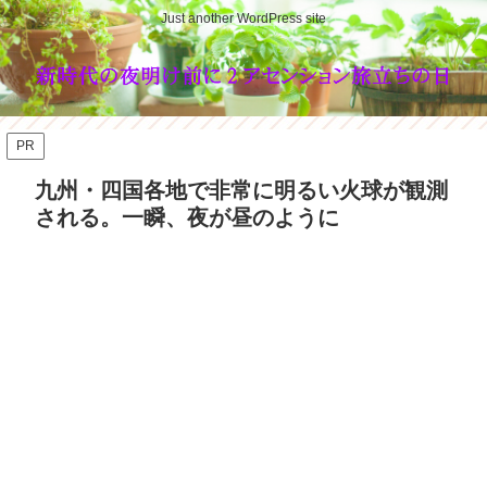
Just another WordPress site
PR
九州・四国各地で非常に明るい火球が観測
される。一瞬、夜が昼のように