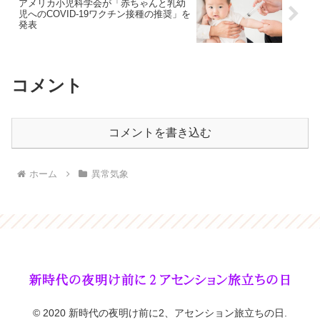
アメリカ小児科学会が「赤ちゃんと乳幼
児へのCOVID-19ワクチン接種の推奨」を
発表
コメント
コメントを書き込む
ホーム
異常気象
© 2020 新時代の夜明け前に2、アセンション旅立ちの日.