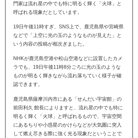
門家は流れ星の中でも特に明るく輝く「火球」と
呼ばれる現象だとしています。
19日午後11時すぎ、SNS上で、鹿児島県や宮崎県
などで「上空に光の玉のようなものが見えた」と
いう内容の投稿が相次ぎました。
NHKが鹿児島空港や松山空港などに設置したカメ
ラでも、19日午後11時8分ごろに光の玉のような
ものが明るく輝きながら流れ落ちていく様子が確
認できます。
鹿児島県薩摩川内市にある「せんだい宇宙館」の
前田利久 館長によりますと、流れ星の中でも特に
明るく輝く「火球」と呼ばれるもので、宇宙空間
にあるちりや小惑星のかけらなどが大気圏に突入
して燃え尽きる際に強く光る現象だということで