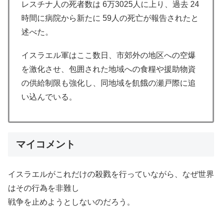
レスチナ人の死者数は 6万3025人に上り、過去 24
時間に病院から新たに 59人の死亡が報告されたと
述べた。
イスラエル軍はここ数日、市郊外の地区への空爆
を激化させ、包囲された地域への食糧や援助物資
の供給制限も強化し、同地域を飢餓の瀬戸際に追
い込んでいる。
マイコメント
イスラエルがこれだけの殺戮を行っていながら、なぜ世界
はその行為を非難し
戦争を止めようとしないのだろう。