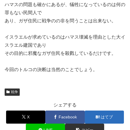
ハマスの問題も確かにあるが、犠牲になっているのは何の
罪もない民間人で
あり、ガザ住民に戦争のの非を問うことは出来ない。
イスラエルが求めているのはハマス壊滅を理由とした大イ
スラエル建国であり
その目的に邪魔なガザ住民を殺戮しているだけです。
今回のトルコの決断は当然のことでしょう。
戦争
シェアする
X
Facebook
はてブ
LINE
コピー