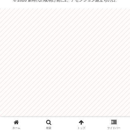
© 2020 新時代の夜明け前に2、アセンション旅立ちの日.
ホーム
検索
トップ
サイドバー