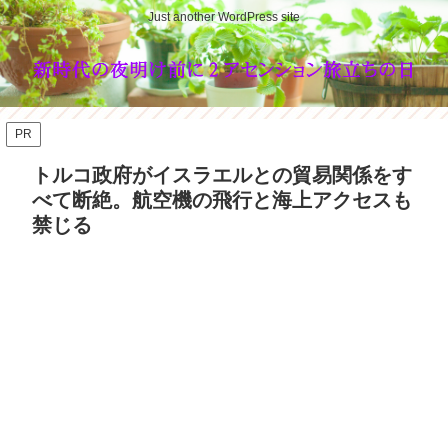
Just another WordPress site
PR
トルコ政府がイスラエルとの貿易関係をす
べて断絶。航空機の飛行と海上アクセスも
禁じる