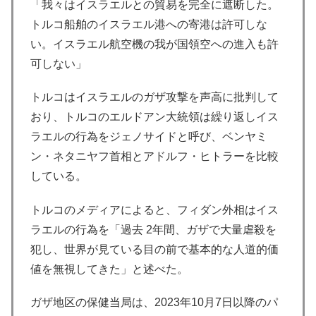
「我々はイスラエルとの貿易を完全に遮断した。
トルコ船舶のイスラエル港への寄港は許可しな
い。イスラエル航空機の我が国領空への進入も許
可しない」
トルコはイスラエルのガザ攻撃を声高に批判して
おり、トルコのエルドアン大統領は繰り返しイス
ラエルの行為をジェノサイドと呼び、ベンヤミ
ン・ネタニヤフ首相とアドルフ・ヒトラーを比較
している。
トルコのメディアによると、フィダン外相はイス
ラエルの行為を「過去 2年間、ガザで大量虐殺を
犯し、世界が見ている目の前で基本的な人道的価
値を無視してきた」と述べた。
ガザ地区の保健当局は、2023年10月7日以降のパ