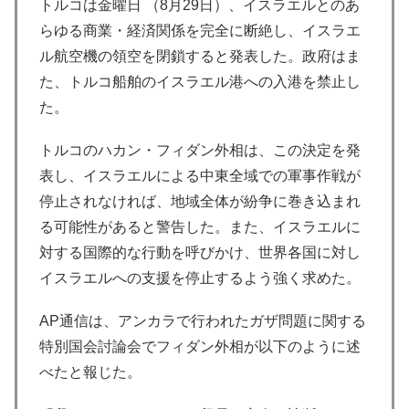
トルコは金曜日 （8月29日）、イスラエルとのあ
らゆる商業・経済関係を完全に断絶し、イスラエ
ル航空機の領空を閉鎖すると発表した。政府はま
た、トルコ船舶のイスラエル港への入港を禁止し
た。
トルコのハカン・フィダン外相は、この決定を発
表し、イスラエルによる中東全域での軍事作戦が
停止されなければ、地域全体が紛争に巻き込まれ
る可能性があると警告した。また、イスラエルに
対する国際的な行動を呼びかけ、世界各国に対し
イスラエルへの支援を停止するよう強く求めた。
AP通信は、アンカラで行われたガザ問題に関する
特別国会討論会でフィダン外相が以下のように述
べたと報じた。