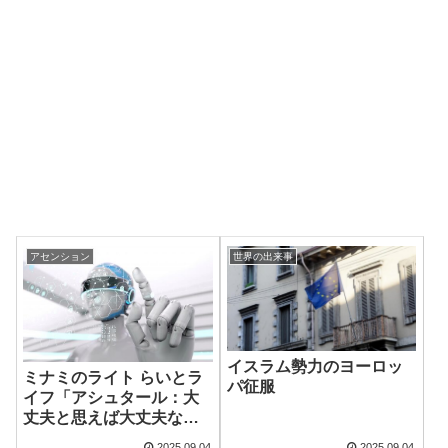
アセンション
世界の出来事
イスラム勢力のヨーロッ
ミナミのライト らいとラ
パ征服
イフ「アシュタール：大
丈夫と思えば大丈夫なの
です」
2025.09.04
2025.09.04