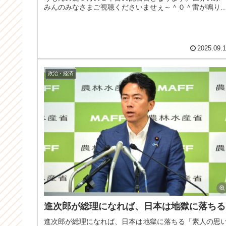
みんのみなさまご視聴くださいませぇ～＾０＾雷が鳴り
その後豪雨が続き、そうしたらや...
2025.09.
政治・経済
進次郎が総理になれば、日本は地獄に落ちる
進次郎が総理になれば、日本は地獄に落ちる「素人の思