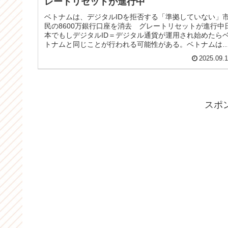
レートリセットが進行中
ベトナムは、デジタルIDを拒否する「準拠していない」
民の8600万銀行口座を消去 グレートリセットが進行中
本でもしデジタルID＝デジタル通貨が運用され始めたら
トナムと同じことが行われる可能性がある。ベトナムは
国家がグローバリストの「...
2025.09.
スポ