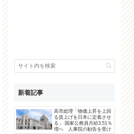
新着記事
高市総理「物価上昇を上回
る賃上げを日本に定着させ
る」 国家公務員月給3.51％
増へ 人事院の勧告を受け