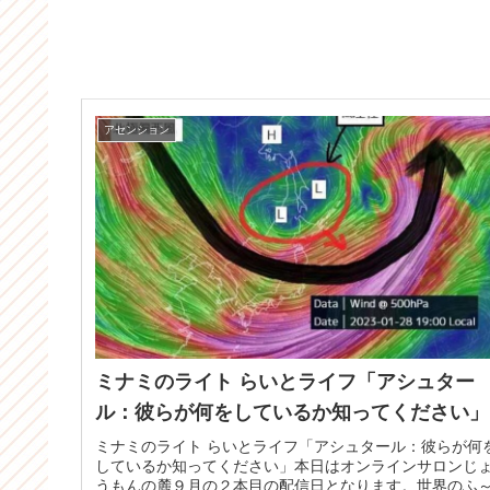
アセンション
ミナミのライト らいとライフ「アシュター
ル：彼らが何をしているか知ってください」
ミナミのライト らいとライフ「アシュタール：彼らが何
しているか知ってください」本日はオンラインサロンじ
うもんの麓９月の２本目の配信日となります。世界のふ