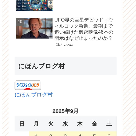
UFO界の巨星デビッド・ウ
ィルコック急逝。最期まで
追い続けた機密映像46本の
開示はなぜ止まったのか？
107 views
にほんブログ村
にほんブログ村
2025年9月
日
月
火
水
木
金
土