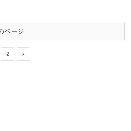
のページ
次
2
へ