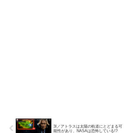
3I／アトラスは太陽の軌道にとどまる可
能性があり、NASAは恐怖している!?