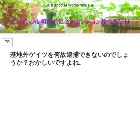
Just another WordPress site
PR
基地外ゲイツを何故逮捕できないのでしょ
うか？おかしいですよね。