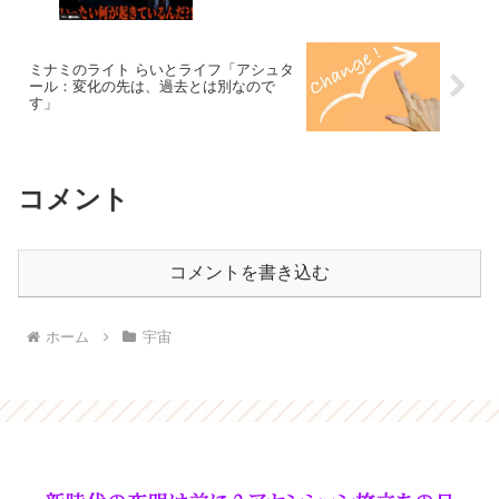
ミナミのライト らいとライフ「アシュタ
ール：変化の先は、過去とは別なので
す」
コメント
コメントを書き込む
ホーム
宇宙