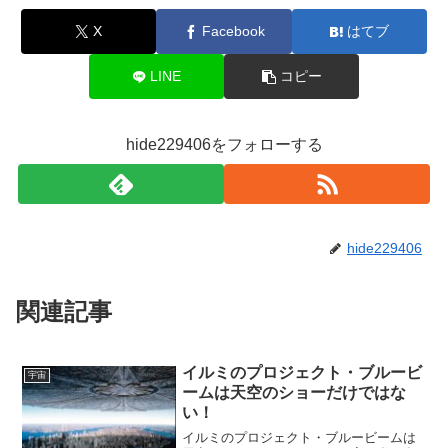
X
Facebook
はてブ
LINE
コピー
hide229406をフォローする
hide229406
関連記事
イルミのプロジェクト・ブルービ
宇宙
ームは天空のショーだけではな
い！￼
イルミのプロジェクト・ブルービームは