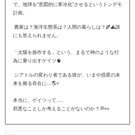
で、地球を“意図的に寒冷化”させるというトンデモ
計画。
農家は？海洋生態系は？人間の暮らしは？🌾🌊誰
にも答えられません。
「太陽を操作する」という、まるで神のような行
為に乗り出すゲイツ🧠
シアトルの変わり者である彼が、いまや惑星の未
来を握る存在に…🌎⚡️
本当に、ゲイツって….
邪悪なことしか考えることがないのか？💭👀