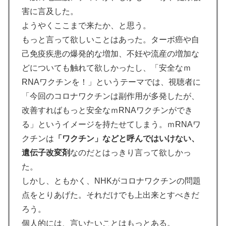
害に言及した。
ようやくここまで来たか、と思う。
もっと言って欲しいことはあった。ターボ癌や自
己免疫疾患の爆発的な増加、不妊や流産の増加な
どについても触れて欲しかったし、「安全なｍ
RNAワクチンを！」というテーマでは、視聴者に
「今回のコロナワクチンは副作用が多発したが、
改善すればもっと安全なｍRNAワクチンができ
る」というイメージを持たせてしまう。ｍRNAワ
クチンは
「ワクチン」などと呼んではいけない、
遺伝子改変剤
なのだとはっきり言って欲しかっ
た。
しかし、ともかく、NHKがコロナワクチンの問題
点をとりあげた。それだけでも上出来とすべきだ
ろう。
個人的には、言いたいことはもっとある。