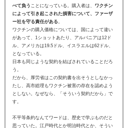
べて負う
ことになっている。購入者は、
ワクチン
によって引き起こされた損害について、ファーザ
ー社を守る責任がある
。
ワクチンの購入価格については、国によって違い
があって、1ショットあたり、アルバニアは12ド
ル、アメリカは19.5ドル、イスラエルは62ドル、
となっている。
日本も同じような契約を結ばされていることだろ
う。
だから、厚労省はこの契約書を出そうとしなかっ
たし、高市総理もワクチン被害の存在を認めよう
としない。なぜなら、「そういう契約だから」で
す。
不平等条約なんてワードは、歴史で学ぶものだと
思っていた。江戸時代とか明治時代とか、そうい