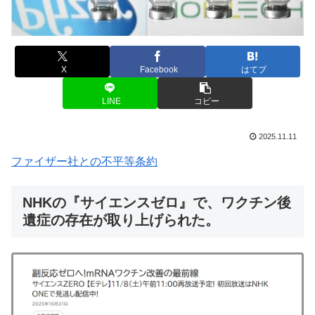
X
Facebook
はてブ
LINE
コピー
2025.11.11
ファイザー社との不平等条約
NHKの『サイエンスゼロ』で、ワクチン後
遺症の存在が取り上げられた。