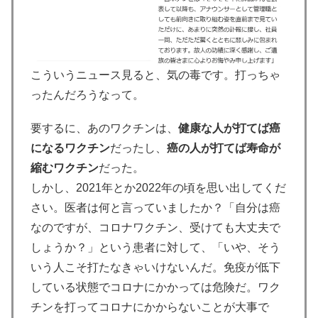
こういうニュース見ると、気の毒です。打っちゃ
ったんだろうなって。
要するに、あのワクチンは、
健康な人が打てば癌
になるワクチン
だったし、
癌の人が打てば寿命が
縮むワクチン
だった。
しかし、2021年とか2022年の頃を思い出してくだ
さい。医者は何と言っていましたか？「自分は癌
なのですが、コロナワクチン、受けても大丈夫で
しょうか？」という患者に対して、「いや、そう
いう人こそ打たなきゃいけないんだ。免疫が低下
している状態でコロナにかかっては危険だ。ワク
チンを打ってコロナにかからないことが大事で