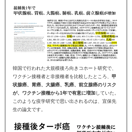
韓国で行われた大規模後ろ向きコホート研究で、
ワクチン接種者と非接種者を比較したところ、
甲
状腺癌、胃癌、大腸癌、乳癌、前立腺癌のリスク
が、ワクチン接種から1年で有意に増加
していた。
このような疫学研究で思い出されるのは、宜保先
生の論文です。