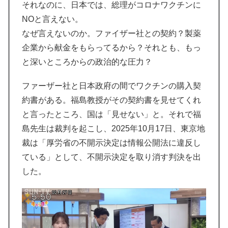
それなのに、日本では、総理がコロナワクチンに
NOと言えない。
なぜ言えないのか。ファイザー社との契約？製薬
企業から献金をもらってるから？それとも、もっ
と深いところからの政治的な圧力？
ファーザー社と日本政府の間でワクチンの購入契
約書がある。福島教授がその契約書を見せてくれ
と言ったところ、国は「見せない」と。それで福
島先生は裁判を起こし、2025年10月17日、東京地
裁は「厚労省の不開示決定は情報公開法に違反し
ている」として、不開示決定を取り消す判決を出
した。