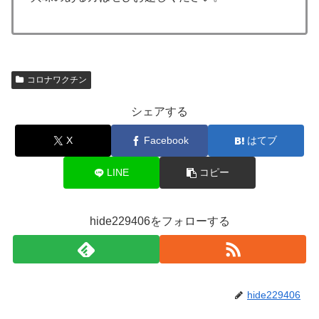
コロナワクチン
シェアする
X
Facebook
はてブ
LINE
コピー
hide229406をフォローする
hide229406