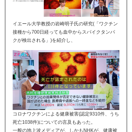
イエール大学教授の岩崎明子氏の研究(「ワクチン
接種から700日経っても血中からスパイクタンパ
クが検出される」)を紹介し、
コロナワクチンによる健康被害(認定9310件、うち
死亡1038件)についての言及もあった。
一般の地上波メディアが、しかもNHKが、健康被