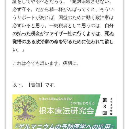
証をしてやるべきだろう。「絶対暗殺させない。
必ず守る。だから精一杯がんばってくれ」そうい
うサポートがあれば、国益のために動く政治家は
必ずいると思う。一納税者として思うのは、
自分
の払った税金がファイザー社に行くよりは、死ぬ
覚悟のある政治家の命を守るために使われて欲し
い
。」
これは今でも思います。痛切に。
以下、【告知】です。