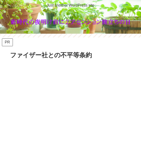
Just another WordPress site
PR
ファイザー社との不平等条約