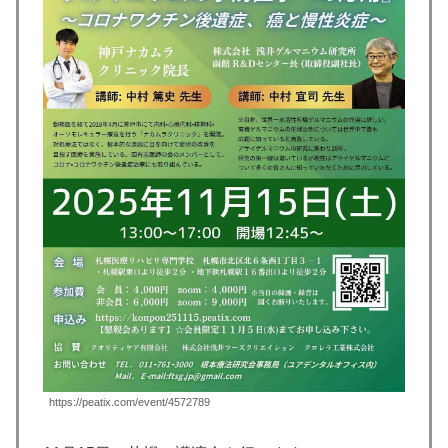
https://peatix.com/event/4572789