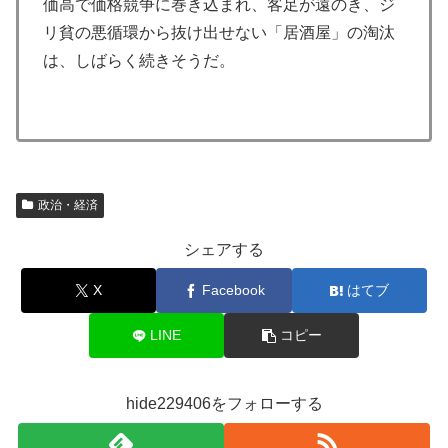
価高で価格競争に巻き込まれ、客足が遠のき、ジ
リ貧の悪循環から抜け出せない「居酒屋」の淘汰
は、しばらく続きそうだ。
政治・経済
シェアする
X
Facebook
はてブ
LINE
コピー
hide229406をフォローする