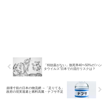
「特効薬がない」致死率40〜50%の“ハン
タウイルス”日本での流行リスクは？
崩壊寸前の日本の物流網 ～「足りてる」
政府の現実逃避と燃料高騰・ナフサ不足