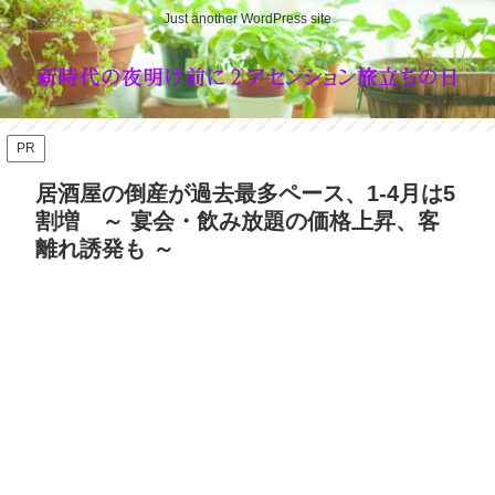
Just another WordPress site
PR
居酒屋の倒産が過去最多ペース、1-4月は5
割増 ～ 宴会・飲み放題の価格上昇、客
離れ誘発も ～