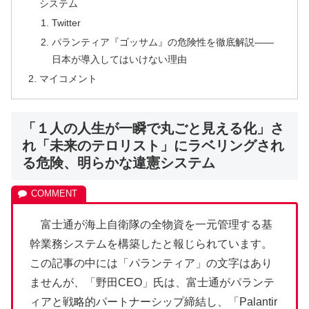
システム
Twitter
パランティア『ゴッサム』の危険性を徹底解説——
日本が導入してはいけない理由
マイコメント
「１人の人生が一瞬で丸ごと見える化」さ
れ「未来のテロリスト」にラベリングされ
る危険、明らかな違憲システム
富士通が海上自衛隊の全物資を一元管理する基
幹業務システムを構築したと報じられています。
この記事の中には「パランティア」の文字はあり
ませんが、「野田CEO」氏は、富士通がパランテ
ィアと戦略的パートナーシップ締結し、「Palantir