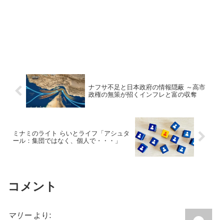
ナフサ不足と日本政府の情報隠蔽 ～高市
政権の無策が招くインフレと富の収奪
ミナミのライト らいとライフ「アシュタ
ール：集団ではなく、個人で・・・」
コメント
マリー
より: