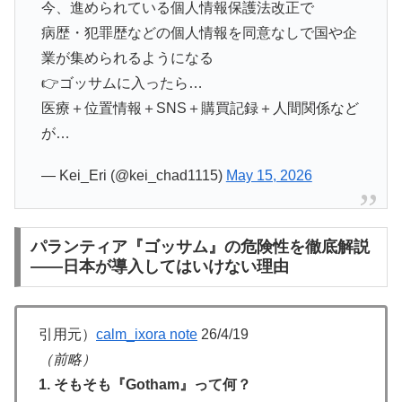
今、進められている個人情報保護法改正で
病歴・犯罪歴などの個人情報を同意なしで国や企
業が集められるようになる
👉ゴッサムに入ったら…
医療＋位置情報＋SNS＋購買記録＋人間関係など
が…
— Kei_Eri (@kei_chad1115)
May 15, 2026
パランティア『ゴッサム』の危険性を徹底解説
——日本が導入してはいけない理由
引用元）
calm_ixora note
26/4/19
（前略）
1. そもそも『Gotham』って何？