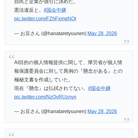
自民と企業が強引に決めた。
憲法違反と。
#国会中継
pic.twitter.com/FZhFxmgNOt
— お豆さん (@hanataretyuunen)
May 28, 2026
AI目的の個人情報提供に関して、厚労省が個人情
報保護委員会に対して異例の『懸念がある』との
極秘文書を作成していた。
現在『懸念』は払拭されてない。
#国会中継
pic.twitter.com/NzQvRUznvn
— お豆さん (@hanataretyuunen)
May 28, 2026