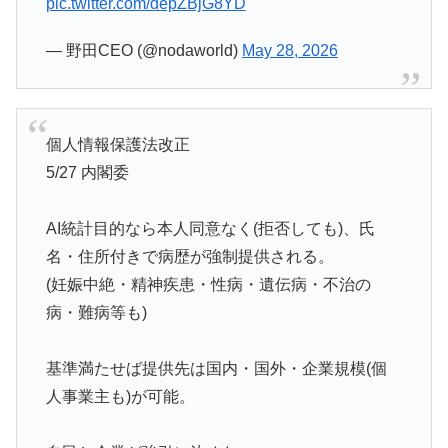
pic.twitter.com/depZBjG8YD
— 野田CEO (@nodaworld)
May 28, 2026
個人情報保護法改正
5/27 内閣委
AI統計目的なら本人同意なく(拒否しても)、氏
名・住所付きで病歴が強制提供される。
(妊娠中絶・精神疾患・性病・遺伝病・不治の
病・難病等も)
基準満たせば提供先は国内・国外・企業規模(個
人事業主も)が可能。