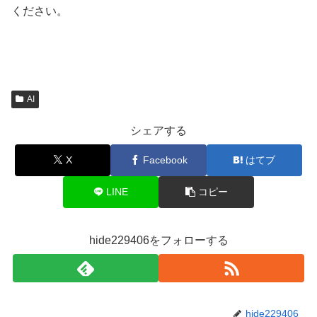
ください。
AI
シェアする
X
Facebook
はてブ
LINE
コピー
hide229406をフォローする
hide229406