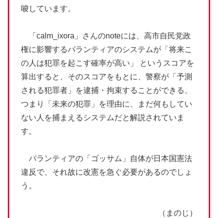
唆しています。
「calm_ixora」さんのnoteには、高市自民党政
権に影響するパランティアのシステムが「将来こ
の人は犯罪を起こす確率が高い」 というスコアを
算出すると、そのスコアをもとに、警察が「予測
される犯罪者」を逮捕・拘束することができる、
つまり「未来の犯罪」を理由に、まだ何もしてい
ない人を捕まえるシステムだと解説されていま
す。
パランティアの「ゴッサム」自体が日本国憲法
違反で、それ故に改憲を急ぐ必要があるのでしょ
う。
（まのじ）