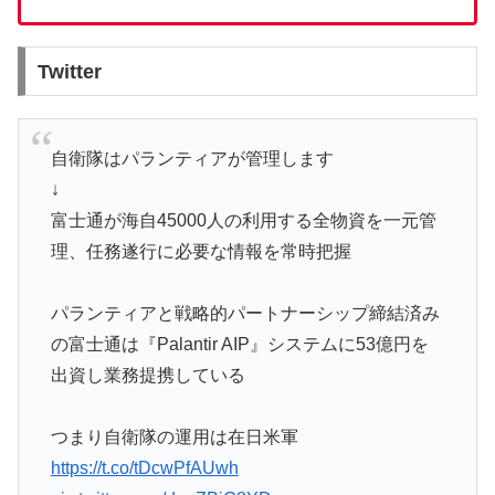
Twitter
自衛隊はパランティアが管理します
↓
富士通が海自45000人の利用する全物資を一元管
理、任務遂行に必要な情報を常時把握
パランティアと戦略的パートナーシップ締結済み
の富士通は『Palantir AIP』システムに53億円を
出資し業務提携している
つまり自衛隊の運用は在日米軍
https://t.co/tDcwPfAUwh