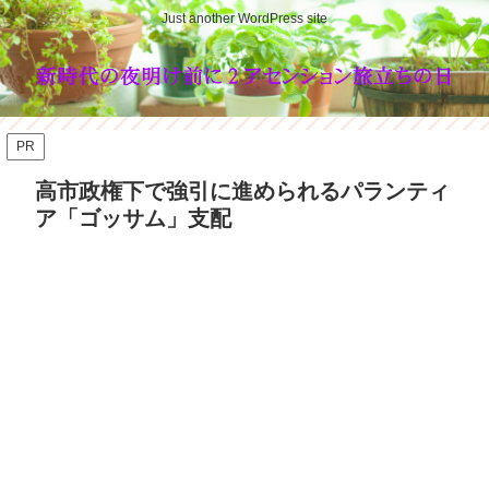
Just another WordPress site
PR
高市政権下で強引に進められるパランティ
ア「ゴッサム」支配