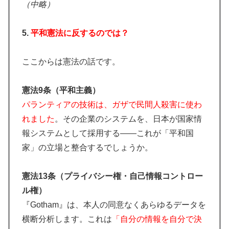
（中略）
5.
平和憲法に反するのでは？
ここからは憲法の話です。
憲法9条（平和主義）
パランティアの技術は、ガザで民間人殺害に使わ
れました
。その企業のシステムを、日本が国家情
報システムとして採用する——これが「平和国
家」の立場と整合するでしょうか。
憲法13条（プライバシー権・自己情報コントロー
ル権）
『Gotham』は、本人の同意なくあらゆるデータを
横断分析します。これは
「自分の情報を自分で決