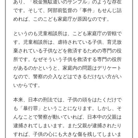
あり、「税金無駄遣いのサンプル」のような存在
です。そして、阿部前監督の「事件」もせんじ詰
めれば、このこども家庭庁が原因なのです。
というのも児童相談所は、こども家庭庁の管轄で
す。児童相談所は、虐待されている子供、育児放
棄されている子供などを救済するための専門の役
所です。なぜそういう子供を救済する専門の役所
があるのかというと、家庭内の問題はデリケート
なので、警察の介入などはできるだけない方がい
いからです。
本来、日本の刑法では、子供の頭をはたくだけで
も「暴行罪」ということになります。しかし、そ
んなことで警察が動いていれば、日本中の父親は
逮捕されてしまいます。また父親が逮捕されたり
すれば、子供の心にも大きな傷を残してしまいま