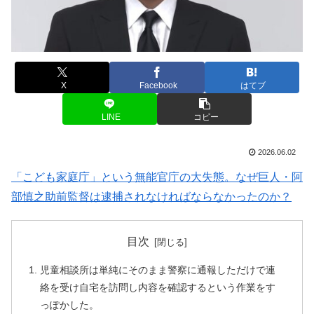
X
Facebook
はてブ
LINE
コピー
2026.06.02
「こども家庭庁」という無能官庁の大失態。なぜ巨人・阿
部慎之助前監督は逮捕されなければならなかったのか？
目次
児童相談所は単純にそのまま警察に通報しただけで連
絡を受け自宅を訪問し内容を確認するという作業をす
っぽかした。