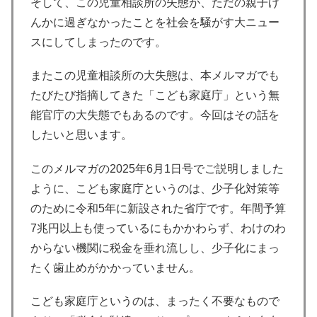
そして、この児童相談所の失態が、ただの親子げ
んかに過ぎなかったことを社会を騒がす大ニュー
スにしてしまったのです。
またこの児童相談所の大失態は、本メルマガでも
たびたび指摘してきた「こども家庭庁」という無
能官庁の大失態でもあるのです。今回はその話を
したいと思います。
このメルマガの2025年6月1日号でご説明しました
ように、こども家庭庁というのは、少子化対策等
のために令和5年に新設された省庁です。年間予算
7兆円以上も使っているにもかかわらず、わけのわ
からない機関に税金を垂れ流しし、少子化にまっ
たく歯止めがかかっていません。
こども家庭庁というのは、まったく不要なもので