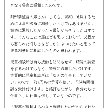
きなり警察に通報したのです。
阿部前監督の娘さんにしても、警察に通報するた
めに児童相談所に相談したわけではありません。
警察に通報したかったら最初からそうしたはずで
す。そんなことは露ほども思っておらず、父親か
ら怒られた悔しさをどこかにぶつけたいと思って
児童相談所に相談したものと思われます。
児童相談所は自ら接触も訪問もせず、確認の調査
をするわけでもなく、警察に通報しただけです。
実質的に児童相談所は「なんの仕事もしていな
い」のです。7兆円もの予算を使い、「24時間相
談を受け付けます」と銘打ちながら、自分たちは
仕事らしい仕事は何もしていないのです。
「警察が逮捕するべきと判断したのだからそれな