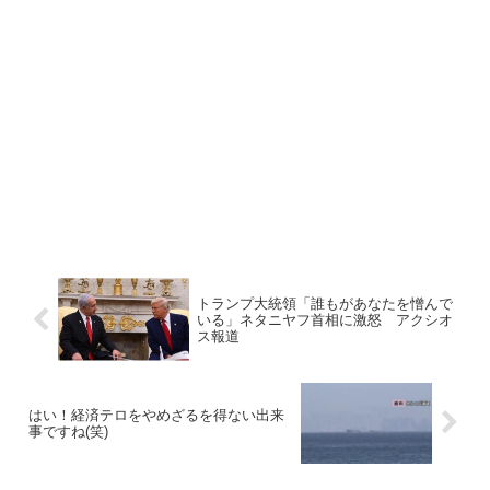
トランプ大統領「誰もがあなたを憎んで
いる」ネタニヤフ首相に激怒 アクシオ
ス報道
はい！経済テロをやめざるを得ない出来
事ですね(笑)