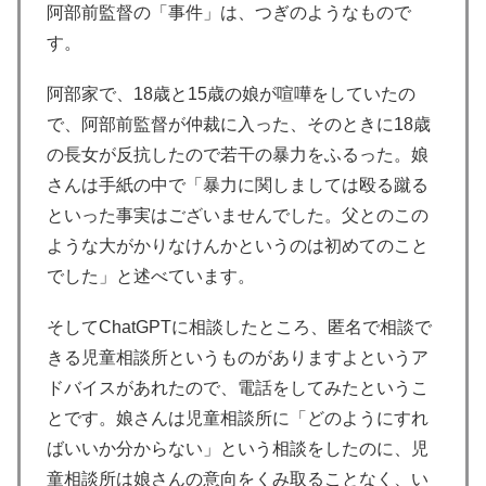
阿部前監督の「事件」は、つぎのようなもので
す。
阿部家で、18歳と15歳の娘が喧嘩をしていたの
で、阿部前監督が仲裁に入った、そのときに18歳
の長女が反抗したので若干の暴力をふるった。娘
さんは手紙の中で「暴力に関しましては殴る蹴る
といった事実はございませんでした。父とのこの
ような大がかりなけんかというのは初めてのこと
でした」と述べています。
そしてChatGPTに相談したところ、匿名で相談で
きる児童相談所というものがありますよというア
ドバイスがあれたので、電話をしてみたというこ
とです。娘さんは児童相談所に「どのようにすれ
ばいいか分からない」という相談をしたのに、児
童相談所は娘さんの意向をくみ取ることなく、い