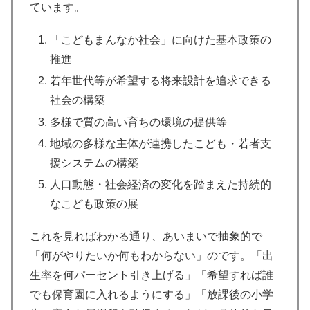
ています。
「こどもまんなか社会」に向けた基本政策の
推進
若年世代等が希望する将来設計を追求できる
社会の構築
多様で質の高い育ちの環境の提供等
地域の多様な主体が連携したこども・若者支
援システムの構築
人口動態・社会経済の変化を踏まえた持続的
なこども政策の展
これを見ればわかる通り、あいまいで抽象的で
「何がやりたいか何もわからない」のです。「出
生率を何パーセント引き上げる」「希望すれば誰
でも保育園に入れるようにする」「放課後の小学