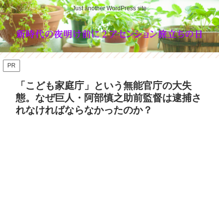
Just another WordPress site
PR
「こども家庭庁」という無能官庁の大失
態。なぜ巨人・阿部慎之助前監督は逮捕さ
れなければならなかったのか？