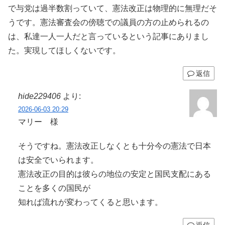
で与党は過半数割っていて、憲法改正は物理的に無理だそ
うです。憲法審査会の傍聴での議員の方の止められるの
は、私達一人一人だと言っているという記事にありまし
た。実現してほしくないです。
返信
hide229406
より:
2026-06-03 20:29
マリー 様
そうですね。憲法改正しなくとも十分今の憲法で日本
は安全でいられます。
憲法改正の目的は彼らの地位の安定と国民支配にある
ことを多くの国民が
知れば流れが変わってくると思います。
返信