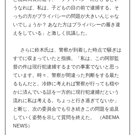
うなれば、私は、子どもの目の前で逮捕する。そ
っちの方がプライバシーの問題が大きいんじゃな
いでしょうか？ あなた方はプライバシーの履き違
えをしている」と激しく抗議した。
さらに鈴木氏は、警察が到着した時点で騒ぎは
すでに収まっていたと指摘。「私は、この阿部監
督の件は現行犯逮捕するまでの事案でないと思っ
ています。時々、警察が間違った判断をする最た
るもんだと。冷静に考えれば警察が行っても穏や
かに済んでいる話を一方的に現行犯逮捕だという
流れに私は考える。ちょっと行き過ぎてないか」
と断じ、次の委員会でも引き続きこの問題を追及
していく姿勢を示して質問を終えた。 （ABEMA
NEWS）