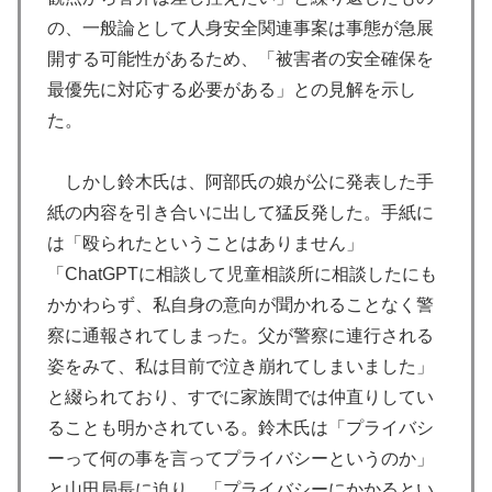
の、一般論として人身安全関連事案は事態が急展
開する可能性があるため、「被害者の安全確保を
最優先に対応する必要がある」との見解を示し
た。
しかし鈴木氏は、阿部氏の娘が公に発表した手
紙の内容を引き合いに出して猛反発した。手紙に
は「殴られたということはありません」
「ChatGPTに相談して児童相談所に相談したにも
かかわらず、私自身の意向が聞かれることなく警
察に通報されてしまった。父が警察に連行される
姿をみて、私は目前で泣き崩れてしまいました」
と綴られており、すでに家族間では仲直りしてい
ることも明かされている。鈴木氏は「プライバシ
ーって何の事を言ってプライバシーというのか」
と山田局長に迫り、「プライバシーにかかるとい