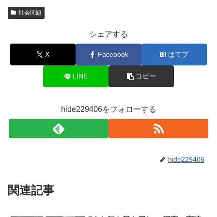
社会問題
シェアする
X
Facebook
はてブ
LINE
コピー
hide229406をフォローする
hide229406
関連記事