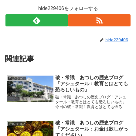
hide229406をフォローする
hide229406
関連記事
破・常識 あつしの歴史ブログ
アセンション
「アシュタール：教育とはとても
恐ろしいもの」
破・常識 あつしの歴史ブログ「アシュ
タール：教育とはとても恐ろしいもの」
今日の破・常識！教育とはとても怖ろし
いものであるということをお伝えしたい
と思います。とても大切で、とても繊細
でとても怖いものなのです。ｂｙアシュ
破・常識 あつしの歴史ブログ
アセンション
タールアシュタールからの...
「アシュタール：お金は欲しがっ
てください」