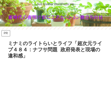
Just another WordPress site
PR
ミナミのライトらいとライフ「超次元ライ
ブ４８４：ナフサ問題 政府発表と現場の
違和感」