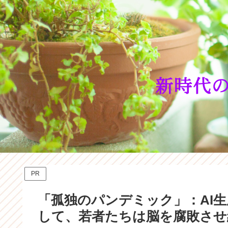
PR
「孤独のパンデミック」：AI
して、若者たちは脳を腐敗させ