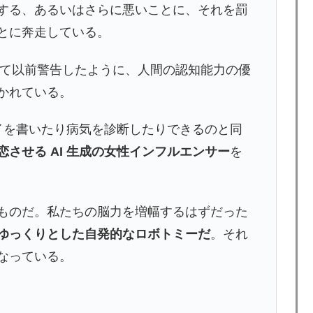
する、あるいはさらに悪いことに、それを罰
とに奔走している。
して以前警告したように、人間の認知能力の優
かれている。
エッセイを書いたり病気を診断したりできるのと同
させる AI 生成の女性インフルエンサー
を
ものだ。私たちの脳力を増幅するはずだった
ゆっくりとした自発的なロボトミーだ
。それ
なっている。