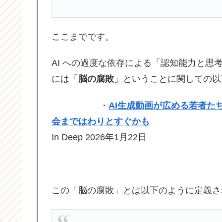
ここまでです。
AI への過度な依存による「認知能力と思
には「
脳の腐敗
」ということに関しての以
・
AI生成動画が広める若者た
会まではわりとすぐかも
In Deep 2026年1月22日
この「脳の腐敗」とは以下のように定義さ