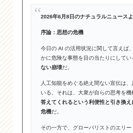
2026年6月8日のナチュラルニュース
序論：思想の危機
今日の AI の活用状況に関して言えば
かに危険な事態を目の当たりにしてい
ない崩壊
だ。
人工知能をめぐる絶え間ない宣伝は、
いる。それは、大衆が自らの思考を機
答えてくれるという利便性と引き換え
危機
だ。
その一方で、グローバリストのエリー