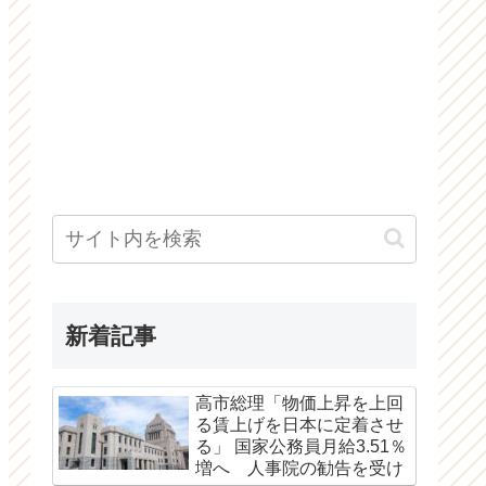
新着記事
高市総理「物価上昇を上回
る賃上げを日本に定着させ
る」 国家公務員月給3.51％
増へ 人事院の勧告を受け