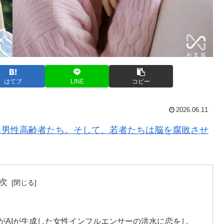
はてブ
LINE
コピー
2026.06.11
る男性高齢者たち。そして、若者たちは脳を腐敗させ
次
がAIが生成した女性インフルエンサーの洪水に恋をし