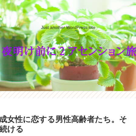
Just another WordPress site
生成女性に恋する男性高齢者たち。そ
続ける