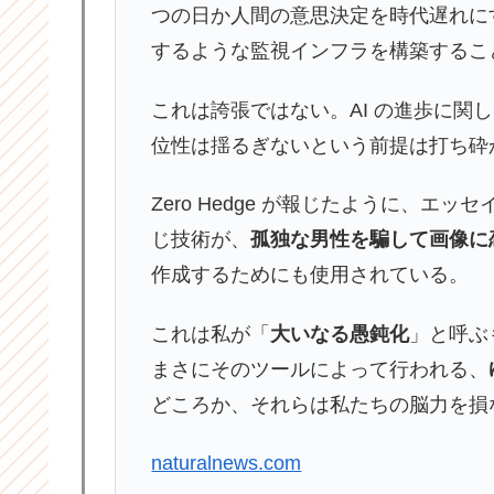
つの日か人間の意思決定を時代遅れに
するような監視インフラを構築するこ
これは誇張ではない。AI の進歩に関
位性は揺るぎないという前提は打ち砕
Zero Hedge が報じたように、
じ技術が、
孤独な男性を騙して画像に恋
作成するためにも使用されている。
これは私が「
大いなる愚鈍化
」と呼ぶ
まさにそのツールによって行われる、
どころか、それらは私たちの脳力を損
naturalnews.com