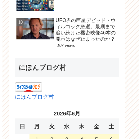
UFO界の巨星デビッド・ウ
ィルコック急逝。最期まで
追い続けた機密映像46本の
開示はなぜ止まったのか？
107 views
にほんブログ村
にほんブログ村
2026年6月
日
月
火
水
木
金
土