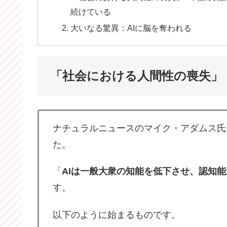
続けている
大いなる驚異：AIに脳を奪われる
「社会における人間性の喪失」
ナチュラルニュースのマイク・アダムス氏
た。
「
AIは一般大衆の知能を低下させ、認知
す。
以下のように始まるものです。