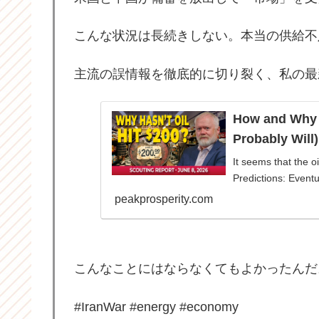
こんな状況は長続きしない。本当の供給不
主流の誤情報を徹底的に切り裂く、私の最
How and Why O
Probably Will)
It seems that the oi
Predictions: Eventua
peakprosperity.com
こんなことにはならなくてもよかったんだ
#IranWar #energy #economy