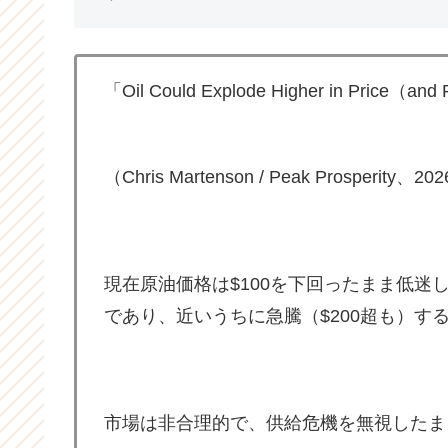
「Oil Could Explode Higher in Price（and
（Chris Martenson / Peak Prosper
現在原油価格は$100を下回ったまま低
であり、近いうちに急騰（$200超も）す
市場は非合理的で、供給危機を無視したま