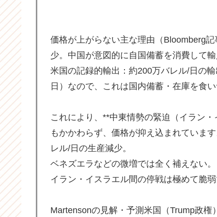
価格が上がらない主な理由（Bloomberg
少。中国が意図的に自国備蓄を消費して輸
米国の記録的輸出：約200万バレル/日の輸
日）なので、これは国内備蓄・在庫を食い
これにより、**中東情勢の緊迫（イラン・
もかかわらず、価格が抑え込まれています。
レル/日の生産減少。
ベネズエラなどの微増では全く補えない。
イラン・イスラエル間の停戦は極めて脆弱
Martensonの見解・予測米国（Trum