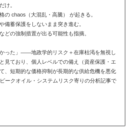
だけ。
 chaos（大混乱・高騰） が起きる。
や備蓄保護をしないまま突き進む。
などの強制措置が出る可能性も指摘。
かった」——地政学的リスク＋在庫枯渇を無視し
と見ており、個人レベルでの備え（資産保護・エ
て、短期的な価格抑制が長期的な供給危機を悪化
tyらしいピークオイル・システムリスク寄りの分析記事で