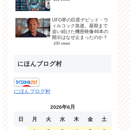
UFO界の巨星デビッド・ウ
ィルコック急逝。最期まで
追い続けた機密映像46本の
開示はなぜ止まったのか？
100 views
にほんブログ村
にほんブログ村
2026年6月
日
月
火
水
木
金
土