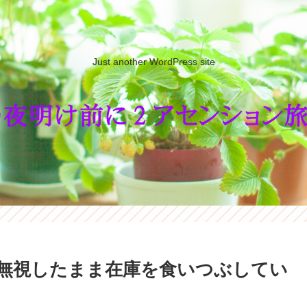
Just another WordPress site
無視したまま在庫を食いつぶしてい