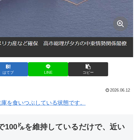
はてブ
LINE
コピー
2026.06.12
在庫を食いつぶしている状態です。
で100㌦を維持しているだけで、近い