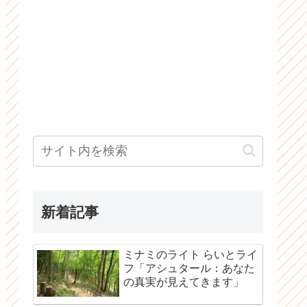
新着記事
ミナミのライト らいとライ
フ「アシュタール：あなた
の真実が見えてきます」