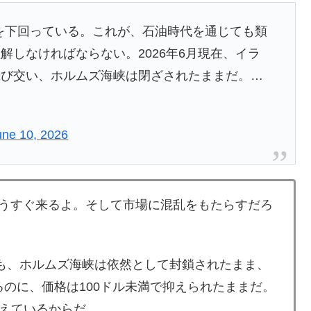
ルを下回っている。これが、石油時代を通じても類
解しなければならない。2026年6月現在、イラ
飛び交い、ホルムズ海峡は閉ざされたままだ。…
une 10, 2026
、もうすぐ来るよ。そして市場に混乱をもたらすだろ
ても、ホルムズ海峡は依然として封鎖されたまま、
ているのに、価格は100ドル未満で抑えられたままだ。
えているからだ。