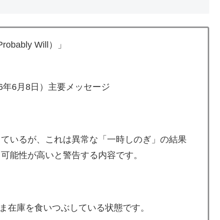
 Probably Will）」
ity、2026年6月8日）主要メッセージ
迷しているが、これは異常な「一時しのぎ」の結果
る可能性が高いと警告する内容です。
ま在庫を食いつぶしている状態です。