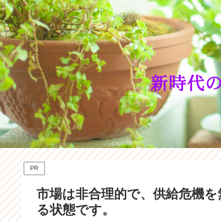
PR
市場は非合理的で、供給危機を
る状態です。