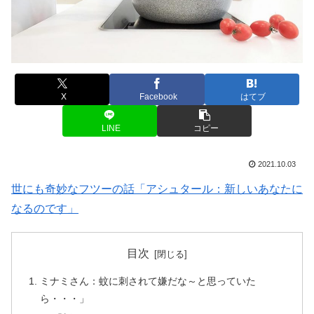
X
Facebook
はてブ
LINE
コピー
2021.10.03
世にも奇妙なフツーの話「アシュタール：新しいあなたに
なるのです」
目次
ミナミさん：蚊に刺されて嫌だな～と思っていた
ら・・・」