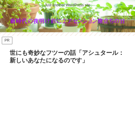
Just another WordPress site
PR
世にも奇妙なフツーの話「アシュタール：
新しいあなたになるのです」