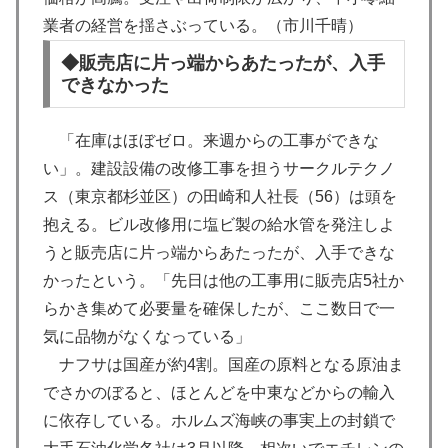
業者の経営を揺さぶっている。（市川千晴）
◆販売店に片っ端からあたったが、入手
できなかった
「在庫はほぼゼロ。来週からの工事ができな
い」。建設設備の改修工事を担うサークルテクノ
ス（東京都杉並区）の田崎和人社長（56）は頭を
抱える。ビル改修用に塩ビ製の給水管を発注しよ
うと販売店に片っ端からあたったが、入手できな
かったという。「先日は他の工事用に販売店5社か
らかき集めて必要量を確保したが、ここ数日で一
気に品物がなくなっている」
ナフサは国産が約4割。国産の原料となる原油ま
でさかのぼると、ほとんどを中東などからの輸入
に依存している。ホルムズ海峡の事実上の封鎖で