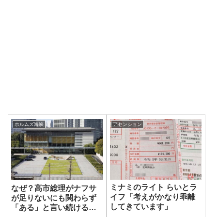
ホルムズ海峡
アセンション
ミナミのライト らいとラ
なぜ？高市総理がナフサ
イフ「考えがかなり乖離
が足りないにも関わらず
してきています」
「ある」と言い続けるの