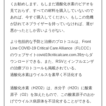
くお勧めします。もしまだ過酸化水素のビデオを
見ておらず、すべての材料を購入していないので
あれば、今すぐ購入してください。もしこの危機
が訪れてネブライザーを持っていなければ、運が
悪かったとしか言いようがない。
より包括的な予防と治療のプロトコルは、Front
Line COVID-19 Critical Care Alliance（FLCCC）
のウェブサイトcovid19criticalcare.com.39からダ
ウンロードできる。また、RSVとインフルエンザ
の治療プロトコールも掲載されている。
過酸化水素はウイルスを素早く不活化する
過酸化水素（H2O2）は、水分子（H2O）に酸素
原子（O2）を加えたもので、この酸素原子のおか
げでウイルス病原体を不活化することができる。