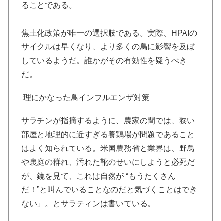
ることである。
焦土化政策が唯一の選択肢である。実際、HPAIの
サイクルは早くなり、より多くの鳥に影響を及ぼ
しているようだ。誰かがその有効性を疑うべき
だ。
理にかなった鳥インフルエンザ対策
サラチンが指摘するように、農家の間では、狭い
部屋と地理的に近すぎる養鶏場が問題であること
はよく知られている。米国農務省と業界は、野鳥
や裏庭の群れ、汚れた靴のせいにしようと必死だ
が、鏡を見て、これは自然が “もうたくさん
だ！”と叫んでいることなのだと気づくことはでき
ない」。とサラティンは書いている。