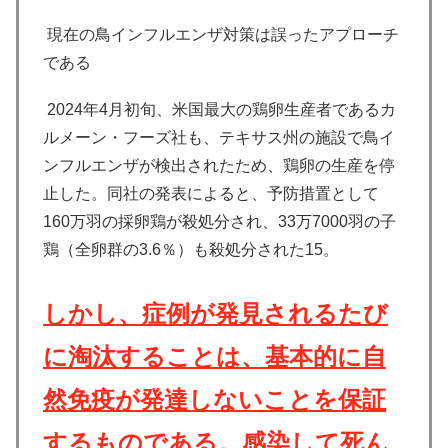
現在の鳥インフルエンザ対策は誤ったアプローチ
である
2024年4月初旬、米国最大の鶏卵生産者であるカ
ルメーン・フーズ社も、テキサス州の施設で鳥イ
ンフルエンザが検出されたため、鶏卵の生産を停
止した。同社の発表によると、予防措置として
160万羽の採卵鶏が殺処分され、33万7000羽の子
鶏（全卵群の3.6％）も殺処分された15。
しかし、症例が発見されるたび
に淘汰することは、基本的に自
然免疫が発達しないことを保証
するものである。感染して死ん