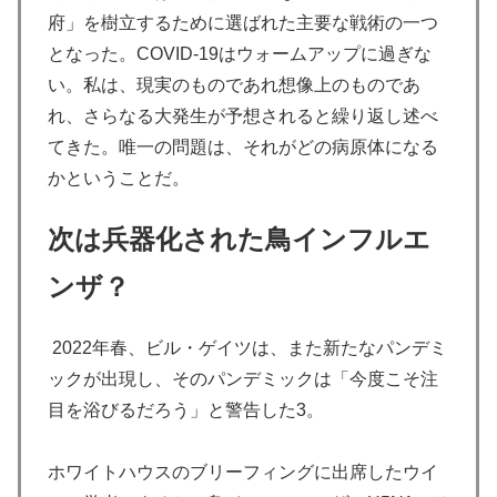
府」を樹立するために選ばれた主要な戦術の一つ
となった。COVID-19はウォームアップに過ぎな
い。私は、現実のものであれ想像上のものであ
れ、さらなる大発生が予想されると繰り返し述べ
てきた。唯一の問題は、それがどの病原体になる
かということだ。
次は兵器化された鳥インフルエ
ンザ？
2022年春、ビル・ゲイツは、また新たなパンデミ
ックが出現し、そのパンデミックは「今度こそ注
目を浴びるだろう」と警告した3。
ホワイトハウスのブリーフィングに出席したウイ