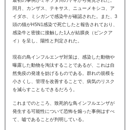
最初の事例がミネソタ州のヤギから発見された。
同月、カンザス、テキサス、ニューメキシコ、ア
イダホ、ミシガンで感染牛が確認された。また、3
頭の猫がH5N1感染で死亡したと報告されており、
感染牛と密接に接触した1人が結膜炎（ピンクア
イ）を呈し、陽性と判定された。
現在の鳥インフルエンザ対策は、感染した動物や
曝露した動物を淘汰することであるが、これは自
然免疫の発達を妨げるものである。群れの規模を
小さくし、管理を改善することで、病気のリスク
を減らすこともできるだろう。
これまでのところ、致死的な鳥インフルエンザが
発生する可能性について恐怖を煽った事例はすべ
て、嘘であることが判明している。