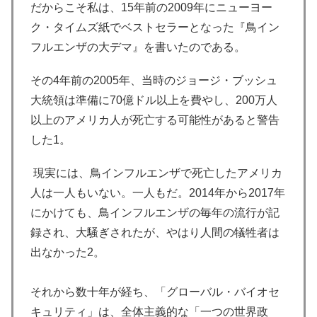
だからこそ私は、15年前の2009年にニューヨー
ク・タイムズ紙でベストセラーとなった『鳥イン
フルエンザの大デマ』を書いたのである。
その4年前の2005年、当時のジョージ・ブッシュ
大統領は準備に70億ドル以上を費やし、200万人
以上のアメリカ人が死亡する可能性があると警告
した1。
現実には、鳥インフルエンザで死亡したアメリカ
人は一人もいない。一人もだ。2014年から2017年
にかけても、鳥インフルエンザの毎年の流行が記
録され、大騒ぎされたが、やはり人間の犠牲者は
出なかった2。
それから数十年が経ち、「グローバル・バイオセ
キュリティ」は、全体主義的な「一つの世界政