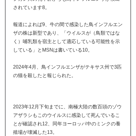
されています8。
報道によれば9、牛の間で感染した鳥インフルエン
ザの株は新型であり、「ウイルスが（鳥類ではな
く）哺乳類を宿主として適応している可能性を示
している」とMSNは書いている10。
2024年4月、鳥インフルエンザがテキサス州で3匹
の猫を殺したと報じられた。
2023年12月下旬までに、南極大陸の数百頭のゾウ
アザラシもこのウイルスに感染して死んでいるこ
とが確認され12、同年ヨーロッパ中のミンクの養
殖場が壊滅した13。