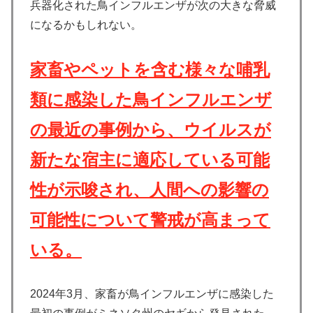
兵器化された鳥インフルエンザが次の大きな脅威
になるかもしれない。
家畜やペットを含む様々な哺乳
類に感染した鳥インフルエンザ
の最近の事例から、ウイルスが
新たな宿主に適応している可能
性が示唆され、人間への影響の
可能性について警戒が高まって
いる。
2024年3月、家畜が鳥インフルエンザに感染した