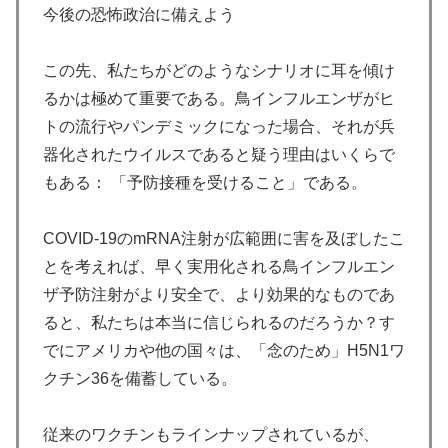
今後の恐怖政治に備えよう
この先、私たちがどのようなシナリオに耳を傾け
るかは極めて重要である。鳥インフルエンザがヒ
トの流行やパンデミックになった場合、それが兵
器化されたウイルスであると疑う理由はいくらで
もある： 「予防接種を受けること」である。
COVID-19のmRNA注射が広範囲に害を及ぼしたこ
とを考えれば、早く実用化される鳥インフルエン
ザ予防注射がより安全で、より効果的なものであ
ると、私たちは本当に信じられるのだろうか？す
でにアメリカや他の国々は、「念のため」H5N1ワ
クチン36を備蓄している。
従来のワクチンもラインナップされているが、