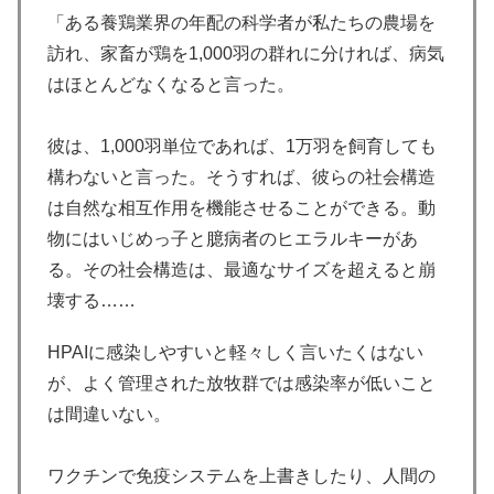
「ある養鶏業界の年配の科学者が私たちの農場を
訪れ、家畜が鶏を1,000羽の群れに分ければ、病気
はほとんどなくなると言った。
彼は、1,000羽単位であれば、1万羽を飼育しても
構わないと言った。そうすれば、彼らの社会構造
は自然な相互作用を機能させることができる。動
物にはいじめっ子と臆病者のヒエラルキーがあ
る。その社会構造は、最適なサイズを超えると崩
壊する……
HPAIに感染しやすいと軽々しく言いたくはない
が、よく管理された放牧群では感染率が低いこと
は間違いない。
ワクチンで免疫システムを上書きしたり、人間の