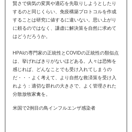
賢さで病気の変異や適応を先取りしようとしたり
するのと同じくらい、免疫構築プロトコルを作成
することは研究に値するに違いない。思い上がり
に頼るのではなく、謙虚に解決策を自然に求めて
はどうだろうか。
HPAIの専門家の正統性とCOVIDの正統性の類似点
は、挙げればきりがないほどある。人々は恐怖を
感じれば、どんなことでも受け入れてしまうの
だ・・・よく考えて、より自然な救済策を受け入
れよう：適切な群れの大きさで、よく管理された
分散放牧家禽を。
米国で2例目の鳥インフルエンザ感染者