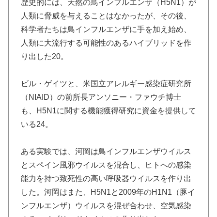
歴史的には、天然の鳥インフルエンザ（H5N1）が
人類に脅威を与えることはなかったが、その後、
科学者たちは鳥インフルエンザに手を加え始め、
人類に大流行する可能性のあるハイブリッドを作
り出した20。
ビル・ゲイツと、米国立アレルギー感染症研究所
（NIAID）の前所長アンソニー・ファウチ博士
も、H5N1に関する機能獲得研究に資金を提供して
いる24。
ある実験では、河岡は鳥インフルエンザウイルス
とスペイン風邪ウイルスを混合し、ヒトへの感染
能力を持つ致死性の高い呼吸器ウイルスを作り出
した。河岡はまた、H5N1と2009年のH1N1（豚イ
ンフルエンザ）ウイルスを混ぜ合わせ、空気感染