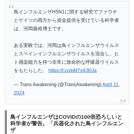
鳥インフルエンザH5N1に関する研究でファウチ
とゲイツの両方から資金提供を受けている科学者
は、河岡義裕博士です。
ある実験では、河岡は鳥インフルエンザウイルス
とスペインインフルエンザウイルスを混合し、ヒ
ト感染能力を持つ非常に致命的な呼吸器ウイルス
をもたらした。
https://t.co/pM7s4JI0Ja
— Trans Awakening (@TransAwakening)
April 11,
2024
鳥インフルエンザはCOVIDの100倍恐ろしいと
科学者が警告。「兵器化された鳥インフルエン
ザ