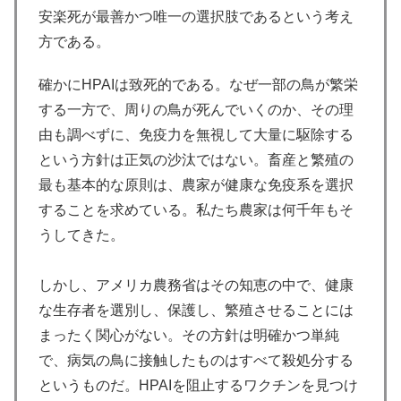
安楽死が最善かつ唯一の選択肢であるという考え
方である。
確かにHPAIは致死的である。なぜ一部の鳥が繁栄
する一方で、周りの鳥が死んでいくのか、その理
由も調べずに、免疫力を無視して大量に駆除する
という方針は正気の沙汰ではない。畜産と繁殖の
最も基本的な原則は、農家が健康な免疫系を選択
することを求めている。私たち農家は何千年もそ
うしてきた。
しかし、アメリカ農務省はその知恵の中で、健康
な生存者を選別し、保護し、繁殖させることには
まったく関心がない。その方針は明確かつ単純
で、病気の鳥に接触したものはすべて殺処分する
というものだ。HPAIを阻止するワクチンを見つけ