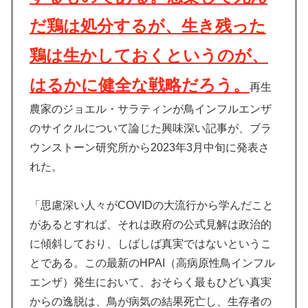
だ鶏は処分するが、生き残った
鶏は生かしておくというのが、
はるかに健全な戦略だろう。
再生
農家のジョエル・サラティンが鳥インフルエンザ
のサイクルについて論じた興味深い記事が、ブラ
ウンストーン研究所から2023年3月中旬に発表さ
れた。
「思慮深い人々がCOVIDの大流行から学んだこと
があるとすれば、それは政府の公式見解は政治的
に傾斜しており、しばしば真実ではないというこ
とである。この最新のHPAI（高病原性鳥インフル
エンザ）発生において、おそらく最もひどい真実
からの逸脱は、鳥が病気の結果死亡し、生存者の