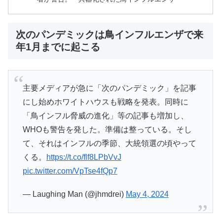
次のパンデミックは鳥インフルエンザで来
年1月までに起こる
主要メディアが急に「次のパンデミック」を記事
にし始めホワイトハウスも戦略を発表。同時に
「鳥インフル脅威の進化」等の記事も増加し、
WHOも警告を発した。準備は整っている。そし
て、それはインフルの季節、大統領選の頃やって
くる。
https://t.co/flf8LPbVvJ
pic.twitter.com/VpTse4fQp7
— Laughing Man (@jhmdrei)
May 4, 2024