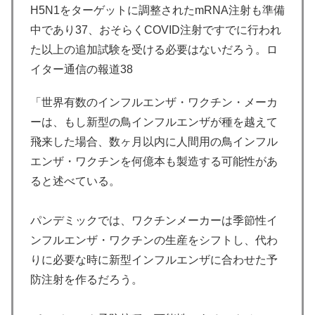
H5N1をターゲットに調整されたmRNA注射も準備
中であり37、おそらくCOVID注射ですでに行われ
た以上の追加試験を受ける必要はないだろう。ロ
イター通信の報道38
「世界有数のインフルエンザ・ワクチン・メーカ
ーは、もし新型の鳥インフルエンザが種を越えて
飛来した場合、数ヶ月以内に人間用の鳥インフル
エンザ・ワクチンを何億本も製造する可能性があ
ると述べている。
パンデミックでは、ワクチンメーカーは季節性イ
ンフルエンザ・ワクチンの生産をシフトし、代わ
りに必要な時に新型インフルエンザに合わせた予
防注射を作るだろう。