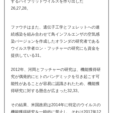
するハイブリッドウイルスを作り出した
26,27,28。
ファウチはまた、遺伝子工学とフェレットへの連
続感染を組み合わせて鳥インフルエンザの空気感
染バージョンを作成したオランダの研究者である
ウイルス学者ロン・フッチャーの研究にも資金を
提供している31。
2012年、河岡とフッチャーの研究は、機能獲得研
究が偶発的にヒトのパンデミックを引き起こす可
能性があることが容易に認識されたため、機能獲
得研究に対する懸念が広まった32,33。
その結果、米国政府は2014年に特定のウイルスの
機能獲得研究を一時的に禁止し、それは2017年12