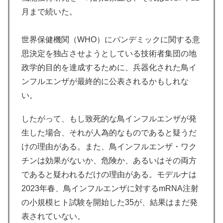
月まで続いた。
世界保健機関（WHO）にパンデミックに関する意
思決定を独占させようとしている技術者集団の地
政学的目的を達成するために、兵器化された鳥イ
ンフルエンザが最終的に公表されるかもしれな
い。
したがって、もし致死的な鳥インフルエンザが発
生した場合、それが人為的なものであると疑うだ
けの理由がある。また、鳥インフルエンザ・ワク
チンは効果がないか、危険か、あるいはその両方
であると疑われるだけの理由がある。モデルナは
2023年春、鳥インフルエンザに対するmRNA注射
の小規模ヒト試験を開始した35が、結果はまだ発
表されていない。