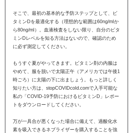
そこで、最初の基本的な予防ステップとして、ビ
タミンDを最適化する（理想的な範囲は60ng/mlか
ら80ng/ml）。血液検査をしない限り、自分のビタ
ミンDレベルを知る方法はないので、確認のため
に必ず測定してください。
もうすぐ夏がやってきます。ビタミン剤の内服は
やめて、服を脱いで太陽正午（アメリカでは午後1
時ごろ）に太陽の下に出ましょう。もっと詳しく
知りたい方は、stopCOVIDcold.comで入手可能な
私の「COVID-19予防におけるビタミンD」レポー
トをダウンロードしてください。
万が一具合が悪くなった場合に備えて、過酸化水
素を吸入できるネブライザーを購入することを強