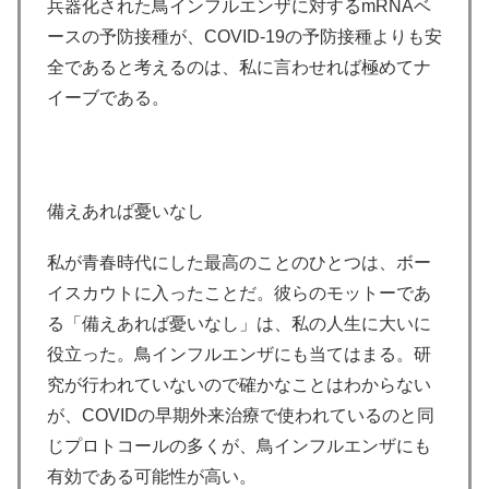
兵器化された鳥インフルエンザに対するmRNAベ
ースの予防接種が、COVID-19の予防接種よりも安
全であると考えるのは、私に言わせれば極めてナ
イーブである。
備えあれば憂いなし
私が青春時代にした最高のことのひとつは、ボー
イスカウトに入ったことだ。彼らのモットーであ
る「備えあれば憂いなし」は、私の人生に大いに
役立った。鳥インフルエンザにも当てはまる。研
究が行われていないので確かなことはわからない
が、COVIDの早期外来治療で使われているのと同
じプロトコールの多くが、鳥インフルエンザにも
有効である可能性が高い。