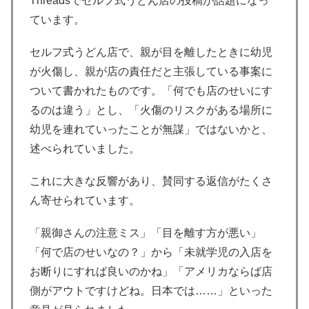
Threadsでセルフ式うどん店の投稿が話題になっ
ています。
セルフ式うどん店で、親が目を離したときに幼児
が火傷し、親が店の責任だと主張している事案に
ついて書かれたものです。「何でも店のせいにす
るのは違う」とし、「火傷のリスクがある場所に
幼児を連れていったことが無謀」ではないかと、
述べられていました。
これに大きな反響があり、賛同する返信がたくさ
ん寄せられています。
「親御さんの注意ミス」「目を離す方が悪い」
「何で店のせいなの？」から「未就学児の入店を
お断りにすれば良いのかね」「アメリカならば店
側がアウトですけどね。日本では……」といった