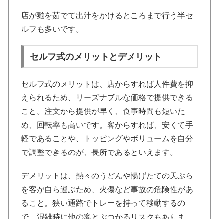
店が麺を茹でて出汁をかけるところまで行う半セ
ルフも多いです。
セルフ式のメリットとデメリット
セルフ式のメリットは、店からすれば人件費を抑
えられるため、リーズナブルな価格で提供できる
こと。注文から提供が早く、食事時間も短いた
め、回転率も高いです。客からすれば、安くて手
軽であることや、トッピングやボリュームを自分
で調整できるのが、長所であるといえます。
デメリットは、熱々のうどんや揚げたての天ぷら
を客が自ら運ぶため、火傷など事故の危険性があ
ること。狭い通路でトレーを持って移動するの
で、混雑時に他の客とぶつかるリスクもありま