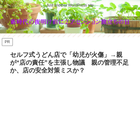
Just another WordPress site
PR
セルフ式うどん店で「幼児が火傷」→親
が“店の責任”を主張し物議 親の管理不足
か、店の安全対策ミスか？