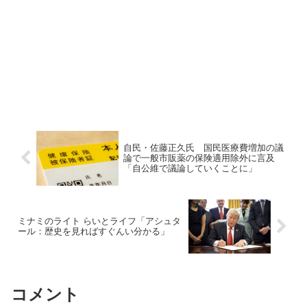
自民・佐藤正久氏 国民医療費増加の議
論で一般市販薬の保険適用除外に言及
「自公維で議論していくことに」
ミナミのライト らいとライフ「アシュタ
ール：歴史を見ればすぐんい分かる」
コメント