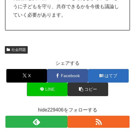
うに子どもを守り、共存できるかを今後も議論し
ていく必要があります。
社会問題
シェアする
X
Facebook
はてブ
LINE
コピー
hide229406をフォローする