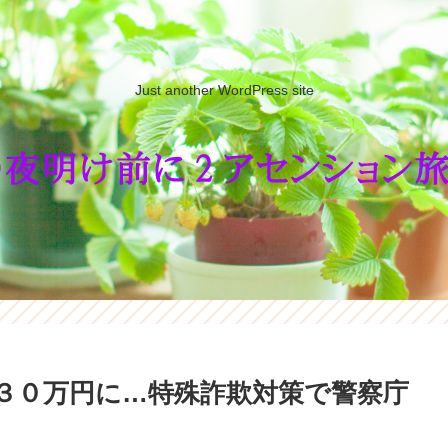
Just another WordPress site
３０万円に…特殊詐欺対策で警察庁