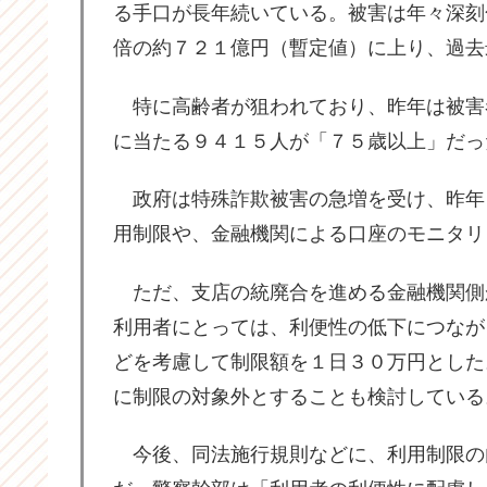
る手口が長年続いている。被害は年々深刻
倍の約７２１億円（暫定値）に上り、過去
特に高齢者が狙われており、昨年は被害
に当たる９４１５人が「７５歳以上」だっ
政府は特殊詐欺被害の急増を受け、昨年
用制限や、金融機関による口座のモニタリ
ただ、支店の統廃合を進める金融機関側
利用者にとっては、利便性の低下につなが
どを考慮して制限額を１日３０万円とした
に制限の対象外とすることも検討している
今後、同法施行規則などに、利用制限の