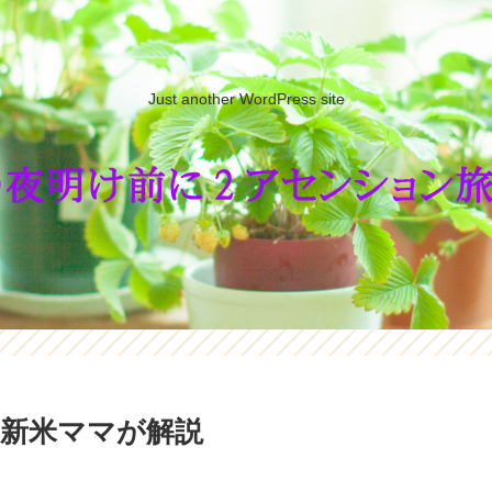
Just another WordPress site
新米ママが解説