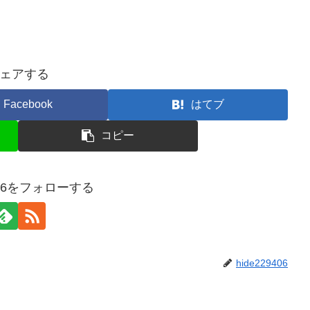
ェアする
Facebook
はてブ
コピー
9406をフォローする
hide229406