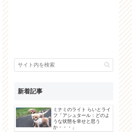
新着記事
ミナミのライト らいとライ
フ「アシュタール：どのよ
うな状態を幸せと思う
か・・・」