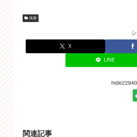
医療
シ
X
LINE
hide22
関連記事