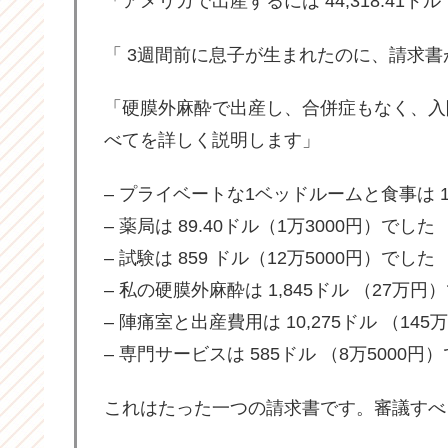
「アメリカで出産するには 44,318.41ド
「 3週間前に息子が生まれたのに、請求
「硬膜外麻酔で出産し、合併症もなく、入
べてを詳しく説明します」
– プライベートな1ベッドルームと食事は 10
– 薬局は 89.40ドル（1万3000円）でした
– 試験は 859 ドル（12万5000円）でした
– 私の硬膜外麻酔は 1,845ドル （27万円
– 陣痛室と出産費用は 10,275ドル （14
– 専門サービスは 585ドル （8万5000円
これはたった一つの請求書です。審議すべ