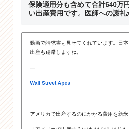
保険適用分も含めて合計640
い出産費用です。医師への謝礼
動画で請求書も見せてくれています。日本
出産も躊躇しますね。
—
Wall Street Apes
アメリカで出産するのにかかる費用を新米