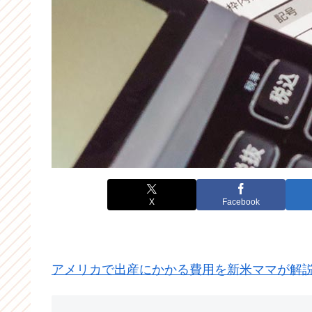
X
Facebook
アメリカで出産にかかる費用を新米ママが解