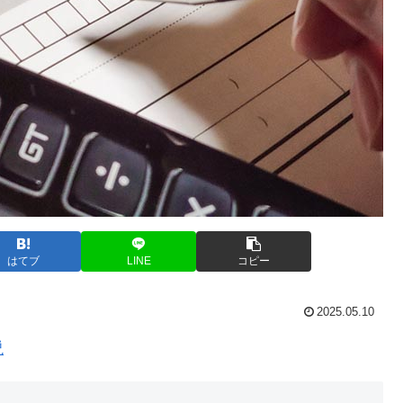
はてブ
LINE
コピー
2025.05.10
説