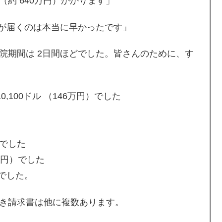
ル （約 640万円）かかります」
書が届くのは本当に早かったです」
院期間は 2日間ほどでした。皆さんのために、す
,100ドル （146万円）でした
）でした
5万円）でした
）でした。
き請求書は他に複数あります。